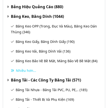
Bảng Hiệu Quảng Cáo
(880)
Băng Keo, Băng Dính
(1044)
Băng Keo OPP (Trong, Đục Và Màu), Băng Keo Dán
Thùng
(346)
Băng Keo Giấy, Băng Dính Giấy
(190)
Băng Keo Vải, Băng Dính Vải
(136)
Băng Keo Bảo Vệ Bề Mặt, Màng Bảo Vệ Bề Mặt
(84)
Nhiều hơn...
Băng Tải - Các Công Ty Băng Tải
(571)
Băng Tải Nhựa - Băng Tải PVC, PU, PE,..
(185)
Băng Tải - Thiết Bị Và Phụ Kiện
(169)