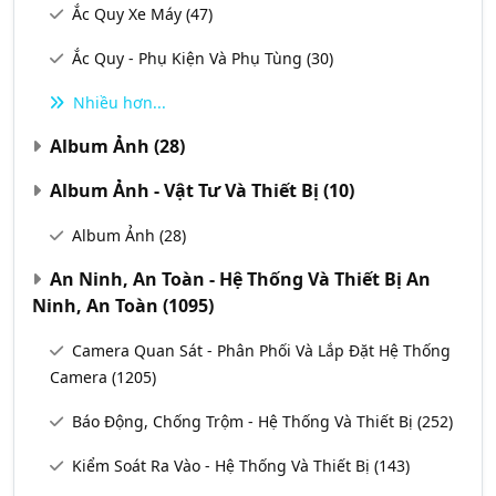
Ắc Quy Xe Máy
(47)
Ắc Quy - Phụ Kiện Và Phụ Tùng
(30)
Nhiều hơn...
Album Ảnh
(28)
Album Ảnh - Vật Tư Và Thiết Bị
(10)
Album Ảnh
(28)
An Ninh, An Toàn - Hệ Thống Và Thiết Bị An
Ninh, An Toàn
(1095)
Camera Quan Sát - Phân Phối Và Lắp Đặt Hệ Thống
Camera
(1205)
Báo Động, Chống Trộm - Hệ Thống Và Thiết Bị
(252)
Kiểm Soát Ra Vào - Hệ Thống Và Thiết Bị
(143)