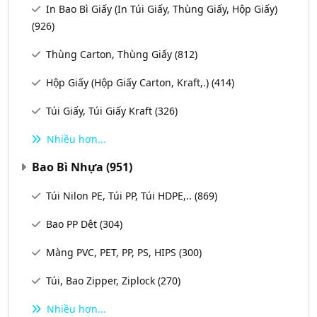
In Bao Bì Giấy (In Túi Giấy, Thùng Giấy, Hộp Giấy)
(926)
Thùng Carton, Thùng Giấy
(812)
Hộp Giấy (Hộp Giấy Carton, Kraft,.)
(414)
Túi Giấy, Túi Giấy Kraft
(326)
Nhiều hơn...
Bao Bì Nhựa
(951)
Túi Nilon PE, Túi PP, Túi HDPE,..
(869)
Bao PP Dệt
(304)
Màng PVC, PET, PP, PS, HIPS
(300)
Túi, Bao Zipper, Ziplock
(270)
Nhiều hơn...