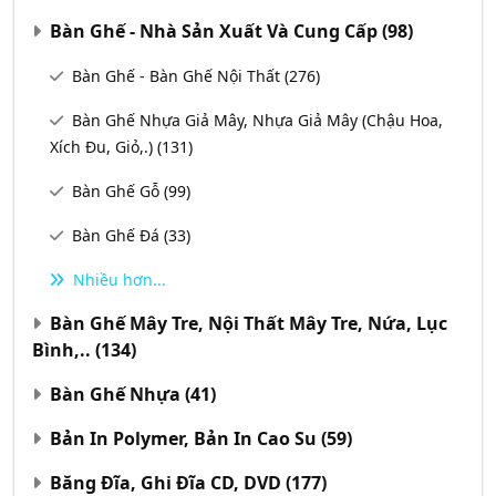
Bàn Ghế - Nhà Sản Xuất Và Cung Cấp
(98)
Bàn Ghế - Bàn Ghế Nội Thất
(276)
Bàn Ghế Nhựa Giả Mây, Nhựa Giả Mây (chậu Hoa,
Xích Đu, Giỏ,.)
(131)
Bàn Ghế Gỗ
(99)
Bàn Ghế Đá
(33)
Nhiều hơn...
Bàn Ghế Mây Tre, Nội Thất Mây Tre, Nứa, Lục
Bình,..
(134)
Bàn Ghế Nhựa
(41)
Bản In Polymer, Bản In Cao Su
(59)
Băng Đĩa, Ghi Đĩa CD, DVD
(177)