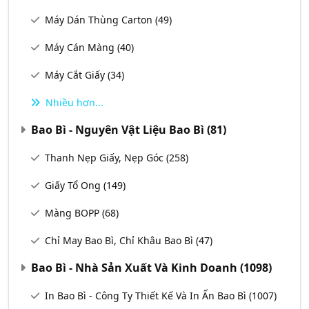
Máy Dán Thùng Carton
(49)
Máy Cán Màng
(40)
Máy Cắt Giấy
(34)
Nhiều hơn...
Bao Bì - Nguyên Vật Liệu Bao Bì
(81)
Thanh Nẹp Giấy, Nẹp Góc
(258)
Giấy Tổ Ong
(149)
Màng BOPP
(68)
Chỉ May Bao Bì, Chỉ Khâu Bao Bì
(47)
Bao Bì - Nhà Sản Xuất Và Kinh Doanh
(1098)
In Bao Bì - Công Ty Thiết Kế Và In Ấn Bao Bì
(1007)