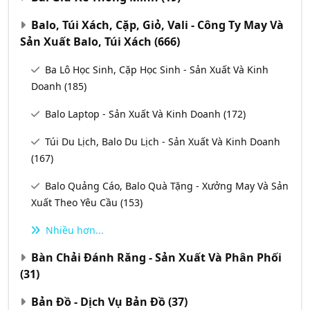
Balo, Túi Xách, Cặp, Giỏ, Vali - Công Ty May Và
Sản Xuất Balo, Túi Xách
(666)
Ba Lô Học Sinh, Cặp Học Sinh - Sản Xuất Và Kinh
Doanh
(185)
Balo Laptop - Sản Xuất Và Kinh Doanh
(172)
Túi Du Lịch, Balo Du Lịch - Sản Xuất Và Kinh Doanh
(167)
Balo Quảng Cáo, Balo Quà Tặng - Xưởng May Và Sản
Xuất Theo Yêu Cầu
(153)
Nhiều hơn...
Bàn Chải Đánh Răng - Sản Xuất Và Phân Phối
(31)
Bản Đồ - Dịch Vụ Bản Đồ
(37)