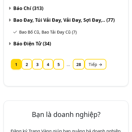
Báo Chí
(313)
Bao Đay, Túi Vải Đay, Vải Đay, Sợi Đay,..
(77)
Bao Bố Cũ, Bao Tải Đay Cũ
(7)
Báo Điện Tử
(34)
1
2
3
4
5
...
28
Tiếp →
Bạn là doanh nghiệp?
Đăng ký Trang Vàng giúp bạn quảng bá doanh nghiệp,