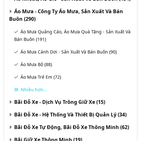
Áo Mưa - Công Ty Áo Mưa, Sản Xuất Và Bán
Buôn
(290)
Áo Mưa Quảng Cáo, Áo Mưa Quà Tặng - Sản Xuất Và
Bán Buôn
(191)
Áo Mưa Cánh Dơi - Sản Xuất Và Bán Buôn
(90)
Áo Mưa Bộ
(88)
Áo Mưa Trẻ Em
(72)
Nhiều hơn...
Bãi Đỗ Xe - Dịch Vụ Trông Giữ Xe
(15)
Bãi Đỗ Xe - Hệ Thống Và Thiết Bị Quản Lý
(34)
Bãi Đỗ Xe Tự Động, Bãi Đỗ Xe Thông Minh
(62)
Bãi Giữ Xe Thông Minh
(19)