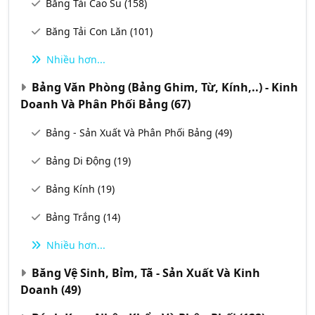
Băng Tải Cao Su
(158)
Băng Tải Con Lăn
(101)
Nhiều hơn...
Bảng Văn Phòng (Bảng Ghim, Từ, Kính,..) - Kinh
Doanh Và Phân Phối Bảng
(67)
Bảng - Sản Xuất Và Phân Phối Bảng
(49)
Bảng Di Động
(19)
Bảng Kính
(19)
Bảng Trắng
(14)
Nhiều hơn...
Băng Vệ Sinh, Bỉm, Tã - Sản Xuất Và Kinh
Doanh
(49)