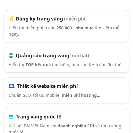
Đăng ký trang vàng
(miễn phí)
Hiển thị miễn phí trước
250.000+ nhà mua
tìm kiếm mỗi
ngày.
Quảng cáo trang vàng
(nổi bật)
Hiển thị
TOP kết quả
tìm kiếm, tiếp cận KH trước đối thủ.
Thiết kế website miễn phí
Chuẩn SEO, tối ưu mobile,
miễn phí hosting,...
Trang vàng quốc tế
Kết nối DN Việt Nam với
doanh nghiệp FDI
và thị trường
quốc tế.