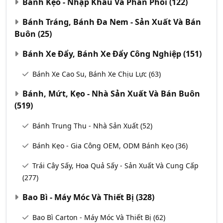
Bánh Kẹo - Nhập Khẩu Và Phân Phối
(122)
Bánh Tráng, Bánh Đa Nem - Sản Xuất Và Bán
Buôn
(25)
Bánh Xe Đẩy, Bánh Xe Đẩy Công Nghiệp
(151)
Bánh Xe Cao Su, Bánh Xe Chịu Lực
(63)
Bánh, Mứt, Kẹo - Nhà Sản Xuất Và Bán Buôn
(519)
Bánh Trung Thu - Nhà Sản Xuất
(52)
Bánh Kẹo - Gia Công OEM, ODM Bánh Kẹo
(36)
Trái Cây Sấy, Hoa Quả Sấy - Sản Xuất Và Cung Cấp
(277)
Bao Bì - Máy Móc Và Thiết Bị
(328)
Bao Bì Carton - Máy Móc Và Thiết Bị
(62)