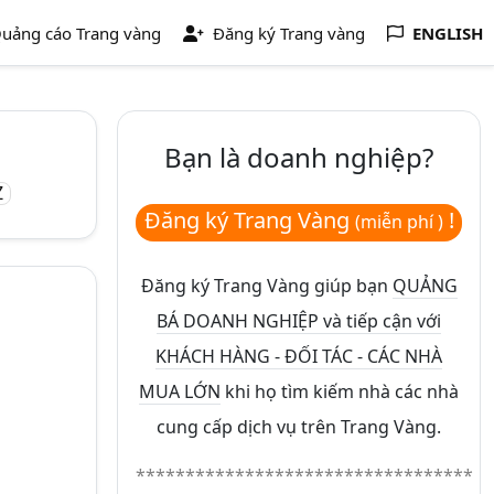
uảng cáo Trang vàng
Đăng ký Trang vàng
ENGLISH
Bạn là doanh nghiệp?
Z
Đăng ký Trang Vàng
!
(miễn phí )
Đăng ký Trang Vàng giúp bạn
QUẢNG
BÁ DOANH NGHIỆP và tiếp cận với
KHÁCH HÀNG - ĐỐI TÁC - CÁC NHÀ
MUA LỚN
khi họ tìm kiếm nhà các nhà
cung cấp dịch vụ trên Trang Vàng.
**********************************