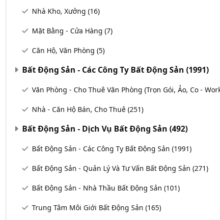
Nhà Kho, Xưởng
(16)
Mặt Bằng - Cửa Hàng
(7)
Căn Hộ, Văn Phòng
(5)
Bất Động Sản - Các Công Ty Bất Động Sản
(1991)
Văn Phòng - Cho Thuê Văn Phòng (Trọn Gói, Ảo, Co - Wor
Nhà - Căn Hộ Bán, Cho Thuê
(251)
Bất Động Sản - Dịch Vụ Bất Động Sản
(492)
Bất Động Sản - Các Công Ty Bất Động Sản
(1991)
Bất Động Sản - Quản Lý Và Tư Vấn Bất Động Sản
(271)
Bất Động Sản - Nhà Thầu Bất Động Sản
(101)
Trung Tâm Môi Giới Bất Động Sản
(165)