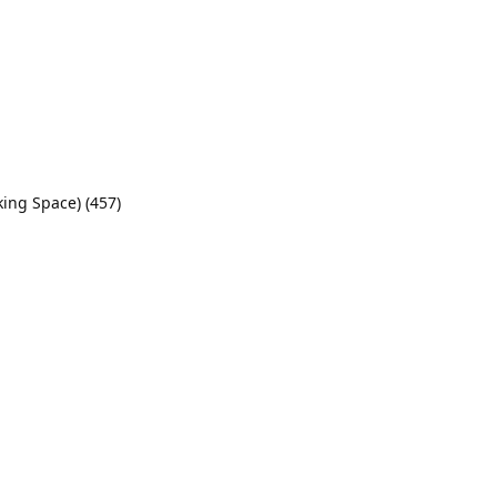
king Space)
(457)