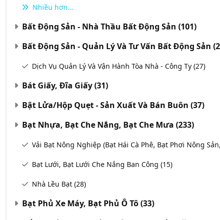
Nhiều hơn...
Bất Động Sản - Nhà Thầu Bất Động Sản
(101)
Bất Động Sản - Quản Lý Và Tư Vấn Bất Động Sản
(
Dịch Vụ Quản Lý Và Vận Hành Tòa Nhà - Công Ty
(27)
Bát Giấy, Đĩa Giấy
(31)
Bật Lửa/Hộp Quẹt - Sản Xuất Và Bán Buôn
(37)
Bạt Nhựa, Bạt Che Nắng, Bạt Che Mưa
(233)
Vải Bạt Nông Nghiệp (Bạt Hái Cà Phê, Bạt Phơi Nông Sản
Bạt Lưới, Bạt Lưới Che Nắng Ban Công
(15)
Nhà Lều Bạt
(28)
Bạt Phủ Xe Máy, Bạt Phủ Ô Tô
(33)