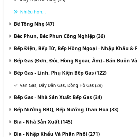
Nhiều hơn...
Bê Tông Nhẹ
(47)
Béc Phun, Béc Phun Công Nghiệp
(36)
Bếp Điện, Bếp Từ, Bếp Hồng Ngoại - Nhập Khẩu &
Bếp Gas (Đơn, Đôi, Hồng Ngoại, Âm) - Bán Buôn V
Bếp Gas - Linh, Phụ Kiện Bếp Gas
(122)
Van Gas, Dây Dẫn Gas, Đồng Hồ Gas
(29)
Bếp Gas - Nhà Sản Xuất Bếp Gas
(34)
Bếp Nướng BBQ, Bếp Nướng Than Hoa
(33)
Bia - Nhà Sản Xuất
(145)
Bia - Nhập Khẩu Và Phân Phối
(271)