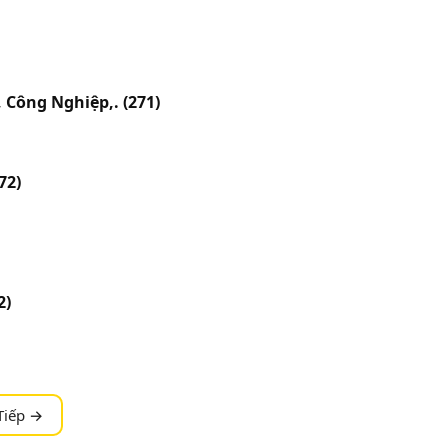
, Công Nghiệp,.
(271)
72)
2)
Tiếp →