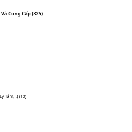
t Và Cung Cấp
(325)
Ly Tâm,..)
(10)