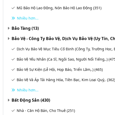
Mũ Bảo Hộ Lao Động, Nón Bảo Hộ Lao Động
(351)
Nhiều hơn...
Bảo Tàng
(13)
Bảo Vệ - Công Ty Bảo Vệ, Dịch Vụ Bảo Vệ (uy Tín, 
Dịch Vụ Bảo Vệ Mục Tiêu Cố Định (Công Ty, Trường Học, 
Bảo Vệ Yếu Nhân (Ca Sĩ, Ngôi Sao, Người Nổi Tiếng,.)
(47
Bảo Vệ Sự Kiện (Lễ Hội, Họp Báo, Triển Lãm,.)
(465)
Bảo Vệ Và Áp Tải Hàng Hóa, Tiền Bạc, Kim Loại Quý,.
(362
Nhiều hơn...
Bất Động Sản
(430)
Nhà - Căn Hộ Bán, Cho Thuê
(251)