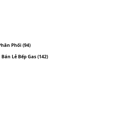
 Phân Phối
(94)
à Bán Lẻ Bếp Gas
(142)