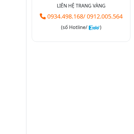
LIÊN HỆ TRANG VÀNG
0934.498.168
/
0912.005.564
(số
Hotline/
)