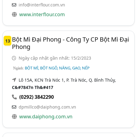
info@interflour.com.vn
www.interflour.com
Bột Mì Đại Phong - Công Ty CP Bột Mì Đại
13
Phong
Ngày cập nhật gần nhất: 15/2/2023
BỘT MÌ, BỘT NGÔ, NĂNG, GẠO, NẾP
Ngành:
Lô 15A, KCN Trà Nóc 1, P. Trà Nóc, Q. Bình Thủy,
C&#7847n Th&#417
(0292) 3842290
dpmillco@daiphong.com.vn
www.daiphong.com.vn