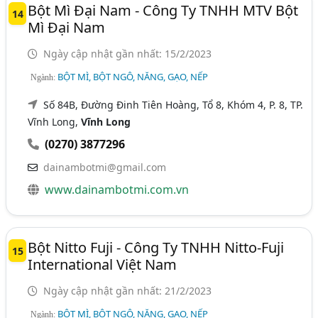
Bột Mì Đại Nam - Công Ty TNHH MTV Bột
14
Mì Đại Nam
Ngày cập nhật gần nhất: 15/2/2023
BỘT MÌ, BỘT NGÔ, NĂNG, GẠO, NẾP
Ngành:
Số 84B, Đường Đinh Tiên Hoàng, Tổ 8, Khóm 4, P. 8, TP.
Vĩnh Long,
Vĩnh Long
(0270) 3877296
dainambotmi@gmail.com
www.dainambotmi.com.vn
Bột Nitto Fuji - Công Ty TNHH Nitto-Fuji
15
International Việt Nam
Ngày cập nhật gần nhất: 21/2/2023
BỘT MÌ, BỘT NGÔ, NĂNG, GẠO, NẾP
Ngành: