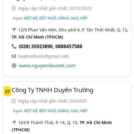
Ngày cập nhật gần nhất: 20/12/2023
BỘT MÌ, BỘT NGÔ, NĂNG, GẠO, NẾP
Ngành:
12/9 Phan Văn Hớn, Khu phố 4, P. Tân Thới Nhất, Q. 12,
TP. Hồ Chí Minh (TPHCM)
(028) 35923890
,
0888457588
baaboofoods@gmail.com
www.nguyenlieuviet.com
Công Ty TNHH Duyên Trường
27
Ngày cập nhật gần nhất: 2/6/2025
BỘT MÌ, BỘT NGÔ, NĂNG, GẠO, NẾP
Ngành:
163/9 Thành Thái, P. 14, Q. 10,
TP. Hồ Chí Minh
(TPHCM)