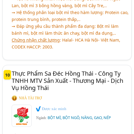
Lan, bột mì 3 bông hồng vàng, bột mì Cây Tre,..
➙ Hệ thống phân loại bột mì theo hàm lượng: Protein cao,
protein trung bình, protein thấp,..
➙ Đáp ứng yêu cầu thành phẩm đa dạng: Bột mì làm
bánh mì, bột mì làm thức ăn chay, bột mì đa dụng,..
Chứng nhận chất lượng
: Halal- HCA Hà Nội- Việt Nam,
CODEX HACCP: 2003.
Thực Phẩm Sa Đéc Hồng Thái - Công Ty
10
TNHH MTV Sản Xuất - Thương Mại - Dịch
Vụ Hồng Thái
NHÀ TÀI TRỢ
Được xác minh
BỘT MÌ, BỘT NGÔ, NĂNG, GẠO, NẾP
Ngành: