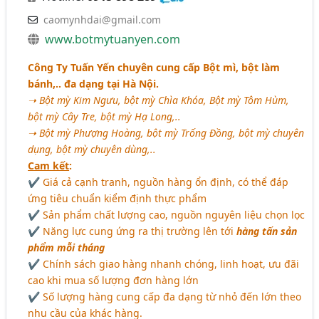
caomynhdai@gmail.com
www.botmytuanyen.com
Công Ty Tuấn Yến chuyên cung cấp Bột mì, bột làm
bánh,.. đa dạng tại Hà Nội.
➝ Bột mỳ Kim Ngưu, bột mỳ Chìa Khóa, Bột mỳ Tôm Hùm,
bột mỳ Cây Tre, bột mỳ Hạ Long,..
➝ Bột mỳ Phượng Hoàng, bột mỳ Trống Đồng, bột mỳ chuyên
dụng, bột mỳ chuyên dùng,..
Cam kết
:
✔ Giá cả cạnh tranh, nguồn hàng ổn định, có thể đáp
ứng tiêu chuẩn kiểm định thực phẩm
✔ Sản phẩm chất lượng cao, nguồn nguyên liệu chọn lọc
✔ Năng lực cung ứng ra thị trường lên tới
hàng tấn sản
phẩm mỗi tháng
✔ Chính sách giao hàng nhanh chóng, linh hoạt, ưu đãi
cao khi mua số lượng đơn hàng lớn
✔ Số lượng hàng cung cấp đa dạng từ nhỏ đến lớn theo
nhu cầu của khác hàng.