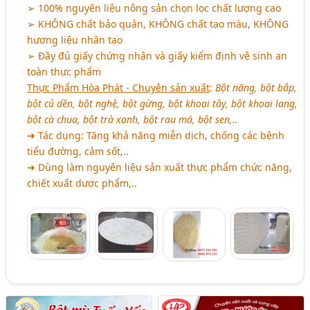
➢ 100% nguyên liệu nông sản chọn lọc chất lượng cao
➢ KHÔNG chất bảo quản, KHÔNG chất tạo màu, KHÔNG
hương liệu nhân tạo
➢ Đầy đủ giấy chứng nhận và giấy kiểm định vệ sinh an
toàn thực phẩm
Thực Phẩm Hòa Phát - Chuyên sản xuất
:
Bột năng, bột bắp,
bột củ dền, bột nghệ, bột gừng, bột khoai tây, bột khoai lang,
bột cà chua, bột trà xanh, bột rau má, bột sen,..
➜ Tác dụng: Tăng khả năng miễn dịch, chống các bệnh
tiểu đường, cảm sốt,..
➜ Dùng làm nguyên liệu sản xuất thực phẩm chức năng,
chiết xuất dược phẩm,..