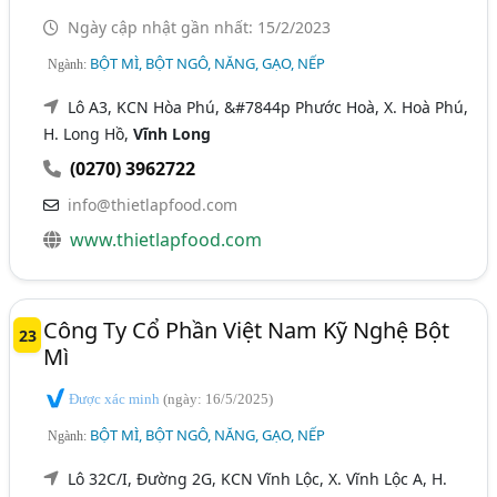
Ngày cập nhật gần nhất: 15/2/2023
BỘT MÌ, BỘT NGÔ, NĂNG, GẠO, NẾP
Ngành:
Lô A3, KCN Hòa Phú, &#7844p Phước Hoà, X. Hoà Phú,
H. Long Hồ,
Vĩnh Long
(0270) 3962722
info@thietlapfood.com
www.thietlapfood.com
Công Ty Cổ Phần Việt Nam Kỹ Nghệ Bột
23
Mì
Được xác minh
(ngày: 16/5/2025)
BỘT MÌ, BỘT NGÔ, NĂNG, GẠO, NẾP
Ngành:
Lô 32C/I, Đường 2G, KCN Vĩnh Lộc, X. Vĩnh Lộc A, H.