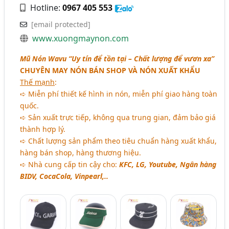
Hotline:
0967 405 553
[email protected]
www.xuongmaynon.com
Mũ Nón Wavu “Uy tín để tồn tại – Chất lượng để vươn xa”
CHUYÊN MAY NÓN BÁN SHOP VÀ NÓN XUẤT KHẨU
Thế mạnh
:
➪ Miễn phí thiết kế hình in nón, miễn phí giao hàng toàn
quốc.
➪ Sản xuất trực tiếp, không qua trung gian, đảm bảo giá
thành hợp lý.
➪ Chất lượng sản phẩm theo tiêu chuẩn hàng xuất khẩu,
hàng bán shop, hàng thương hiệu.
➪ Nhà cung cấp tin cậy cho:
KFC, LG, Youtube, Ngân hàng
BIDV, CocaCola, Vinpearl,..