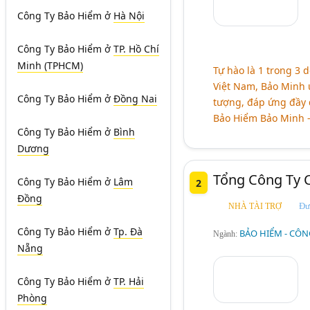
Công Ty Bảo Hiểm
ở
Hà Nội
Công Ty Bảo Hiểm
ở
TP. Hồ Chí
Minh (TPHCM)
Tự hào là 1 trong 3
Việt Nam, Bảo Minh u
Công Ty Bảo Hiểm
ở
Đồng Nai
tượng, đáp ứng đầy 
Bảo Hiểm Bảo Minh 
Công Ty Bảo Hiểm
ở
Bình
Dương
Tổng Công Ty 
Công Ty Bảo Hiểm
ở
Lâm
2
Đồng
Đư
NHÀ TÀI TRỢ
Công Ty Bảo Hiểm
ở
Tp. Đà
BẢO HIỂM - CÔN
Ngành:
Nẵng
Công Ty Bảo Hiểm
ở
TP. Hải
Phòng