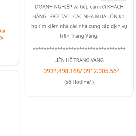
DOANH NGHIỆP và tiếp cận với KHÁCH
HÀNG - ĐỐI TÁC - CÁC NHÀ MUA LỚN
khi
họ tìm kiếm nhà các nhà cung cấp dịch vụ
tại
trên Trang Vàng.
ối
**********************************
LIÊN HỆ TRANG VÀNG
0934.498.168
/
0912.005.564
(số
Hotline/
)