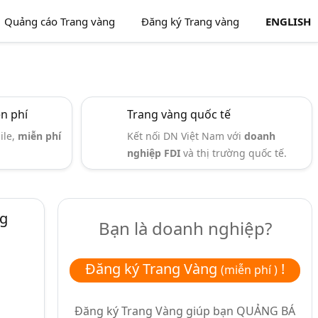
Quảng cáo Trang vàng
Đăng ký Trang vàng
ENGLISH
ễn phí
Trang vàng quốc tế
ile,
miễn phí
Kết nối DN Việt Nam với
doanh
nghiệp FDI
và thị trường quốc tế.
ng
Bạn là doanh nghiệp?
Đăng ký Trang Vàng
!
(miễn phí )
Đăng ký Trang Vàng giúp bạn
QUẢNG BÁ