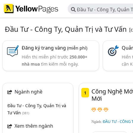
Đầu Tư - Công Ty, Quản T
Đầu Tư - Công Ty, Quản Trị và Tư Vấn
[
Đăng ký trang vàng
Quản
(miễn phí)
Hiển thị miễn phí trước
250.000+
Hiển 
nhà mua
tìm kiếm mỗi ngày.
cận K
Công Nghệ Mới
Ngành nghề
1
Mới
Đầu Tư - Công Ty, Quản Trị và
Tư Vấn
(381)
ĐẦU TƯ - CÔNG T
Ngành:
Xem thêm ngành