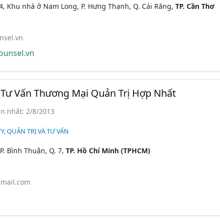
4, Khu nhà ở Nam Long, P. Hưng Thạnh, Q. Cái Răng,
TP. Cần Thơ
sel.vn
unsel.vn
Tư Vấn Thương Mại Quản Trị Hợp Nhất
n nhất: 2/8/2013
Y, QUẢN TRỊ VÀ TƯ VẤN
P. Bình Thuận, Q. 7,
TP. Hồ Chí Minh (TPHCM)
mail.com