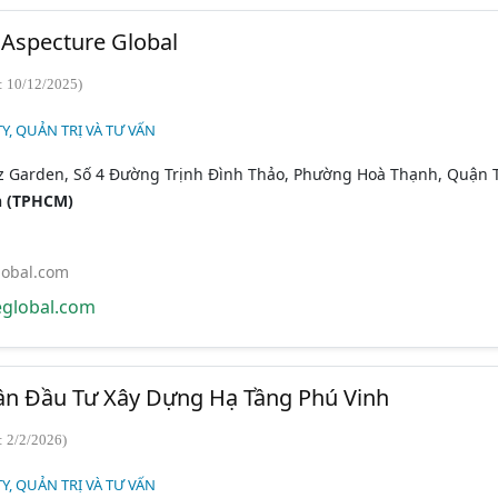
Aspecture Global
: 10/12/2025)
Y, QUẢN TRỊ VÀ TƯ VẤN
az Garden, Số 4 Đường Trịnh Đình Thảo, Phường Hoà Thạnh, Quận 
h (TPHCM)
lobal.com
global.com
ần Đầu Tư Xây Dựng Hạ Tầng Phú Vinh
: 2/2/2026)
Y, QUẢN TRỊ VÀ TƯ VẤN