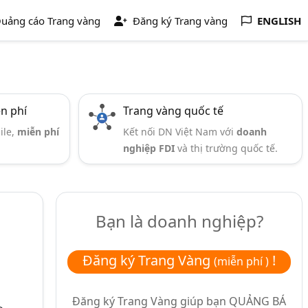
uảng cáo Trang vàng
Đăng ký Trang vàng
ENGLISH
ễn phí
Trang vàng quốc tế
ile,
miễn phí
Kết nối DN Việt Nam với
doanh
nghiệp FDI
và thị trường quốc tế.
Bạn là doanh nghiệp?
Đăng ký Trang Vàng
!
(miễn phí )
Đăng ký Trang Vàng giúp bạn
QUẢNG BÁ