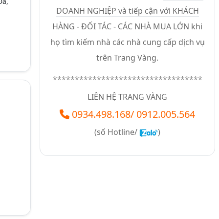
Đa,
DOANH NGHIỆP và tiếp cận với KHÁCH
HÀNG - ĐỐI TÁC - CÁC NHÀ MUA LỚN
khi
họ tìm kiếm nhà các nhà cung cấp dịch vụ
trên Trang Vàng.
**********************************
LIÊN HỆ TRANG VÀNG
0934.498.168
/
0912.005.564
(số
Hotline/
)