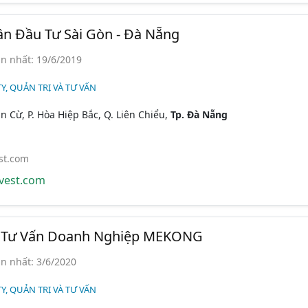
n Đầu Tư Sài Gòn - Đà Nẵng
n nhất: 19/6/2019
Y, QUẢN TRỊ VÀ TƯ VẤN
 Cừ, P. Hòa Hiệp Bắc, Q. Liên Chiểu,
Tp. Đà Nẵng
st.com
vest.com
 Tư Vấn Doanh Nghiệp MEKONG
n nhất: 3/6/2020
Y, QUẢN TRỊ VÀ TƯ VẤN