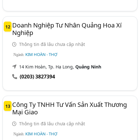
Doanh Nghiệp Tư Nhân Quảng Hoa Xí
12
Nghiệp
Thông tin đã lâu chưa cập nhật
KIM HOÀN - THỢ
Ngành:
14 Kim Hoàn, Tp. Hạ Long,
Quảng Ninh
(0203) 3827394
Công Ty TNHH Tư Vấn Sản Xuất Thương
13
Mại Giao
Thông tin đã lâu chưa cập nhật
KIM HOÀN - THỢ
Ngành: