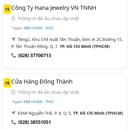
Công Ty Hana Jewelry VN TNNH
15
Thông tin đã lâu chưa cập nhật
KIM HOÀN - THỢ
Ngành:
Tầng2, Khu Chế Xuất Tân Thuận, Đơn Vị 2C,Đường 15,
P. Tân Thuận Đông, Q. 7,
TP. Hồ Chí Minh (TPHCM)
(028) 37700713
Cửa Hàng Đông Thành
16
Thông tin đã lâu chưa cập nhật
KIM HOÀN - THỢ
Ngành:
634A Nguyễn Trãi, P. 8, Q. 5,
TP. Hồ Chí Minh (TPHCM)
(028) 38551051