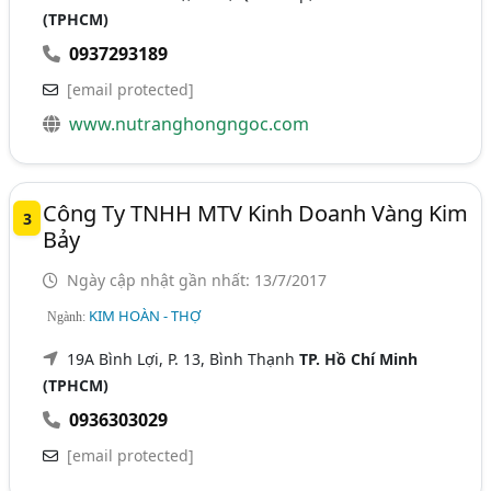
(TPHCM)
0937293189
[email protected]
www.nutranghongngoc.com
Công Ty TNHH MTV Kinh Doanh Vàng Kim
3
Bảy
Ngày cập nhật gần nhất: 13/7/2017
KIM HOÀN - THỢ
Ngành:
19A Bình Lợi, P. 13, Bình Thạnh
TP. Hồ Chí Minh
(TPHCM)
0936303029
[email protected]