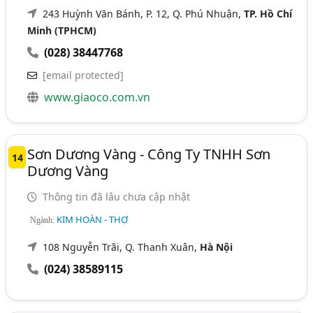
243 Huỳnh Văn Bánh, P. 12, Q. Phú Nhuận,
TP. Hồ Chí
Minh (TPHCM)
(028) 38447768
[email protected]
www.giaoco.com.vn
Sơn Dương Vàng - Công Ty TNHH Sơn
14
Dương Vàng
Thông tin đã lâu chưa cập nhật
KIM HOÀN - THỢ
Ngành:
108 Nguyễn Trãi, Q. Thanh Xuân,
Hà Nội
(024) 38589115