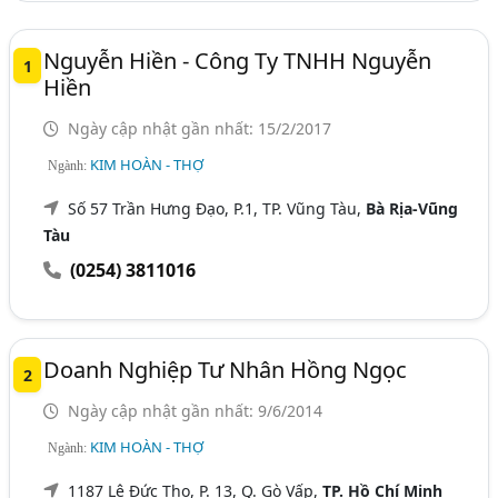
Nguyễn Hiền - Công Ty TNHH Nguyễn
1
Hiền
Ngày cập nhật gần nhất: 15/2/2017
KIM HOÀN - THỢ
Ngành:
Số 57 Trần Hưng Đạo, P.1, TP. Vũng Tàu,
Bà Rịa-Vũng
Tàu
(0254) 3811016
Doanh Nghiệp Tư Nhân Hồng Ngọc
2
Ngày cập nhật gần nhất: 9/6/2014
KIM HOÀN - THỢ
Ngành:
1187 Lê Đức Thọ, P. 13, Q. Gò Vấp,
TP. Hồ Chí Minh