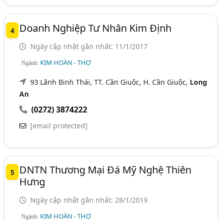
Doanh Nghiệp Tư Nhân Kim Định
4
Ngày cập nhật gần nhất: 11/1/2017
KIM HOÀN - THỢ
Ngành:
93 Lãnh Binh Thái, TT. Cần Giuộc, H. Cần Giuộc,
Long
An
(0272) 3874222
[email protected]
DNTN Thương Mại Đá Mỹ Nghệ Thiên
5
Hưng
Ngày cập nhật gần nhất: 28/1/2019
KIM HOÀN - THỢ
Ngành: