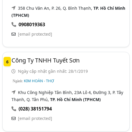
358 Chu Văn An, P. 26, Q. Bình Thạnh,
TP. Hồ Chí Minh
(TPHCM)
0908019363
[email protected]
Công Ty TNHH Tuyết Sơn
6
Ngày cập nhật gần nhất: 28/1/2019
KIM HOÀN - THỢ
Ngành:
Khu Công Nghiệp Tân Bình, 23A Lô 4, Đường 3, P. Tây
Thạnh, Q. Tân Phú,
TP. Hồ Chí Minh (TPHCM)
(028) 38151794
[email protected]