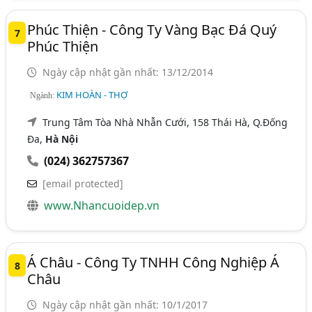
Phúc Thiện - Công Ty Vàng Bạc Đá Quý
7
Phúc Thiện
Ngày cập nhật gần nhất: 13/12/2014
KIM HOÀN - THỢ
Ngành:
Trung Tâm Tòa Nhà Nhẫn Cưới, 158 Thái Hà, Q.Đống
Đa,
Hà Nội
(024) 362757367
[email protected]
www.Nhancuoidep.vn
Á Châu - Công Ty TNHH Công Nghiệp Á
8
Châu
Ngày cập nhật gần nhất: 10/1/2017