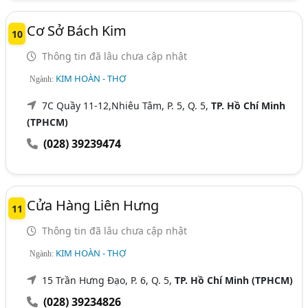
Cơ Sở Bách Kim
10
Thông tin đã lâu chưa cập nhật
KIM HOÀN - THỢ
Ngành:
7C Quầy 11-12,Nhiêu Tâm, P. 5, Q. 5,
TP. Hồ Chí Minh
(TPHCM)
(028) 39239474
Cửa Hàng Liên Hưng
11
Thông tin đã lâu chưa cập nhật
KIM HOÀN - THỢ
Ngành:
15 Trần Hưng Đạo, P. 6, Q. 5,
TP. Hồ Chí Minh (TPHCM)
(028) 39234826