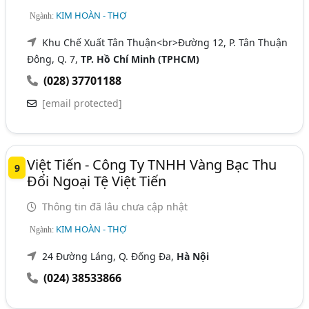
KIM HOÀN - THỢ
Ngành:
Khu Chế Xuất Tân Thuận<br>Đường 12, P. Tân Thuận
Đông, Q. 7,
TP. Hồ Chí Minh (TPHCM)
(028) 37701188
[email protected]
Việt Tiến - Công Ty TNHH Vàng Bạc Thu
9
Đổi Ngoại Tệ Việt Tiến
Thông tin đã lâu chưa cập nhật
KIM HOÀN - THỢ
Ngành:
24 Đường Láng, Q. Đống Đa,
Hà Nội
(024) 38533866