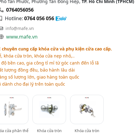
Phố Tân Phước, Phường Tân Đông Hiệp,
TP. Hồ Chí Minh (TPHCM)
0764056056
Hotline:
0764 056 056
info@mafe.vn
www.mafe.vn
chuyên cung cấp khóa cửa và phụ kiện cửa cao cấp.
 khóa cửa tròn, khóa cửa nẹp nhỏ,..
 độ bền cao, gia công tỉ mỉ từ góc cạnh đến lỗ lã
ất lượng đồng đều, bảo hành lâu dài
àng số lượng lớn, giao hàng toàn quốc
 dành cho đại lý trên toàn quốc
óa cửa phân thể
Khóa cửa tròn
Khóa cửa tròn