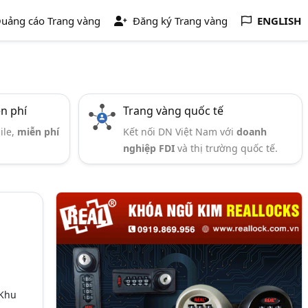
uảng cáo Trang vàng
Đăng ký Trang vàng
ENGLISH
ễn phí
Trang vàng quốc tế
ile,
miễn phí
Kết nối DN Việt Nam với
doanh
nghiệp FDI
và thị trường quốc tế.
 Khu