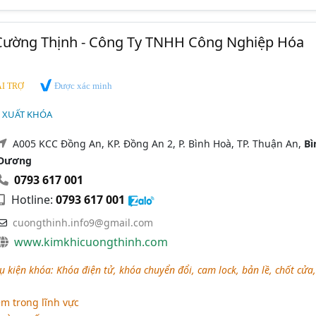
 Cường Thịnh - Công Ty TNHH Công Nghiệp Hóa
Được xác minh
I TRỢ
N XUẤT KHÓA
A005 KCC Đồng An, KP. Đồng An 2, P. Bình Hoà, TP. Thuận An,
Bì
Dương
0793 617 001
Hotline:
0793 617 001
cuongthinh.info9@gmail.com
www.kimkhicuongthinh.com
 kiện khóa: Khóa điện tử, khóa chuyển đổi, cam lock, bản lề, chốt cửa,
m trong lĩnh vực