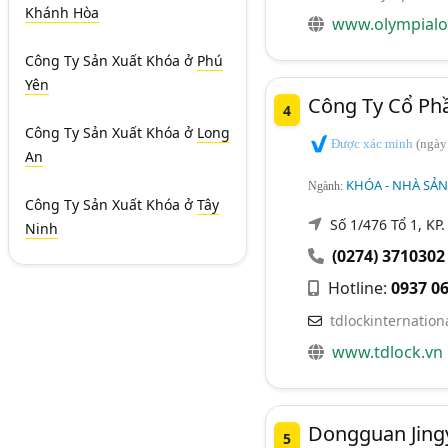
Khánh Hòa
www.olympialo
Công Ty Sản Xuất Khóa
ở
Phú
Yên
Công Ty Cổ Ph
4
Công Ty Sản Xuất Khóa
ở
Long
Được xác minh
(ngày
An
KHÓA - NHÀ SẢ
Ngành:
Công Ty Sản Xuất Khóa
ở
Tây
Số 1/476 Tổ 1, KP
Ninh
(0274) 3710302
Hotline:
0937 06
tdlockinternatio
www.tdlock.vn
Dongguan Jingyu
5