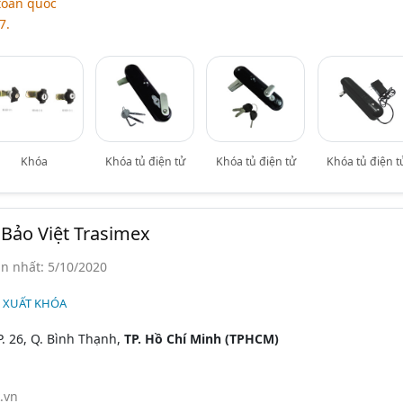
toàn quốc
7.
Khóa
Khóa tủ điện tử
Khóa tủ điện tử
Khóa tủ điện t
Bảo Việt Trasimex
n nhất: 5/10/2020
N XUẤT KHÓA
. 26, Q. Bình Thạnh,
TP. Hồ Chí Minh (TPHCM)
.vn