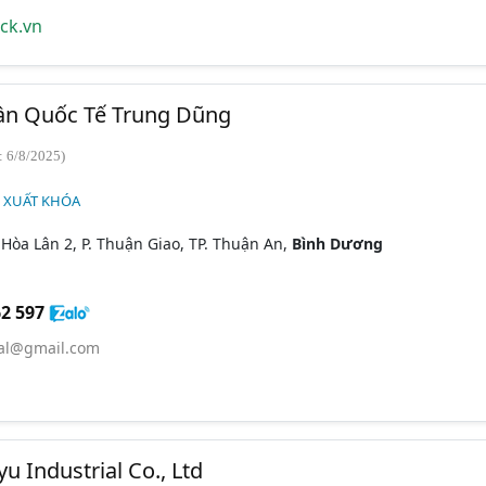
ck.vn
ần Quốc Tế Trung Dũng
: 6/8/2025)
N XUẤT KHÓA
. Hòa Lân 2, P. Thuận Giao, TP. Thuận An,
Bình Dương
2 597
nal@gmail.com
 Industrial Co., Ltd