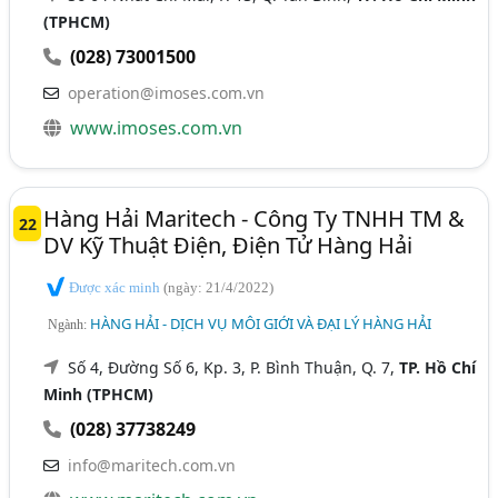
(TPHCM)
(028) 73001500
operation@imoses.com.vn
www.imoses.com.vn
Hàng Hải Maritech - Công Ty TNHH TM &
22
DV Kỹ Thuật Điện, Điện Tử Hàng Hải
Được xác minh
(ngày: 21/4/2022)
HÀNG HẢI - DỊCH VỤ MÔI GIỚI VÀ ĐẠI LÝ HÀNG HẢI
Ngành:
Số 4, Đường Số 6, Kp. 3, P. Bình Thuận, Q. 7,
TP. Hồ Chí
Minh (TPHCM)
(028) 37738249
info@maritech.com.vn