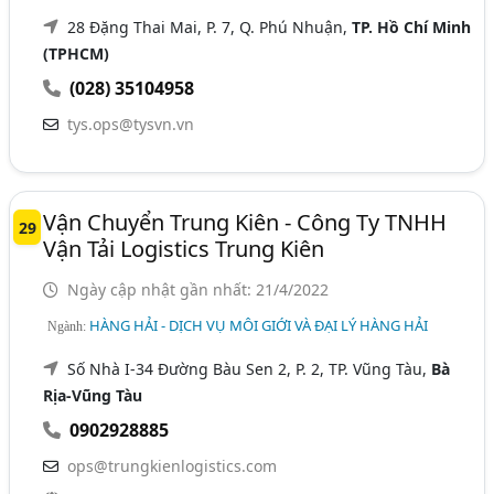
28 Đặng Thai Mai, P. 7, Q. Phú Nhuận,
TP. Hồ Chí Minh
(TPHCM)
(028) 35104958
tys.ops@tysvn.vn
Vận Chuyển Trung Kiên - Công Ty TNHH
29
Vận Tải Logistics Trung Kiên
Ngày cập nhật gần nhất: 21/4/2022
HÀNG HẢI - DỊCH VỤ MÔI GIỚI VÀ ĐẠI LÝ HÀNG HẢI
Ngành:
Số Nhà I-34 Đường Bàu Sen 2, P. 2, TP. Vũng Tàu,
Bà
Rịa-Vũng Tàu
0902928885
ops@trungkienlogistics.com