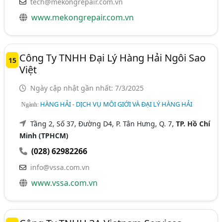
tech@mekongrepair.com.vn
www.mekongrepair.com.vn
Công Ty TNHH Đại Lý Hàng Hải Ngôi Sao
15
Việt
Ngày cập nhật gần nhất: 7/3/2025
HÀNG HẢI - DỊCH VỤ MÔI GIỚI VÀ ĐẠI LÝ HÀNG HẢI
Ngành:
Tầng 2, Số 37, Đường D4, P. Tân Hưng, Q. 7,
TP. Hồ Chí
Minh (TPHCM)
(028) 62982266
info@vssa.com.vn
www.vssa.com.vn