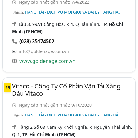
Ngày cập nhật gần nhất: 7/4/2022
HÀNG HẢI - DỊCH VỤ MÔI GIỚI VÀ ĐẠI LÝ HÀNG HẢI
Ngành:
Lầu 3, 99A1 Cộng Hòa, P. 4, Q. Tân Bình,
TP. Hồ Chí
Minh (TPHCM)
(028) 35174502
info@goldenage.com.vn
www.goldenage.com.vn
Vitaco - Công Ty Cổ Phần Vận Tải Xăng
25
Dầu Vitaco
Ngày cập nhật gần nhất: 9/10/2020
HÀNG HẢI - DỊCH VỤ MÔI GIỚI VÀ ĐẠI LÝ HÀNG HẢI
Ngành:
Tầng 2 Số 08 Nam Kỳ Khởi Nghĩa, P. Nguyễn Thái Bình,
Q. 1,
TP. Hồ Chí Minh (TPHCM)