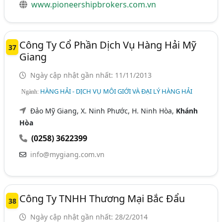
www.pioneershipbrokers.com.vn
Công Ty Cổ Phần Dịch Vụ Hàng Hải Mỹ
37
Giang
Ngày cập nhật gần nhất: 11/11/2013
HÀNG HẢI - DỊCH VỤ MÔI GIỚI VÀ ĐẠI LÝ HÀNG HẢI
Ngành:
Đảo Mỹ Giang, X. Ninh Phước, H. Ninh Hòa,
Khánh
Hòa
(0258) 3622399
info@mygiang.com.vn
Công Ty TNHH Thương Mại Bắc Đẩu
38
Ngày cập nhật gần nhất: 28/2/2014