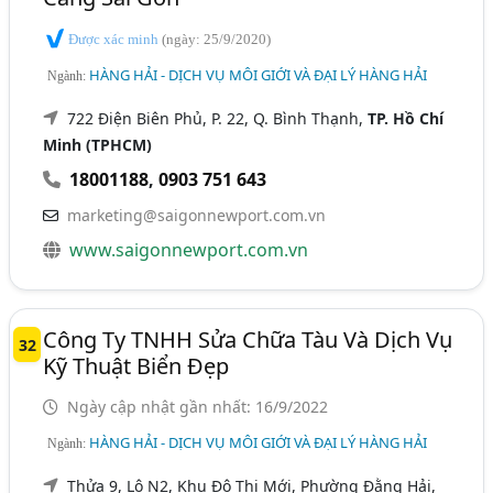
Được xác minh
(ngày: 25/9/2020)
HÀNG HẢI - DỊCH VỤ MÔI GIỚI VÀ ĐẠI LÝ HÀNG HẢI
Ngành:
722 Điện Biên Phủ, P. 22, Q. Bình Thạnh,
TP. Hồ Chí
Minh (TPHCM)
18001188
,
0903 751 643
marketing@saigonnewport.com.vn
www.saigonnewport.com.vn
Công Ty TNHH Sửa Chữa Tàu Và Dịch Vụ
32
Kỹ Thuật Biển Đẹp
Ngày cập nhật gần nhất: 16/9/2022
HÀNG HẢI - DỊCH VỤ MÔI GIỚI VÀ ĐẠI LÝ HÀNG HẢI
Ngành:
Thửa 9, Lô N2, Khu Đô Thị Mới, Phường Đằng Hải,