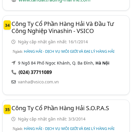
Công Ty Cổ Phần Hàng Hải Và Đầu Tư
34
Công Nghiệp Vinashin - VSICO
Ngày cập nhật gần nhất: 16/1/2014
HÀNG HẢI - DỊCH VỤ MÔI GIỚI VÀ ĐẠI LÝ HÀNG HẢI
Ngành:
9 Ngõ 84 Phố Ngọc Khánh, Q. Ba Đình,
Hà Nội
(024) 37711089
vanha@vsico.com.vn
Công Ty Cổ Phần Hàng Hải S.O.P.A.S
35
Ngày cập nhật gần nhất: 3/3/2014
HÀNG HẢI - DỊCH VỤ MÔI GIỚI VÀ ĐẠI LÝ HÀNG HẢI
Ngành: