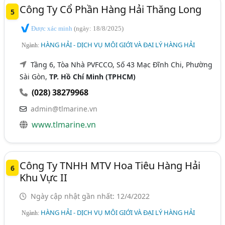
Công Ty Cổ Phần Hàng Hải Thăng Long
5
Được xác minh
(ngày: 18/8/2025)
HÀNG HẢI - DỊCH VỤ MÔI GIỚI VÀ ĐẠI LÝ HÀNG HẢI
Ngành:
Tầng 6, Tòa Nhà PVFCCO, Số 43 Mạc Đĩnh Chi, Phường
Sài Gòn,
TP. Hồ Chí Minh (TPHCM)
(028) 38279968
admin@tlmarine.vn
www.tlmarine.vn
Công Ty TNHH MTV Hoa Tiêu Hàng Hải
6
Khu Vực II
Ngày cập nhật gần nhất: 12/4/2022
HÀNG HẢI - DỊCH VỤ MÔI GIỚI VÀ ĐẠI LÝ HÀNG HẢI
Ngành: