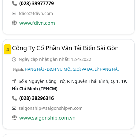
(028) 39977779
fdico@fdivn.com
www.fdivn.com
Công Ty Cổ Phần Vận Tải Biển Sài Gòn
4
Ngày cập nhật gần nhất: 12/4/2022
HÀNG HẢI - DỊCH VỤ MÔI GIỚI VÀ ĐẠI LÝ HÀNG HẢI
Ngành:
Số 9 Nguyễn Công Trứ, P. Nguyễn Thái Bình, Q. 1,
TP.
Hồ Chí Minh (TPHCM)
(028) 38296316
saigonship@saigonshipvn.com
www.saigonship.com.vn