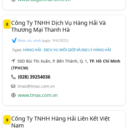
Công Ty TNHH Dịch Vụ Hàng Hải Và
8
Thương Mại Thanh Hà
Được xác minh
(ngày: 9/4/2022)
HÀNG HẢI - DỊCH VỤ MÔI GIỚI VÀ ĐẠI LÝ HÀNG HẢI
Ngành:
50D Bùi Thị Xuân, P. Bến Thành, Q. 1,
TP. Hồ Chí Minh
(TPHCM)
(028) 39254036
tmas@tmas.com.vn
www.tmas.com.vn
Công Ty TNHH Hàng Hải Liên Kết Việt
9
Nam