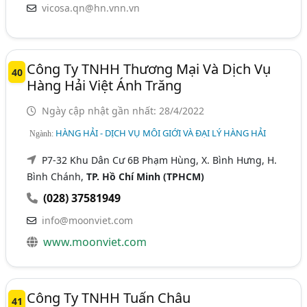
vicosa.qn@hn.vnn.vn
Công Ty TNHH Thương Mại Và Dịch Vụ
40
Hàng Hải Việt Ánh Trăng
Ngày cập nhật gần nhất: 28/4/2022
HÀNG HẢI - DỊCH VỤ MÔI GIỚI VÀ ĐẠI LÝ HÀNG HẢI
Ngành:
P7-32 Khu Dân Cư 6B Phạm Hùng, X. Bình Hưng, H.
Bình Chánh,
TP. Hồ Chí Minh (TPHCM)
(028) 37581949
info@moonviet.com
www.moonviet.com
Công Ty TNHH Tuấn Châu
41