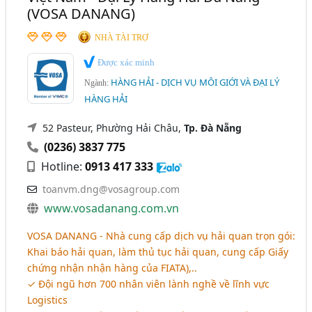
(VOSA DANANG)
NHÀ TÀI TRỢ
Được xác minh
HÀNG HẢI - DỊCH VỤ MÔI GIỚI VÀ ĐẠI LÝ
Ngành:
HÀNG HẢI
52 Pasteur, Phường Hải Châu,
Tp. Đà Nẵng
(0236) 3837 775
Hotline:
0913 417 333
toanvm.dng@vosagroup.com
www.vosadanang.com.vn
VOSA DANANG - Nhà cung cấp dịch vụ hải quan trọn gói:
Khai báo hải quan, làm thủ tục hải quan, cung cấp Giấy
chứng nhận nhận hàng của FIATA),..
✓ Đội ngũ hơn 700 nhân viên lành nghề về lĩnh vực
Logistics