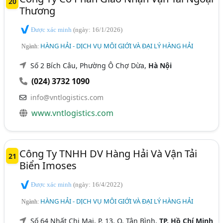
20
Thương
Được xác minh
(ngày: 16/1/2026)
HÀNG HẢI - DỊCH VỤ MÔI GIỚI VÀ ĐẠI LÝ HÀNG HẢI
Ngành:
Số 2 Bích Câu, Phường Ô Chợ Dừa,
Hà Nội
(024) 3732 1090
info@vntlogistics.com
www.vntlogistics.com
Công Ty TNHH DV Hàng Hải Và Vận Tải
21
Biển Imoses
Được xác minh
(ngày: 16/4/2022)
HÀNG HẢI - DỊCH VỤ MÔI GIỚI VÀ ĐẠI LÝ HÀNG HẢI
Ngành:
Số 64 Nhất Chi Mai, P. 13, Q. Tân Bình,
TP. Hồ Chí Minh