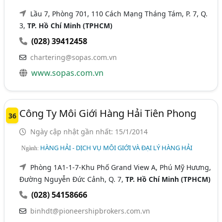
Lầu 7, Phòng 701, 110 Cách Mạng Tháng Tám, P. 7, Q.
3,
TP. Hồ Chí Minh (TPHCM)
(028) 39412458
chartering@sopas.com.vn
www.sopas.com.vn
Công Ty Môi Giới Hàng Hải Tiên Phong
36
Ngày cập nhật gần nhất: 15/1/2014
HÀNG HẢI - DỊCH VỤ MÔI GIỚI VÀ ĐẠI LÝ HÀNG HẢI
Ngành:
Phòng 1A1-1-7-Khu Phố Grand View A, Phú Mỹ Hưưng,
Đường Nguyễn Đức Cảnh, Q. 7,
TP. Hồ Chí Minh (TPHCM)
(028) 54158666
binhdt@pioneershipbrokers.com.vn