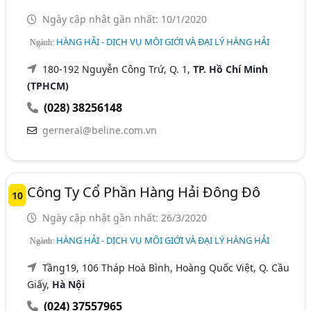
Ngày cập nhật gần nhất: 10/1/2020
HÀNG HẢI - DỊCH VỤ MÔI GIỚI VÀ ĐẠI LÝ HÀNG HẢI
Ngành:
180-192 Nguyễn Công Trứ, Q. 1,
TP. Hồ Chí Minh
(TPHCM)
(028) 38256148
gerneral@beline.com.vn
Công Ty Cổ Phần Hàng Hải Đông Đô
10
Ngày cập nhật gần nhất: 26/3/2020
HÀNG HẢI - DỊCH VỤ MÔI GIỚI VÀ ĐẠI LÝ HÀNG HẢI
Ngành:
Tầng19, 106 Tháp Hoà Bình, Hoàng Quốc Việt, Q. Cầu
Giấy,
Hà Nội
(024) 37557965