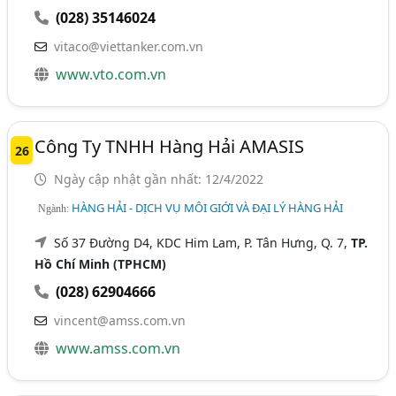
(028) 35146024
vitaco@viettanker.com.vn
www.vto.com.vn
Công Ty TNHH Hàng Hải AMASIS
26
Ngày cập nhật gần nhất: 12/4/2022
HÀNG HẢI - DỊCH VỤ MÔI GIỚI VÀ ĐẠI LÝ HÀNG HẢI
Ngành:
Số 37 Đường D4, KDC Him Lam, P. Tân Hưng, Q. 7,
TP.
Hồ Chí Minh (TPHCM)
(028) 62904666
vincent@amss.com.vn
www.amss.com.vn