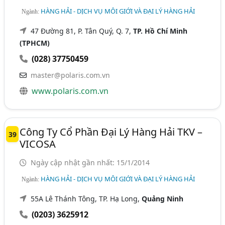
HÀNG HẢI - DỊCH VỤ MÔI GIỚI VÀ ĐẠI LÝ HÀNG HẢI
Ngành:
47 Đường 81, P. Tân Quý, Q. 7,
TP. Hồ Chí Minh
(TPHCM)
(028) 37750459
master@polaris.com.vn
www.polaris.com.vn
Công Ty Cổ Phần Đại Lý Hàng Hải TKV –
39
VICOSA
Ngày cập nhật gần nhất: 15/1/2014
HÀNG HẢI - DỊCH VỤ MÔI GIỚI VÀ ĐẠI LÝ HÀNG HẢI
Ngành:
55A Lê Thánh Tông, TP. Hạ Long,
Quảng Ninh
(0203) 3625912