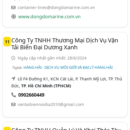
container-lines@dongdomarine.com.vn
www.dongdomarine.com.vn
Công Ty TNHH Thương Mại Dịch Vụ Vận
11
Tải Biển Đại Dương Xanh
Ngày cập nhật gần nhất: 28/6/2024
HÀNG HẢI - DỊCH VỤ MÔI GIỚI VÀ ĐẠI LÝ HÀNG HẢI
Ngành:
Lô F4 Đường K1, KCN Cát Lái, P. Thạnh Mỹ Lợi, TP. Thủ
Đức,
TP. Hồ Chí Minh (TPHCM)
0902660449
vantaibiennoidia2010@gmail.com