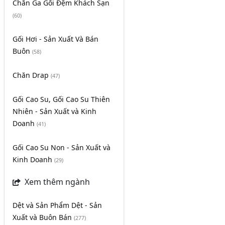
Chăn Ga Gối Đệm Khách Sạn
(60)
Gối Hơi - Sản Xuất Và Bán
Buôn
(58)
Chăn Drap
(47)
Gối Cao Su, Gối Cao Su Thiên
Nhiên - Sản Xuất và Kinh
Doanh
(41)
Gối Cao Su Non - Sản Xuất và
Kinh Doanh
(29)
Xem thêm ngành
Dệt và Sản Phẩm Dệt - Sản
Xuất và Buôn Bán
(277)