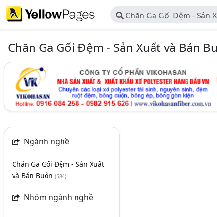
Chăn Ga Gối Đệm - Sản X
Chăn Ga Gối Đệm - Sản Xuất và Bán B
Ngành nghề
Chăn Ga Gối Đệm - Sản Xuất
và Bán Buôn
(584)
Nhóm ngành nghề