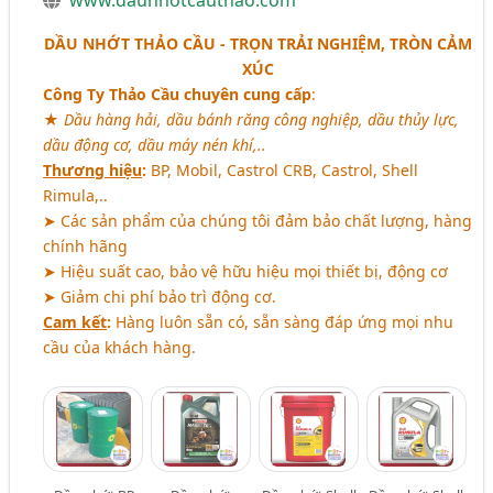
DẦU NHỚT THẢO CẦU - TRỌN TRẢI NGHIỆM, TRÒN CẢM
XÚC
Công Ty Thảo Cầu chuyên cung cấp
:
★
Dầu hàng hải, dầu bánh răng công nghiệp, dầu thủy lực,
dầu động cơ, dầu máy nén khí,..
Thương hiệu
:
BP, Mobil, Castrol CRB, Castrol, Shell
Rimula,..
➤ Các sản phẩm của chúng tôi đảm bảo chất lượng, hàng
chính hãng
➤ Hiệu suất cao, bảo vệ hữu hiệu mọi thiết bị, động cơ
➤ Giảm chi phí bảo trì động cơ.
Cam kết
:
Hàng luôn sẵn có, sẵn sàng đáp ứng mọi nhu
cầu của khách hàng.