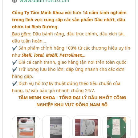
www.daunhotco.com
Công Ty Tâm Minh Khoa với hơn 14 năm kinh nghiệm
trong lĩnh vực cung cấp các sản phẩm Dầu nhớt, dầu
nhờn tại Bình Dương.
Bao gồm
: Dầu bánh răng, dầu trục chính, dầu xích tải,
dầu tuần hoàn,..
✔ Sản phẩm chính hãng 100% từ các thương hiệu uy tín
như
Shell, Total, Mobil, Petrolimex,..
✔ Giá cả cạnh tranh, giao hàng tận nơi trên toàn quốc
✔ Trữ lượng lưu kho lớn, đáp ứng nhanh cho các đơn
hàng gấp.
✔ Dịch vụ hỗ trợ kỹ thuật đúng theo tiêu chuẩn của
hãng, tư vấn báo giá nhanh chóng 24/7.
TÂM MINH KHOA - TỔNG ĐẠI LÝ DẦU NHỚT CÔNG
NGHIỆP KHU VỰC ĐÔNG NAM BỘ.