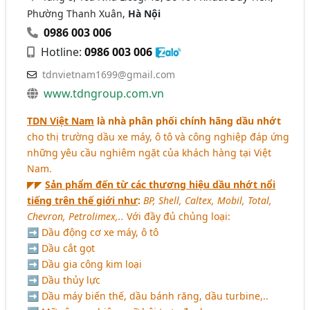
Phường Thanh Xuân,
Hà Nội
0986 003 006
Hotline:
0986 003 006
tdnvietnam1699@gmail.com
www.tdngroup.com.vn
TDN Việt Nam
là nhà phân phối chính hãng dầu nhớt
cho thị trường dầu xe máy, ô tô và công nghiệp đáp ứng
những yêu cầu nghiêm ngặt của khách hàng tại Việt
Nam.
◤◤
Sản phẩm đến từ các thương hiệu dầu nhớt nổi
tiếng trên thế giới như
:
BP, Shell, Caltex, Mobil, Total,
Chevron, Petrolimex,..
Với đầy đủ chủng loại:
➡ Dầu động cơ xe máy, ô tô
➡ Dầu cắt gọt
➡ Dầu gia công kim loại
➡ Dầu thủy lực
➡ Dầu máy biến thế, dầu bánh răng, dầu turbine,..