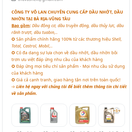
CÔNG TY VÕ LAN CHUYÊN CUNG CẤP DẦU NHỚT, DẦU
NHỜN TẠI BÀ RỊA-VŨNG TÀU
Bao gồm
:
Dầu động cơ, dầu truyền động, dầu thủy lực, dầu
rãnh trượt, dầu tuabin,..
✪ Sản phẩm chính hãng 100% từ các thương hiệu
Shell,
Total, Castrol, Mobil,..
✪ Có đa dạng sự lựa chọn về dầu nhớt, dầu nhờn bôi
trơn ưu việt đáp ứng nhu cầu của khách hàng
✪ Đáp ứng mọi tiêu chí sản phẩm - Mọi nhu cầu sử dụng
của khách hàng
✪ Giá cả cạnh tranh, giao hàng tận nơi trên toàn quốc!
➩
Liên hệ ngay với chúng tôi để biết thêm thông tin chi tiết
về sản phẩm.