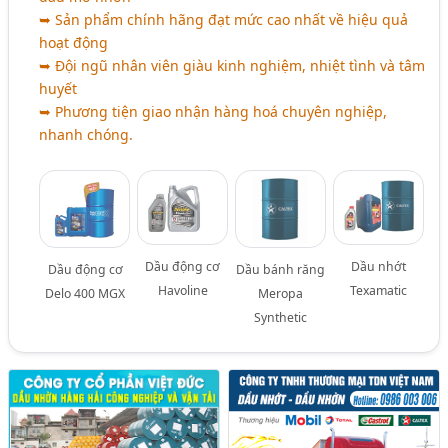
➥ Sản phẩm chính hãng đạt mức cao nhất về hiệu quả
hoạt động
➥ Đội ngũ nhân viên giàu kinh nghiệm, nhiệt tình và tâm
huyết
➥ Phương tiện giao nhận hàng hoá chuyên nghiệp,
nhanh chóng.
Dầu động cơ
Dầu nhớt
Dầu động cơ
Dầu bánh răng
Havoline
Texamatic
Delo 400 MGX
Meropa
Synthetic