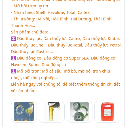
- Mỡ bôi trơn uy tín.
- Nhãn hiệu: Shell, Havoline, Total, Caltex,..
- Thị trường: Hà Nội, Hòa Bình, Hải Dương, Thái Bình,
Thanh Hóa,..
Sản phẩm chủ đạo
:
☮ Dầu thủy lực: Dầu thủy lực Caltex, Dầu thủy lực Klube,
Dầu thủy lực Shell, Dầu thủy lực Total, Dầu thủy lực Petrol,
Dầu thủy lực Castrol,..
☮ Dầu động cơ: Dầu động cơ Super SEA, Dầu động cơ
Havoline Super. Dầu động cơ
☮ Mỡ bôi trơn: Mỡ cá sấu, mỡ bò, mỡ bôi trơn chịu
nhiệt, mỡ công nghiệp,..
Liên hệ ngay với chúng tôi để biết thêm thông tin chi tiết
về sản phẩm.