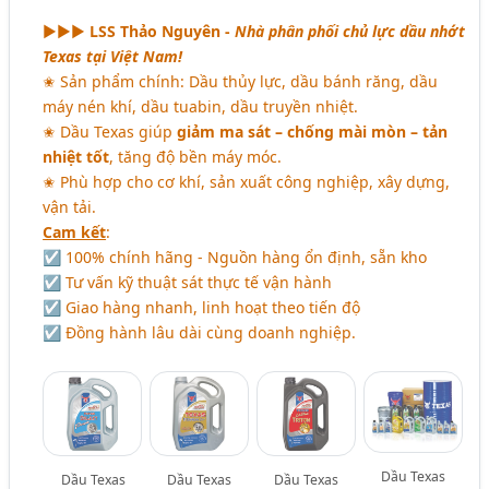
►►►
LSS Thảo Nguyên -
Nhà phân phối chủ lực dầu nhớt
Texas tại Việt Nam!
✬ Sản phẩm chính: Dầu thủy lực, dầu bánh răng, dầu
máy nén khí, dầu tuabin, dầu truyền nhiệt.
✬ Dầu Texas giúp
giảm ma sát – chống mài mòn – tản
nhiệt tốt
, tăng độ bền máy móc.
✬ Phù hợp cho cơ khí, sản xuất công nghiệp, xây dựng,
vận tải.
Cam kết
:
☑ 100% chính hãng - Nguồn hàng ổn định, sẵn kho
☑ Tư vấn kỹ thuật sát thực tế vận hành
☑ Giao hàng nhanh, linh hoạt theo tiến độ
☑ Đồng hành lâu dài cùng doanh nghiệp.
Dầu Texas
Dầu Texas
Dầu Texas
Dầu Texas