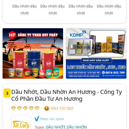
Dầu nhờn dầu
Dầu nhờn dầu
Dầu nhờn dầu
Dầu nhờn dầu
nhớt
nhớt
nhớt
nhớt
Dầu Nhớt, Dầu Nhờn An Hương - Công Ty
3
Cổ Phần Đầu Tư An Hương
NHÀ TÀI TRỢ
Được xác minh
DẦU NHỚT, DẦU NHỜN
Ngành: