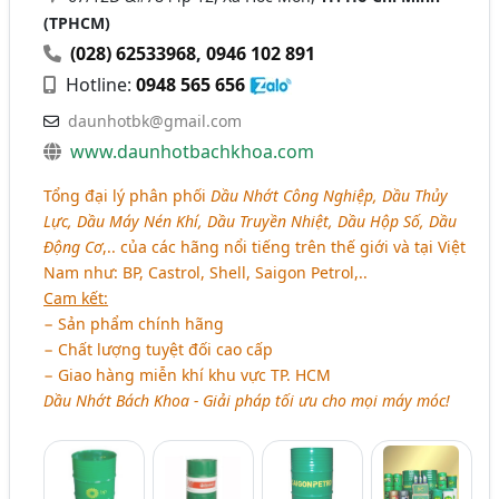
(TPHCM)
(028) 62533968
,
0946 102 891
Hotline:
0948 565 656
daunhotbk@gmail.com
www.daunhotbachkhoa.com
Tổng đại lý phân phối
Dầu Nhớt Công Nghiệp, Dầu Thủy
Lực, Dầu Máy Nén Khí, Dầu Truyền Nhiệt, Dầu Hộp Số, Dầu
Động Cơ
,.. của các hãng nổi tiếng trên thế giới và tại Việt
Nam như: BP, Castrol, Shell, Saigon Petrol,..
Cam kết:
− Sản phẩm chính hãng
− Chất lượng tuyệt đối cao cấp
− Giao hàng miễn khí khu vực TP. HCM
Dầu Nhớt Bách Khoa - Giải pháp tối ưu cho mọi máy móc!