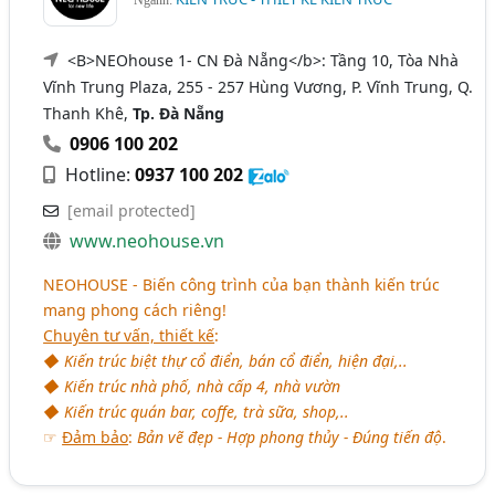
<B>NEOhouse 1- CN Đà Nẵng</b>: Tầng 10, Tòa Nhà
Vĩnh Trung Plaza, 255 - 257 Hùng Vương, P. Vĩnh Trung, Q.
Thanh Khê,
Tp. Đà Nẵng
0906 100 202
Hotline:
0937 100 202
[email protected]
www.neohouse.vn
NEOHOUSE - Biến công trình của bạn thành kiến trúc
mang phong cách riêng!
Chuyên tư vấn, thiết kế
:
◆ Kiến trúc biệt thự cổ điển, bán cổ điển, hiện đại,..
◆ Kiến trúc nhà phố, nhà cấp 4, nhà vườn
◆ Kiến trúc quán bar, coffe, trà sữa, shop,..
☞
Đảm bảo
:
Bản vẽ đẹp - Hợp phong thủy - Đúng tiến độ
.