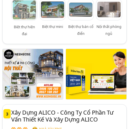
Biệt thự mini
Biệt thự bán cổ
Nội thất phòng
Biệt thự hiện
điển
ngủ
đại
Xây Dựng ALICO - Công Ty Cổ Phần Tư
3
Vấn Thiết Kế Và Xây Dựng ALICO