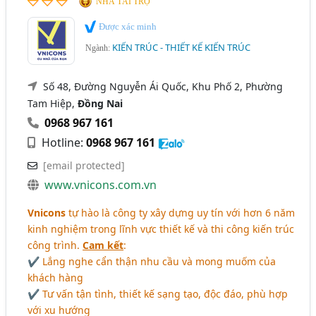
NHÀ TÀI TRỢ
Được xác minh
KIẾN TRÚC - THIẾT KẾ KIẾN TRÚC
Ngành:
Số 48, Đường Nguyễn Ái Quốc, Khu Phố 2, Phường
Tam Hiệp,
Đồng Nai
0968 967 161
Hotline:
0968 967 161
[email protected]
www.vnicons.com.vn
Vnicons
tự hào là công ty xây dựng uy tín với hơn 6 năm
kinh nghiệm trong lĩnh vực thiết kế và thi công kiến trúc
công trình.
Cam kết
:
✔ Lắng nghe cẩn thận nhu cầu và mong muốm của
khách hàng
✔ Tư vấn tận tình, thiết kế sạng tạo, độc đáo, phù hợp
với xu hướng