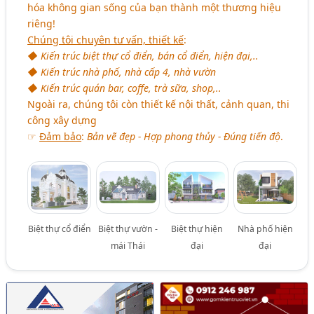
hóa không gian sống của bạn thành một thương hiệu
riêng!
Chúng tôi chuyên tư vấn, thiết kế
:
◆ Kiến trúc biệt thự cổ điển, bán cổ điển, hiện đại,..
◆ Kiến trúc nhà phố, nhà cấp 4, nhà vườn
◆ Kiến trúc quán bar, coffe, trà sữa, shop,..
Ngoài ra, chúng tôi còn thiết kế nội thất, cảnh quan, thi
công xây dựng
☞
Đảm bảo
:
Bản vẽ đẹp - Hợp phong thủy - Đúng tiến độ
.
Biệt thự cổ điển
Biệt thự vườn -
Biệt thự hiện
Nhà phố hiện
mái Thái
đại
đại