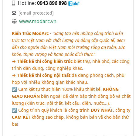
Hotline:
0943 896 898
[email protected]
www.modarc.vn
Kiến Trúc ModArc
-
"Sáng tạo nên những công trình kiến
trúc tại Việt Nam với chất lượng và đẳng cấp Quốc Tế, đem
đến cho người dân Việt Nam môi trường sống an toàn, sức
khỏe, thịnh vượng và hạnh phúc đích thực.
"
→
Thiết kế thi công kiến trúc
biệt thự, nhà phố, các công
trình dân dụng, công nghiệp khác.
→
Thiết kế thi công nội thất
đa dạng phong cách, phù
hợp với nhiều không gian khác nhau.
☑ Cam kết tự thực hiện 100% khâu thiết kế,
KHÔNG
GIAO KHOÁN
bên ngoài để đảm bảo tính đồng bộ và chất
lượng (kiến trúc, nội thất, kết cấu, điện, nước,..).
☑ Công trình quý khách là công trình
DUY NHẤT
, công ty
CAM KẾT
không sao chép, không bán bản vẽ cho bên thứ
ba!