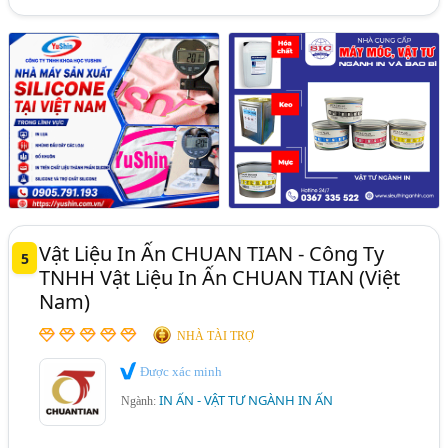
Vật Liệu In Ấn CHUAN TIAN - Công Ty
5
TNHH Vật Liệu In Ấn CHUAN TIAN (Việt
Nam)
NHÀ TÀI TRỢ
Được xác minh
IN ẤN - VẬT TƯ NGÀNH IN ẤN
Ngành: