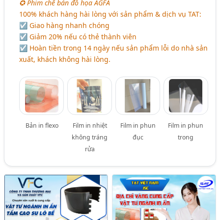
✪ Phim chế bản đồ họa AGFA
100% khách hàng hài lòng với sản phẩm & dịch vụ TAT:
☑ Giao hàng nhanh chóng
☑ Giảm 20% nếu có thẻ thành viên
☑ Hoàn tiền trong 14 ngày nếu sản phẩm lỗi do nhà sản
xuất, khách không hài lòng.
Bản in flexo
Film in nhiệt
Film in phun
Film in phun
không tráng
đục
trong
rửa