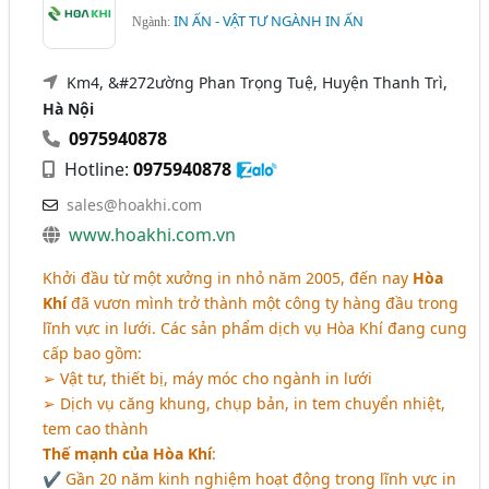
IN ẤN - VẬT TƯ NGÀNH IN ẤN
Ngành:
Km4, &#272ường Phan Trọng Tuệ, Huyện Thanh Trì,
Hà Nội
0975940878
Hotline:
0975940878
sales@hoakhi.com
www.hoakhi.com.vn
Khởi đầu từ một xưởng in nhỏ năm 2005, đến nay
Hòa
Khí
đã vươn mình trở thành một công ty hàng đầu trong
lĩnh vực in lưới. Các sản phẩm dịch vụ Hòa Khí đang cung
cấp bao gồm:
➢ Vật tư, thiết bị, máy móc cho ngành in lưới
➢ Dịch vụ căng khung, chụp bản, in tem chuyển nhiệt,
tem cao thành
Thế mạnh của Hòa Khí
:
✔ Gần 20 năm kinh nghiệm hoạt động trong lĩnh vực in