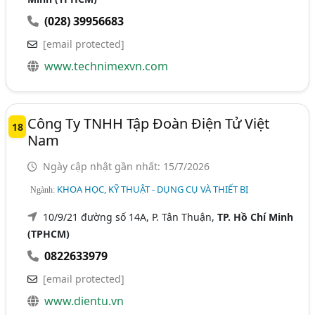
(028) 39956683
[email protected]
www.technimexvn.com
Công Ty TNHH Tập Đoàn Điện Tử Việt
18
Nam
Ngày cập nhật gần nhất: 15/7/2026
KHOA HỌC, KỸ THUẬT - DỤNG CỤ VÀ THIẾT BỊ
Ngành:
10/9/21 đường số 14A, P. Tân Thuận,
TP. Hồ Chí Minh
(TPHCM)
0822633979
[email protected]
www.dientu.vn