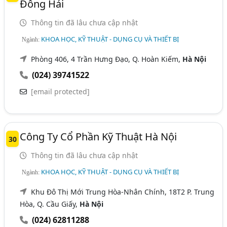
Đông Hải
Thông tin đã lâu chưa cập nhật
KHOA HỌC, KỸ THUẬT - DỤNG CỤ VÀ THIẾT BỊ
Ngành:
Phòng 406, 4 Trần Hưng Đạo, Q. Hoàn Kiếm,
Hà Nội
(024) 39741522
[email protected]
Công Ty Cổ Phần Kỹ Thuật Hà Nội
30
Thông tin đã lâu chưa cập nhật
KHOA HỌC, KỸ THUẬT - DỤNG CỤ VÀ THIẾT BỊ
Ngành:
Khu Đô Thị Mới Trung Hòa-Nhân Chính, 18T2 P. Trung
Hòa, Q. Cầu Giấy,
Hà Nội
(024) 62811288