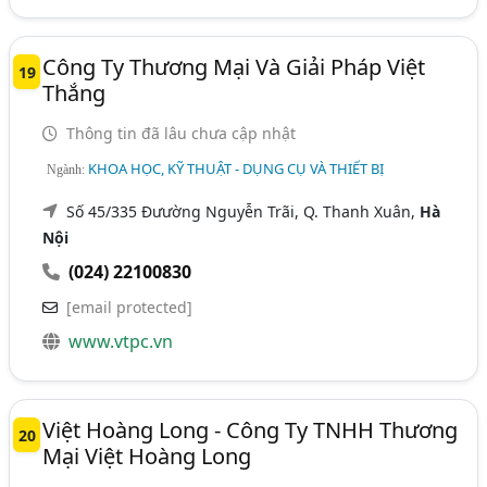
Công Ty Thương Mại Và Giải Pháp Việt
19
Thắng
Thông tin đã lâu chưa cập nhật
KHOA HỌC, KỸ THUẬT - DỤNG CỤ VÀ THIẾT BỊ
Ngành:
Số 45/335 Đưường Nguyễn Trãi, Q. Thanh Xuân,
Hà
Nội
(024) 22100830
[email protected]
www.vtpc.vn
Việt Hoàng Long - Công Ty TNHH Thương
20
Mại Việt Hoàng Long