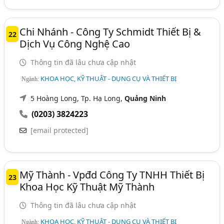
Chi Nhánh - Công Ty Schmidt Thiết Bị &
22
Dịch Vụ Công Nghệ Cao
Thông tin đã lâu chưa cập nhật
KHOA HỌC, KỸ THUẬT - DỤNG CỤ VÀ THIẾT BỊ
Ngành:
5 Hoàng Long, Tp. Hạ Long,
Quảng Ninh
(0203) 3824223
[email protected]
Mỹ Thành - Vpđd Công Ty TNHH Thiết Bị
23
Khoa Học Kỹ Thuật Mỹ Thành
Thông tin đã lâu chưa cập nhật
KHOA HỌC, KỸ THUẬT - DỤNG CỤ VÀ THIẾT BỊ
Ngành: