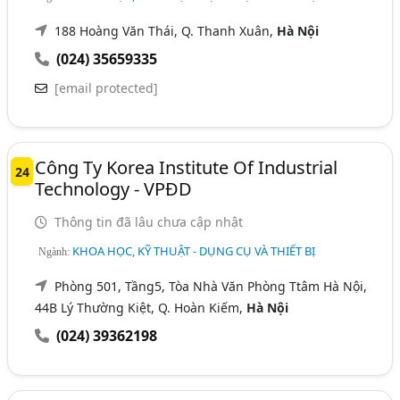
188 Hoàng Văn Thái, Q. Thanh Xuân,
Hà Nội
(024) 35659335
[email protected]
Công Ty Korea Institute Of Industrial
24
Technology - VPĐD
Thông tin đã lâu chưa cập nhật
KHOA HỌC, KỸ THUẬT - DỤNG CỤ VÀ THIẾT BỊ
Ngành:
Phòng 501, Tầng5, Tòa Nhà Văn Phòng Ttâm Hà Nội,
44B Lý Thường Kiệt, Q. Hoàn Kiếm,
Hà Nội
(024) 39362198