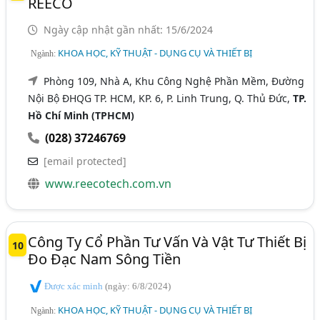
REECO
Ngày cập nhật gần nhất: 15/6/2024
KHOA HỌC, KỸ THUẬT - DỤNG CỤ VÀ THIẾT BỊ
Ngành:
Phòng 109, Nhà A, Khu Công Nghệ Phần Mềm, Đường
Nội Bộ ĐHQG TP. HCM, KP. 6, P. Linh Trung, Q. Thủ Đức,
TP.
Hồ Chí Minh (TPHCM)
(028) 37246769
[email protected]
www.reecotech.com.vn
Công Ty Cổ Phần Tư Vấn Và Vật Tư Thiết Bị
10
Đo Đạc Nam Sông Tiền
Được xác minh
(ngày: 6/8/2024)
KHOA HỌC, KỸ THUẬT - DỤNG CỤ VÀ THIẾT BỊ
Ngành: