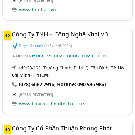
[email protected]
www.huuhao.vn
Công Ty TNHH Công Nghệ Khai Vũ
12
Được xác minh
(ngày: 4/6/2024)
KHOA HỌC, KỸ THUẬT - DỤNG CỤ VÀ THIẾT BỊ
Ngành:
449/23/19/1 Trường Chinh, P. 14, Q. Tân Bình,
TP. Hồ
Chí Minh (TPHCM)
(028) 6682 7916
,
Hotline: 090 986 9861
[email protected]
www.khaivu-chemtech.com.vn
Công Ty Cổ Phần Thuận Phong Phát
13