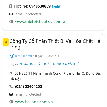
Hotline:
0948530889
[email protected]
www.thietbikhoahoc.com.vn
Công Ty Cổ Phần Thiết Bị Và Hóa Chất Hải
4
Long
Được xác minh
(ngày: 13/8/2021)
KHOA HỌC, KỸ THUẬT - DỤNG CỤ VÀ THIẾT BỊ
Ngành:
501-B26 TT Nam Thành Công, P. Láng Hạ, Q. Đống Đa,
Hà Nội
(024) 22404252
[email protected]
www.hailong.com.vn