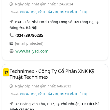
Ngày cập nhật gần nhất: 12/6/2024
KHOA HỌC, KỸ THUẬT - DỤNG CỤ VÀ THIẾT BỊ
Ngành:
P301, Tòa Nhà Ford Thăng Long Số 105 Láng Hạ, Q.
Đống Đa,
Hà Nội
(024) 39780235
[email protected]
www.hailysci.com
Technimex - Công Ty Cổ Phần XNK Kỹ
17
Thuật Technimex
Ngày cập nhật gần nhất: 6/8/2013
KHOA HỌC, KỸ THUẬT - DỤNG CỤ VÀ THIẾT BỊ
Ngành:
37 Hoàng Văn Thụ, P. 15, Q. Phú Nhuận,
TP. Hồ Chí
Minh (TPHCM)