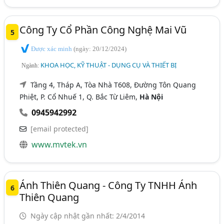
Công Ty Cổ Phần Công Nghệ Mai Vũ
5
Được xác minh
(ngày: 20/12/2024)
KHOA HỌC, KỸ THUẬT - DỤNG CỤ VÀ THIẾT BỊ
Ngành:
Tầng 4, Tháp A, Tòa Nhà T608, Đường Tôn Quang
Phiệt, P. Cổ Nhuế 1, Q. Bắc Từ Liêm,
Hà Nội
0945942992
[email protected]
www.mvtek.vn
Ánh Thiên Quang - Công Ty TNHH Ánh
6
Thiên Quang
Ngày cập nhật gần nhất: 2/4/2014