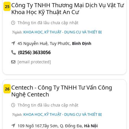
Công Ty TNHH Thương Mại Dịch Vụ Vật Tư
25
Khoa Học Kỹ Thuật An Cư
Thông tin đã lâu chưa cập nhật
KHOA HỌC, KỸ THUẬT - DỤNG CỤ VÀ THIẾT BỊ
Ngành:
45 Nguyễn Huệ, Tuy Phước,
Bình Định
(0256) 3633056
[email protected]
Centech - Công Ty TNHH Tư Vấn Công
26
Nghệ Centech
Thông tin đã lâu chưa cập nhật
KHOA HỌC, KỸ THUẬT - DỤNG CỤ VÀ THIẾT BỊ
Ngành:
109 Ngõ 167,Tây Sơn, Q. Đống Đa,
Hà Nội