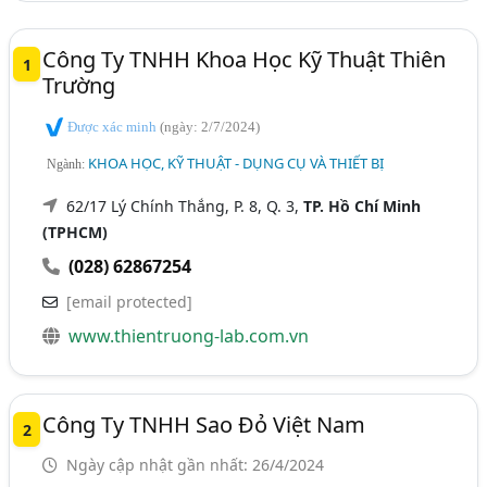
Công Ty TNHH Khoa Học Kỹ Thuật Thiên
1
Trường
Được xác minh
(ngày: 2/7/2024)
KHOA HỌC, KỸ THUẬT - DỤNG CỤ VÀ THIẾT BỊ
Ngành:
62/17 Lý Chính Thắng, P. 8, Q. 3,
TP. Hồ Chí Minh
(TPHCM)
(028) 62867254
[email protected]
www.thientruong-lab.com.vn
Công Ty TNHH Sao Đỏ Việt Nam
2
Ngày cập nhật gần nhất: 26/4/2024