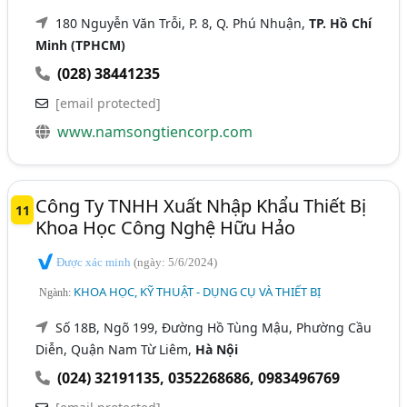
180 Nguyễn Văn Trỗi, P. 8, Q. Phú Nhuận,
TP. Hồ Chí
Minh (TPHCM)
(028) 38441235
[email protected]
www.namsongtiencorp.com
Công Ty TNHH Xuất Nhập Khẩu Thiết Bị
11
Khoa Học Công Nghệ Hữu Hảo
Được xác minh
(ngày: 5/6/2024)
KHOA HỌC, KỸ THUẬT - DỤNG CỤ VÀ THIẾT BỊ
Ngành:
Số 18B, Ngõ 199, Đường Hồ Tùng Mậu, Phường Cầu
Diễn, Quận Nam Từ Liêm,
Hà Nội
(024) 32191135
,
0352268686
,
0983496769