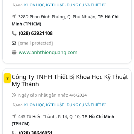
KHOA HỌC, KỸ THUẬT - DỤNG CỤ VÀ THIẾT BỊ
Ngành:
328D Phan Đình Phùng, Q. Phú Nhuận,
TP. Hồ Chí
Minh (TPHCM)
(028) 62921108
[email protected]
www.anhthienquang.com
Công Ty TNHH Thiết Bị Khoa Học Kỹ Thuật
7
Mỹ Thành
Ngày cập nhật gần nhất: 4/6/2024
KHOA HỌC, KỸ THUẬT - DỤNG CỤ VÀ THIẾT BỊ
Ngành:
445 Tô Hiến Thành, P. 14, Q. 10,
TP. Hồ Chí Minh
(TPHCM)
(028) 38646051