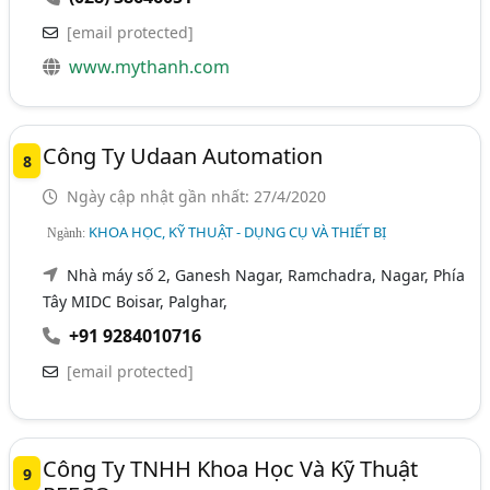
[email protected]
www.mythanh.com
Công Ty Udaan Automation
8
Ngày cập nhật gần nhất: 27/4/2020
KHOA HỌC, KỸ THUẬT - DỤNG CỤ VÀ THIẾT BỊ
Ngành:
Nhà máy số 2, Ganesh Nagar, Ramchadra, Nagar, Phía
Tây MIDC Boisar, Palghar,
+91 9284010716
[email protected]
Công Ty TNHH Khoa Học Và Kỹ Thuật
9