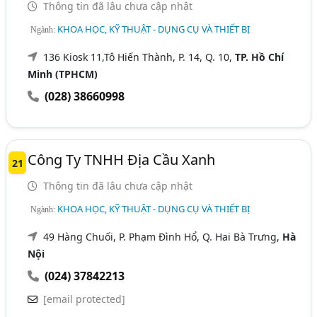
Thông tin đã lâu chưa cập nhật
KHOA HỌC, KỸ THUẬT - DỤNG CỤ VÀ THIẾT BỊ
Ngành:
136 Kiosk 11,Tô Hiến Thành, P. 14, Q. 10,
TP. Hồ Chí
Minh (TPHCM)
(028) 38660998
Công Ty TNHH Địa Cầu Xanh
21
Thông tin đã lâu chưa cập nhật
KHOA HỌC, KỸ THUẬT - DỤNG CỤ VÀ THIẾT BỊ
Ngành:
49 Hàng Chuối, P. Phạm Đình Hổ, Q. Hai Bà Trưng,
Hà
Nội
(024) 37842213
[email protected]