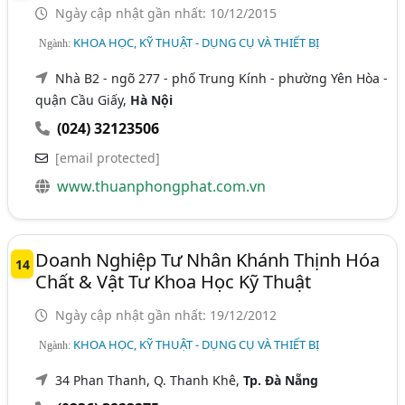
Ngày cập nhật gần nhất: 10/12/2015
KHOA HỌC, KỸ THUẬT - DỤNG CỤ VÀ THIẾT BỊ
Ngành:
Nhà B2 - ngõ 277 - phố Trung Kính - phường Yên Hòa -
quận Cầu Giấy,
Hà Nội
(024) 32123506
[email protected]
www.thuanphongphat.com.vn
Doanh Nghiệp Tư Nhân Khánh Thịnh Hóa
14
Chất & Vật Tư Khoa Học Kỹ Thuật
Ngày cập nhật gần nhất: 19/12/2012
KHOA HỌC, KỸ THUẬT - DỤNG CỤ VÀ THIẾT BỊ
Ngành:
34 Phan Thanh, Q. Thanh Khê,
Tp. Đà Nẵng