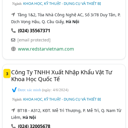
KHOA HỌC, KỸ THUẬT - DỤNG CỤ VÀ THIẾT BỊ
Ngành:
Tầng 1&2, Tòa Nhà Công Nghệ AC, Số 3/78 Duy Tân, P.
Dịch Vọng Hậu, Q. Cầu Giấy,
Hà Nội
(024) 35567371
[email protected]
www.redstarvietnam.com
Công Ty TNHH Xuất Nhập Khẩu Vật Tư
3
Khoa Học Quốc Tế
Được xác minh
(ngày: 4/6/2024)
KHOA HỌC, KỸ THUẬT - DỤNG CỤ VÀ THIẾT BỊ
Ngành:
BT1B - A312, KĐT. Mễ Trì Thượng, P. Mễ Trì, Q. Nam Từ
Liêm,
Hà Nội
(024) 32005678