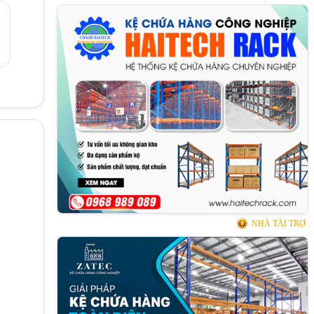
NHÀ TÀI TRỢ