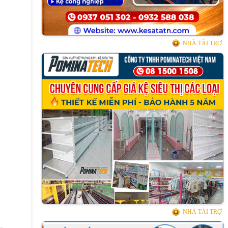
NHÀ TÀI TRỢ
NHÀ TÀI TRỢ