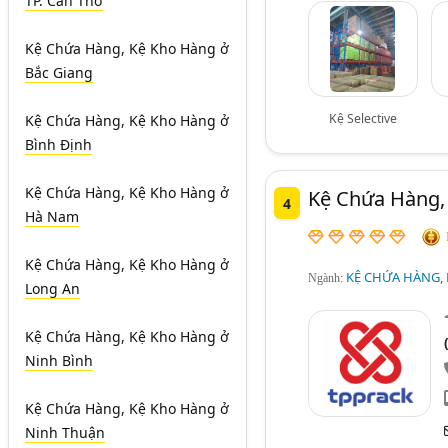
TP. Cần Thơ
Kệ Chứa Hàng, Kệ Kho Hàng
ở
Bắc Giang
Kệ Selective
Kệ Chứa Hàng, Kệ Kho Hàng
ở
Bình Định
Kệ Chứa Hàng, Kệ Kho Hàng
ở
Kệ Chứa Hàng,
4
Hà Nam
Kệ Chứa Hàng, Kệ Kho Hàng
ở
KỆ CHỨA HÀNG, K
Ngành:
Long An
Kệ Chứa Hàng, Kệ Kho Hàng
ở
Ninh Bình
Kệ Chứa Hàng, Kệ Kho Hàng
ở
Ninh Thuận