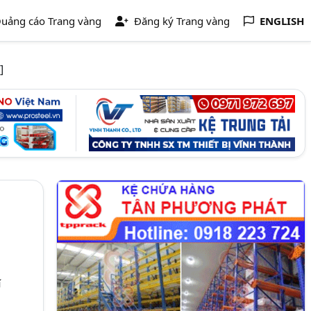
uảng cáo Trang vàng
Đăng ký Trang vàng
ENGLISH
]
í