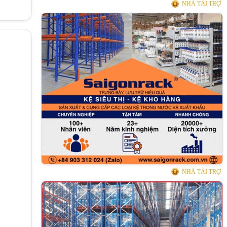
NHÀ TÀI TRỢ
NHÀ TÀI TRỢ