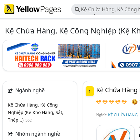
Kệ Chứa Hàng, Kệ Công 
Hàng, Sắt, Thép,..)
Kệ Chứa Hàng, Kệ Công Nghiệp (Kệ Kho
Kệ Chứa Hàng 
Ngành nghề
1
Kệ Chứa Hàng, Kệ Công
Nghiệp (Kệ Kho Hàng, Sắt,
KỆ CHỨA HÀNG, K
Ngành:
Thép,..)
(366)
Nhóm ngành nghề