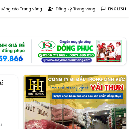
uảng cáo Trang vàng
Đăng ký Trang vàng
ENGLISH
ế
í