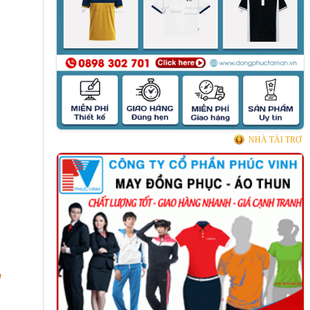
NHÀ TÀI TRỢ
u