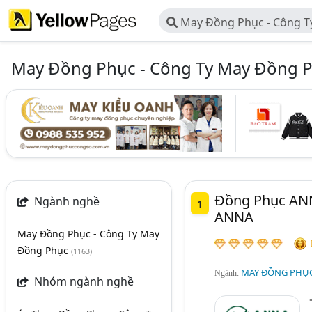
May Đồng Phục - Công T
May Đồng Phục - Công Ty May Đồng 
Đồng Phục ANN
Ngành nghề
1
ANNA
May Đồng Phục - Công Ty May
Đồng Phục
(1163)
MAY ĐỒNG PHỤC
Ngành:
Nhóm ngành nghề