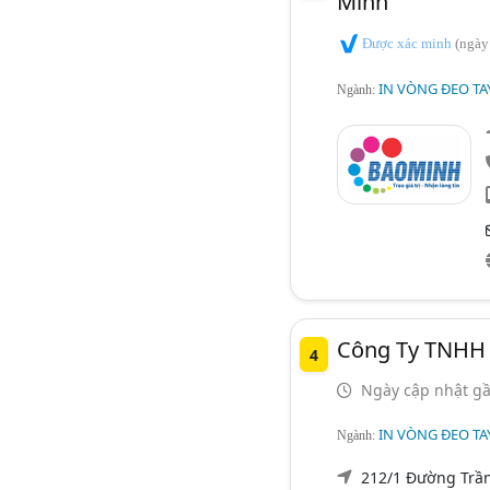
Minh
Được xác minh
(ngày
IN VÒNG ĐEO TAY,
Ngành:
Công Ty TNHH 
4
Ngày cập nhật gầ
IN VÒNG ĐEO TAY,
Ngành:
212/1 Đường Trần