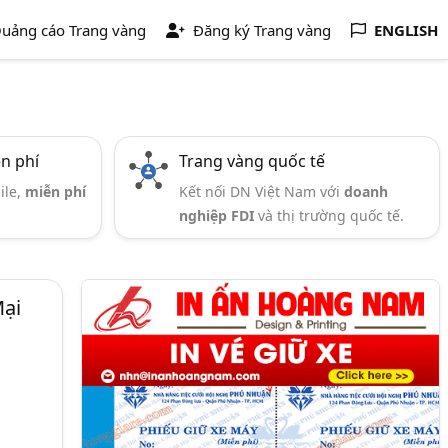
uảng cáo Trang vàng
Đăng ký Trang vàng
ENGLISH
ễn phí
Trang vàng quốc tế
ile,
miễn phí
Kết nối DN Việt Nam với
doanh
nghiệp FDI
và thị trường quốc tế.
Mại