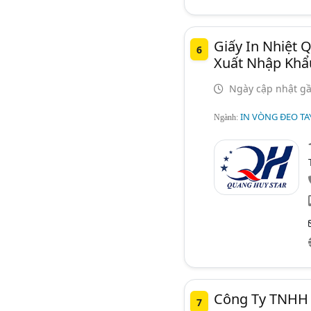
Giấy In Nhiệt 
6
Xuất Nhập Khẩ
Ngày cập nhật gầ
IN VÒNG ĐEO TAY,
Ngành:
Công Ty TNHH
7