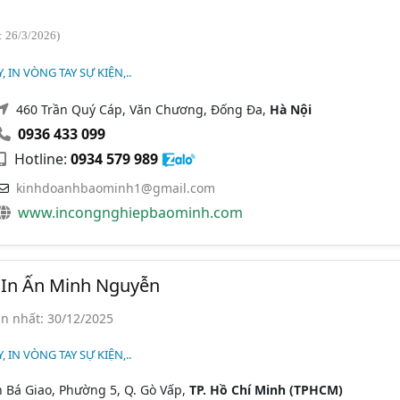
: 26/3/2026)
 IN VÒNG TAY SỰ KIỆN,..
460 Trần Quý Cáp, Văn Chương, Đống Đa,
Hà Nội
0936 433 099
Hotline:
0934 579 989
kinhdoanhbaominh1@gmail.com
www.incongnghiepbaominh.com
In Ấn Minh Nguyễn
n nhất: 30/12/2025
 IN VÒNG TAY SỰ KIỆN,..
 Bá Giao, Phường 5, Q. Gò Vấp,
TP. Hồ Chí Minh (TPHCM)