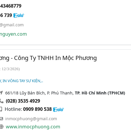
343468779
6 739
@gmail.com
nguyen.com
ơng - Công Ty TNHH In Mộc Phương
: 12/3/2026)
 IN VÒNG TAY SỰ KIỆN,..
661/18 Lũy Bán Bích, P. Phú Thạnh,
TP. Hồ Chí Minh (TPHCM)
(028) 3535 4929
Hotline:
0909 890 538
inmocphuong@gmail.com
www.inmocphuong.com