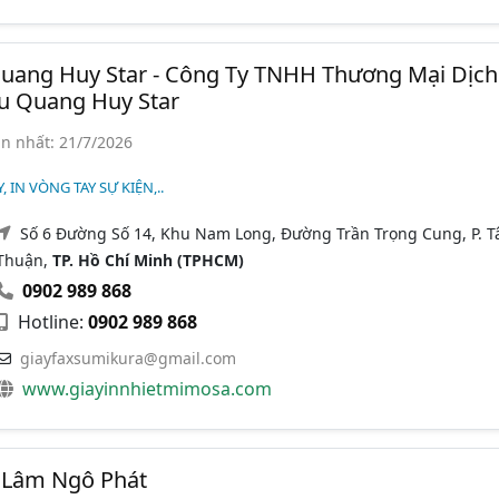
Quang Huy Star - Công Ty TNHH Thương Mại Dịch
u Quang Huy Star
n nhất: 21/7/2026
 IN VÒNG TAY SỰ KIỆN,..
Số 6 Đường Số 14, Khu Nam Long, Đường Trần Trọng Cung, P. T
Thuận,
TP. Hồ Chí Minh (TPHCM)
0902 989 868
Hotline:
0902 989 868
giayfaxsumikura@gmail.com
www.giayinnhietmimosa.com
 Lâm Ngô Phát