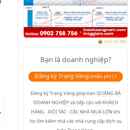
)
NHÀ TÀI TRỢ
Bạn là doanh nghiệp?
Đăng ký Trang Vàng
!
(miễn phí )
Đăng ký Trang Vàng giúp bạn
QUẢNG BÁ
DOANH NGHIỆP và tiếp cận với KHÁCH
HÀNG - ĐỐI TÁC - CÁC NHÀ MUA LỚN
khi
họ tìm kiếm nhà các nhà cung cấp dịch vụ