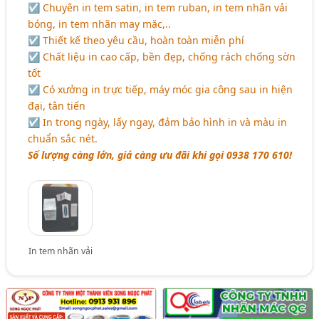
☑ Chuyên in tem satin, in tem ruban, in tem nhãn vải
bóng, in tem nhãn may mặc,..
☑ Thiết kế theo yêu cầu, hoàn toàn miễn phí
☑ Chất liệu in cao cấp, bền đẹp, chống rách chống sờn
tốt
☑ Có xưởng in trực tiếp, máy móc gia công sau in hiện
đại, tân tiến
☑ In trong ngày, lấy ngay, đảm bảo hình in và màu in
chuẩn sắc nét.
Số lượng càng lớn, giá càng ưu đãi khi gọi 0938 170 610!
In tem nhãn vải