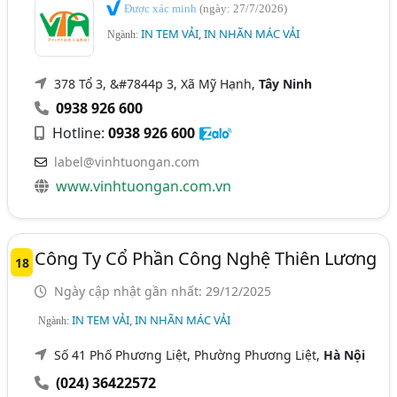
Được xác minh
(ngày: 27/7/2026)
IN TEM VẢI, IN NHÃN MÁC VẢI
Ngành:
378 Tổ 3, &#7844p 3, Xã Mỹ Hạnh,
Tây Ninh
0938 926 600
Hotline:
0938 926 600
label@vinhtuongan.com
www.vinhtuongan.com.vn
Công Ty Cổ Phần Công Nghệ Thiên Lương
18
Ngày cập nhật gần nhất: 29/12/2025
IN TEM VẢI, IN NHÃN MÁC VẢI
Ngành:
Số 41 Phố Phương Liệt, Phường Phương Liệt,
Hà Nội
(024) 36422572