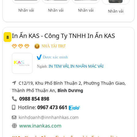
Nhãn vải
Nhãn vải
Nhãn vải
Nhãn vải
In Ấn KAS - Công Ty TNHH In Ấn KAS
8
NHÀ TÀI TRỢ
Được xác minh
IN TEM VẢI, IN NHÃN MÁC VẢI
Ngành:
C12/19, Khu Phố Bình Thuận 2, Phường Thuận Giao,
Thành Phố Thuận An,
Bình Dương
0988 854 898
Hotline:
0967 473 661
kinhdoanh@innhanhkas.com
www.inankas.com