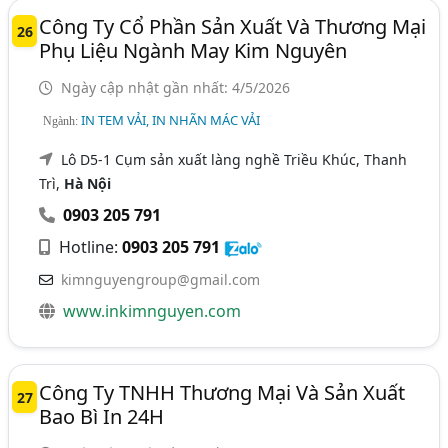
Công Ty Cổ Phần Sản Xuất Và Thương Mại
26
Phụ Liệu Ngành May Kim Nguyên
Ngày cập nhật gần nhất: 4/5/2026
IN TEM VẢI, IN NHÃN MÁC VẢI
Ngành:
Lô D5-1 Cụm sản xuất làng nghề Triều Khúc, Thanh
Trì,
Hà Nội
0903 205 791
Hotline:
0903 205 791
kimnguyengroup@gmail.com
www.inkimnguyen.com
Công Ty TNHH Thương Mại Và Sản Xuất
27
Bao Bì In 24H