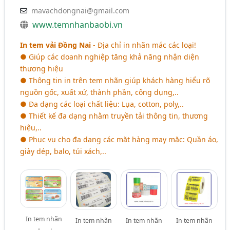
mavachdongnai@gmail.com
www.temnhanbaobi.vn
In tem vải Đồng Nai
- Địa chỉ in nhãn mác các loại!
● Giúp các doanh nghiệp tăng khả năng nhận diện
thương hiệu
● Thông tin in trên tem nhãn giúp khách hàng hiểu rõ
nguồn gốc, xuất xứ, thành phần, công dụng,..
● Đa dạng các loại chất liệu: Lụa, cotton, poly,..
● Thiết kế đa dạng nhằm truyền tải thông tin, thương
hiệu,..
● Phục vụ cho đa dạng các mặt hàng may mặc: Quần áo,
giày dép, balo, túi xách,..
In tem nhãn
In tem nhãn
In tem nhãn
In tem nhãn