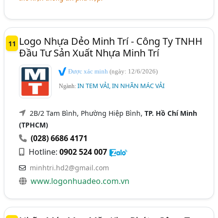
Logo Nhựa Dẻo Minh Trí - Công Ty TNHH
11
Đầu Tư Sản Xuất Nhựa Minh Trí
Được xác minh
(ngày: 12/6/2026)
IN TEM VẢI, IN NHÃN MÁC VẢI
Ngành:
2B/2 Tam Bình, Phường Hiệp Bình,
TP. Hồ Chí Minh
(TPHCM)
(028) 6686 4171
Hotline:
0902 524 007
minhtri.hd2@gmail.com
www.logonhuadeo.com.vn