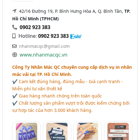
42/16 Đường 19, P. Bình Hưng Hòa A, Q. Bình Tân,
TP.
Hồ Chí Minh (TPHCM)
0902 923 383
Hotline:
0902 923 383
nhanmacqc@gmail.com
www.nhanmacqc.vn
Công Ty Nhãn Mác QC chuyên cung cấp dịch vụ in nhãn
mác vải tại TP. Hồ Chí Minh.
✔ Cam kết đúng hàng, đúng mẫu - Giá cạnh tranh -
Miễn phí tư vấn thiết kế
✔ Giao hàng nhanh chóng trên toàn quốc
✔ Chất lượng sản phẩm vượt trội được kiểm chứng bởi
sự hợp tác của hơn 3.000 khách hàng.