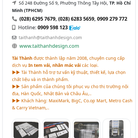
Số 248 Đường Số 9, Phường Thông Tây Hội,
TP. Hồ Chí
Minh (TPHCM)
(028) 6295 7679
,
(028) 6283 5659
,
0909 279 772
Hotline:
0909 598 123
taithanh@taithanhdesign.com
www.taithanhdesign.com
Tài Thành
được thành lập năm 2008, chuyên cung cấp
dịch vụ
In tem vải, nhãn mác vải
các loại.
►► Tài Thành hỗ trợ tư vấn kỹ thuật, thiết kế, lựa chọn
chất liệu và in thành phẩm.
►► Sản phẩm của chúng tôi phục vụ cho thị trường nội
địa, Hàn Quốc, Nhật Bản và Châu Âu,..
►► Khách hàng: MaxiMark, BigC, Co.op Mart, Metro Cash
& Carry Vietnam,..