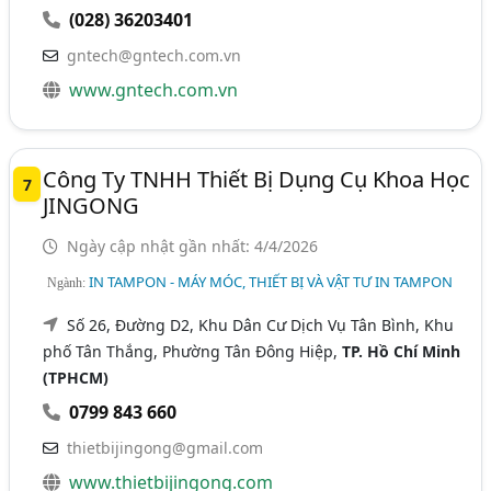
(028) 36203401
gntech@gntech.com.vn
www.gntech.com.vn
Công Ty TNHH Thiết Bị Dụng Cụ Khoa Học
7
JINGONG
Ngày cập nhật gần nhất: 4/4/2026
IN TAMPON - MÁY MÓC, THIẾT BỊ VÀ VẬT TƯ IN TAMPON
Ngành:
Số 26, Đường D2, Khu Dân Cư Dịch Vụ Tân Bình, Khu
phố Tân Thắng, Phường Tân Đông Hiệp,
TP. Hồ Chí Minh
(TPHCM)
0799 843 660
thietbijingong@gmail.com
www.thietbijingong.com