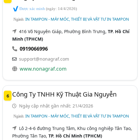
Được xác minh
(ngày: 14/4/2026)
IN TAMPON - MÁY MÓC, THIẾT BỊ VÀ VẬT TƯ IN TAMPON
Ngành:
416 Võ Nguyên Giáp, Phường Bình Trưng,
TP. Hồ Chí
Minh (TPHCM)
0919066996
support@nonagraf.com
www.nonagraf.com
Công Ty TNHH Kỹ Thuật Gia Nguyễn
6
Ngày cập nhật gần nhất: 21/4/2026
IN TAMPON - MÁY MÓC, THIẾT BỊ VÀ VẬT TƯ IN TAMPON
Ngành:
Lô 2-4-6 đường Trung Tâm, Khu công nghiệp Tân Tạo,
Phường Tân Tạo,
TP. Hồ Chí Minh (TPHCM)