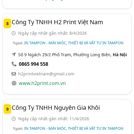
Công Ty TNHH H2 Print Việt Nam
8
Ngày cập nhật gần nhất: 8/4/2026
IN TAMPON - MÁY MÓC, THIẾT BỊ VÀ VẬT TƯ IN TAMPON
Ngành:
Số 9 Ngách 29/2 Phố Trạm, Phường Long Biên,
Hà Nội
0865 994 558
h2printvietnam@gmail.com
www.h2print.com.vn
Công Ty TNHH Nguyên Gia Khôi
9
Ngày cập nhật gần nhất: 11/4/2026
IN TAMPON - MÁY MÓC, THIẾT BỊ VÀ VẬT TƯ IN TAMPON
Ngành: