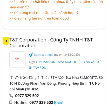
>> In trên mọi chất liệu như nhựa, thủy tinh, gốm sứ, linh
kiện điện tử,..
>> Đáp ứng mọi nhu cầu, giá thành hợp lý
>> Giao hàng tận nơi trên toàn quốc!
T&T Corporation - Công Ty TNHH T&T
3
Corporation
Được xác minh
(ngày: 10/12/2025)
IN TAMPON - MÁY MÓC, THIẾT BỊ VÀ VẬT TƯ
Ngành:
IN TAMPON
VP-6-04, Tầng 6, Tháp STMA00, Toà Nhà St.MORITZ, Số
1014 Đường Phạm Văn Đồng, Phường Hiệp Bình,
TP. Hồ
Chí Minh (TPHCM)
0977 329 502
Hotline:
0977 329 502