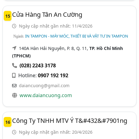
Cửa Hàng Tân An Cường
15
Ngày cập nhật gần nhất: 11/4/2026
IN TAMPON - MÁY MÓC, THIẾT BỊ VÀ VẬT TƯ IN TAMPON
Ngành:
140A Hàn Hải Nguyên, P. 8, Q. 11,
TP. Hồ Chí Minh
(TPHCM)
(028) 2243 3178
Hotline:
0907 192 192
daiancuong@gmail.com
www.daiancuong.com
Công Ty TNHH MTV Ý T&#432&#7901ng
16
Ngày cập nhật gần nhất: 20/4/2026