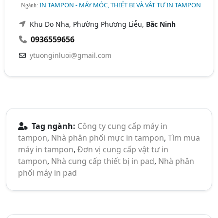
IN TAMPON - MÁY MÓC, THIẾT BỊ VÀ VẬT TƯ IN TAMPON
Ngành:
Khu Do Nha, Phường Phương Liễu,
Bắc Ninh
0936559656
ytuonginluoi@gmail.com
Tag ngành:
Công ty cung cấp máy in
tampon
,
Nhà phân phối mực in tampon
,
Tìm mua
máy in tampon
,
Đơn vị cung cấp vật tư in
tampon
,
Nhà cung cấp thiết bị in pad
,
Nhà phân
phối máy in pad