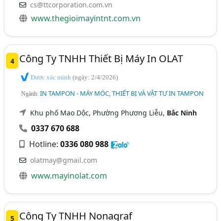
cs@ttcorporation.com.vn
www.thegioimayintnt.com.vn
Công Ty TNHH Thiết Bị Máy In OLAT
4
Được xác minh
(ngày: 2/4/2026)
IN TAMPON - MÁY MÓC, THIẾT BỊ VÀ VẬT TƯ IN TAMPON
Ngành:
Khu phố Mao Dộc, Phường Phương Liễu,
Bắc Ninh
0337 670 688
Hotline:
0336 080 988
olatmay@gmail.com
www.mayinolat.com
Công Ty TNHH Nonagraf
5