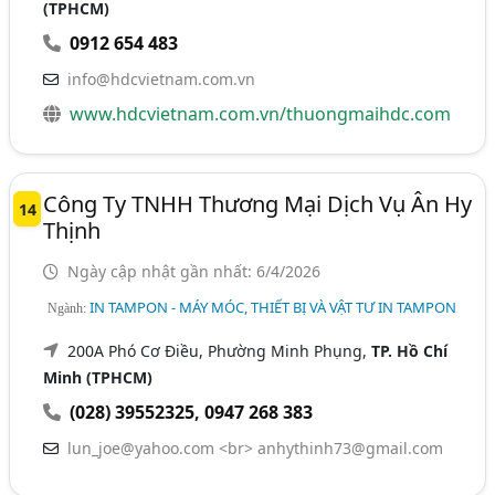
(TPHCM)
0912 654 483
info@hdcvietnam.com.vn
www.hdcvietnam.com.vn/thuongmaihdc.com
Công Ty TNHH Thương Mại Dịch Vụ Ân Hy
14
Thịnh
Ngày cập nhật gần nhất: 6/4/2026
IN TAMPON - MÁY MÓC, THIẾT BỊ VÀ VẬT TƯ IN TAMPON
Ngành:
200A Phó Cơ Điều, Phường Minh Phụng,
TP. Hồ Chí
Minh (TPHCM)
(028) 39552325
,
0947 268 383
lun_joe@yahoo.com
<br>
anhythinh73@gmail.com