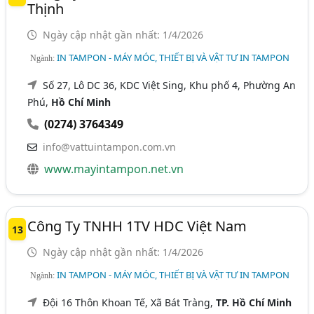
Thịnh
Ngày cập nhật gần nhất: 1/4/2026
IN TAMPON - MÁY MÓC, THIẾT BỊ VÀ VẬT TƯ IN TAMPON
Ngành:
Số 27, Lô DC 36, KDC Việt Sing, Khu phố 4, Phường An
Phú,
Hồ Chí Minh
(0274) 3764349
info@vattuintampon.com.vn
www.mayintampon.net.vn
Công Ty TNHH 1TV HDC Việt Nam
13
Ngày cập nhật gần nhất: 1/4/2026
IN TAMPON - MÁY MÓC, THIẾT BỊ VÀ VẬT TƯ IN TAMPON
Ngành:
Đội 16 Thôn Khoan Tế, Xã Bát Tràng,
TP. Hồ Chí Minh