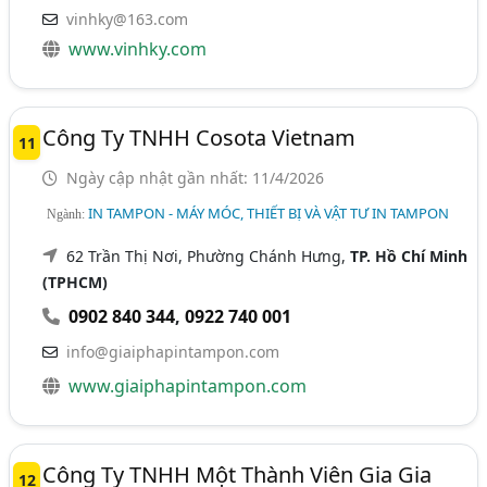
vinhky@163.com
www.vinhky.com
Công Ty TNHH Cosota Vietnam
11
Ngày cập nhật gần nhất: 11/4/2026
IN TAMPON - MÁY MÓC, THIẾT BỊ VÀ VẬT TƯ IN TAMPON
Ngành:
62 Trần Thị Nơi, Phường Chánh Hưng,
TP. Hồ Chí Minh
(TPHCM)
0902 840 344
,
0922 740 001
info@giaiphapintampon.com
www.giaiphapintampon.com
Công Ty TNHH Một Thành Viên Gia Gia
12