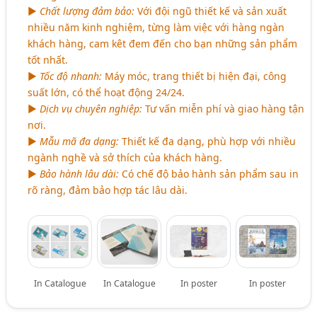
►
Chất lượng đảm bảo:
Với đội ngũ thiết kế và sản xuất
nhiều năm kinh nghiệm, từng làm việc với hàng ngàn
khách hàng, cam kêt đem đến cho bạn những sản phẩm
tốt nhất.
►
Tốc độ nhanh:
Máy móc, trang thiết bị hiện đại, công
suất lớn, có thể hoạt động 24/24.
►
Dịch vụ chuyên nghiệp:
Tư vấn miễn phí và giao hàng tận
nơi.
►
Mẫu mã đa dạng:
Thiết kế đa dạng, phù hợp với nhiều
ngành nghề và sở thích của khách hàng.
►
Bảo hành lâu dài:
Có chế độ bảo hành sản phẩm sau in
rõ ràng, đảm bảo hợp tác lâu dài.
In Catalogue
In Catalogue
In poster
In poster