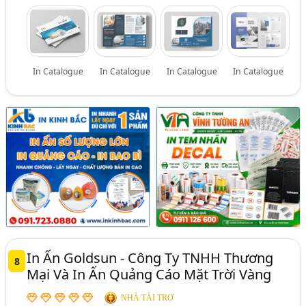
In Catalogue
In Catalogue
In Catalogue
In Catalogue
In Ấn Goldsun - Công Ty TNHH Thương
8
Mại Và In Ấn Quảng Cáo Mặt Trời Vàng
NHÀ TÀI TRỢ