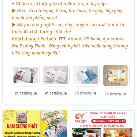
+ Nhận in số lượng từ nhỏ đến lớn, in lấy gấp.
► Gồm:
In catalogue, tờ rơi, brochure, túi giấy, hộp giấy,
bao bì sản phẩm, decal,..
► Máy in công nghệ cao, dây chuyền sản xuất khép kín,
theo dõi chất lượng chặt chẽ
Khách hàng tiêu biểu
: FPT, Abbott, VP Bank, Ajinomoto,..
Đại Trường Thịnh - Đồng hành phát triển nhận dạng thương
hiệu cùng doanh nghiệp!
In catalogue
In catalogue
In brochure
In brochure