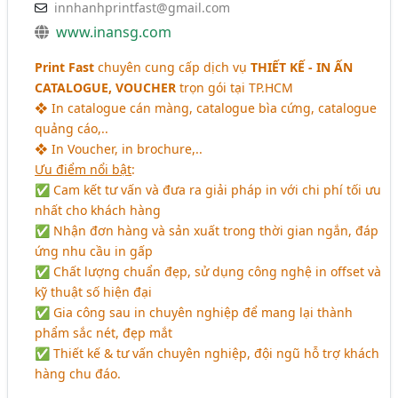
innhanhprintfast@gmail.com
www.inansg.com
Print Fast
chuyên cung cấp dịch vụ
THIẾT KẾ - IN ẤN
CATALOGUE, VOUCHER
trọn gói tại TP.HCM
❖ In catalogue cán màng, catalogue bìa cứng, catalogue
quảng cáo,..
❖ In Voucher, in brochure,..
Ưu điểm nổi bật
:
✅ Cam kết tư vấn và đưa ra giải pháp in với chi phí tối ưu
nhất cho khách hàng
✅ Nhận đơn hàng và sản xuất trong thời gian ngắn, đáp
ứng nhu cầu in gấp
✅ Chất lượng chuẩn đẹp, sử dụng công nghệ in offset và
kỹ thuật số hiện đại
✅ Gia công sau in chuyên nghiệp để mang lại thành
phẩm sắc nét, đẹp mắt
✅ Thiết kế & tư vấn chuyên nghiệp, đội ngũ hỗ trợ khách
hàng chu đáo.