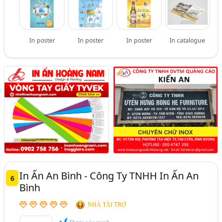
In poster
In poster
In poster
In catalogue
In Ấn An Bình - Công Ty TNHH In Ấn An
6
Bình
NHÀ TÀI TRỢ