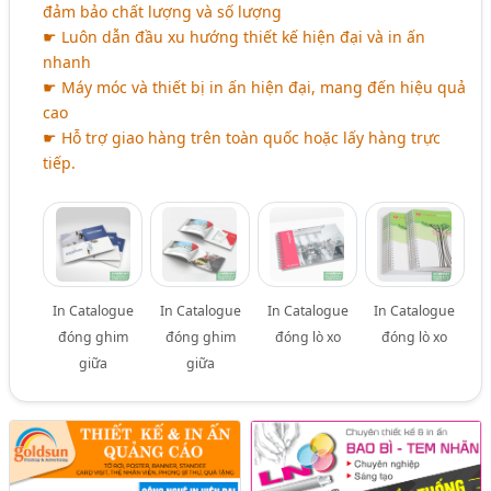
đảm bảo chất lượng và số lượng
☛ Luôn dẫn đầu xu hướng thiết kế hiện đại và in ấn
nhanh
☛ Máy móc và thiết bị in ấn hiện đại, mang đến hiệu quả
cao
☛ Hỗ trợ giao hàng trên toàn quốc hoặc lấy hàng trực
tiếp.
In Catalogue
In Catalogue
In Catalogue
In Catalogue
đóng ghim
đóng ghim
đóng lò xo
đóng lò xo
giữa
giữa