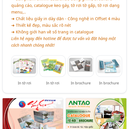
quảng cáo, catalogue keo gáy, tờ rơi tờ gấp, tờ rơi dạng
menu,..
➜ Chất liệu giấy in dày dặn - Công nghệ in Offset 4 màu
➜ Thiết kế đẹp, màu sắc rõ nét
➜ Không giới hạn về số trang in catalogue
Liên hệ ngay đến hotline để được tư vấn và đặt hàng một
cách nhanh chóng nhất!
In tờ rơi
In tờ rơi
In brochure
In brochure