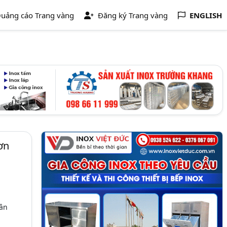
uảng cáo Trang vàng
Đăng ký Trang vàng
ENGLISH
ơn
Tân