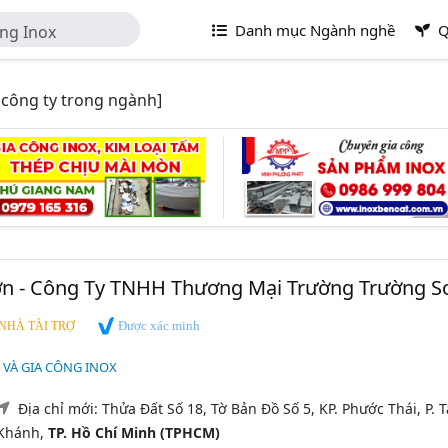
Danh mục Ngành nghề
Q
ông Inox
công ty trong ngành]
ơn - Công Ty TNHH Thương Mại Trường Trường S
Được xác minh
NHÀ TÀI TRỢ
T VÀ GIA CÔNG INOX
Địa chỉ mới: Thửa Đất Số 18, Tờ Bản Đồ Số 5, KP. Phước Thái, P. 
Khánh,
TP. Hồ Chí Minh (TPHCM)