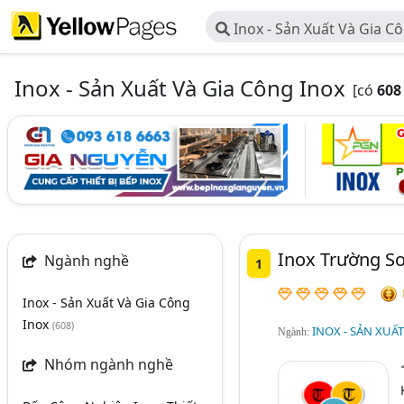
Inox - Sản Xuất Và Gia C
Inox - Sản Xuất Và Gia Công Inox
[có
608
Inox Trường S
Ngành nghề
1
Inox - Sản Xuất Và Gia Công
Inox
(608)
INOX - SẢN XUẤ
Ngành:
Nhóm ngành nghề