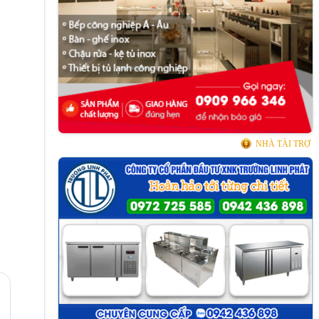
NHÀ TÀI TRỢ