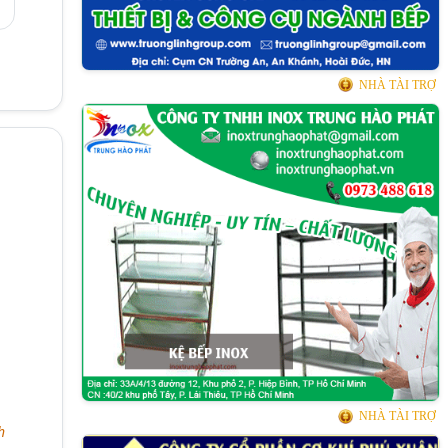
1
NHÀ TÀI TRỢ
NHÀ TÀI TRỢ
h