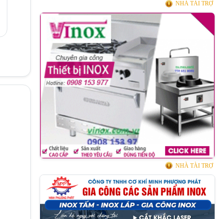
NHÀ TÀI TRỢ
g
NHÀ TÀI TRỢ