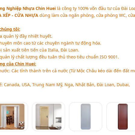
ng Nghiệp Nhựa Chin Huei
là công ty 100% vốn đầu tư của Đài Lo
 XẾP - CỬA NHỰA
dùng làm cửa ngăn phòng, cửa phòng WC, cử
chúng tôi:
 quản lý đầy nhiệt huyết.
chuyên môn cao từ các chuyên ngành tự động hóa.
 sản xuất tiên tiến của Italia, Đài Loan.
quản lý chất lượng đều tuân thủ theo tiêu chuẩn ISO 9001.
ng của Chin Huei:
nước: Các tỉnh thành trên cả nước (Từ Mộc Châu kéo dài đến đất m
ế: Canada, USA, Trung Nam Mỹ, Nga, Nhật Bản, Đài Loan, Dubai,