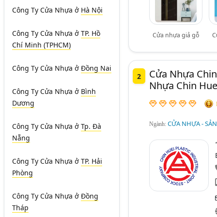
Công Ty Cửa Nhựa
ở
Hà Nội
Công Ty Cửa Nhựa
ở
TP. Hồ
Cửa nhựa giả gỗ
C
Chí Minh (TPHCM)
Công Ty Cửa Nhựa
ở
Đồng Nai
Cửa Nhựa Chin
2
Nhựa Chin Hue
Công Ty Cửa Nhựa
ở
Bình
Dương
CỬA NHỰA - SẢN
Ngành:
Công Ty Cửa Nhựa
ở
Tp. Đà
Nẵng
Công Ty Cửa Nhựa
ở
TP. Hải
Phòng
Công Ty Cửa Nhựa
ở
Đồng
Tháp