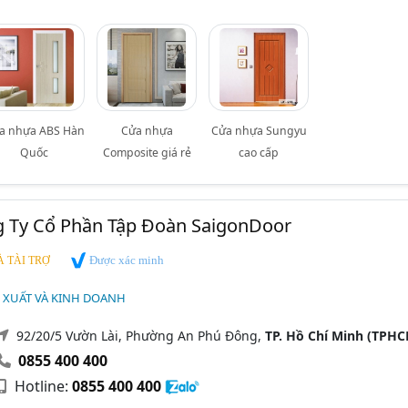
a nhựa ABS Hàn
Cửa nhựa
Cửa nhựa Sungyu
Quốc
Composite giá rẻ
cao cấp
g Ty Cổ Phần Tập Đoàn SaigonDoor
Được xác minh
 TÀI TRỢ
 XUẤT VÀ KINH DOANH
92/20/5 Vườn Lài, Phường An Phú Đông,
TP. Hồ Chí Minh (TPHC
0855 400 400
Hotline:
0855 400 400