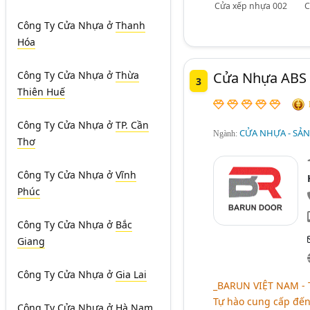
Cửa xếp nhựa 002
C
Công Ty Cửa Nhựa
ở
Thanh
Hóa
Công Ty Cửa Nhựa
ở
Thừa
Cửa Nhựa ABS 
3
Thiên Huế
Công Ty Cửa Nhựa
ở
TP. Cần
CỬA NHỰA - SẢN
Ngành:
Thơ
Công Ty Cửa Nhựa
ở
Vĩnh
Phúc
Công Ty Cửa Nhựa
ở
Bắc
Giang
Công Ty Cửa Nhựa
ở
Gia Lai
_BARUN VIỆT NAM -
Tự hào cung cấp đế
Công Ty Cửa Nhựa
ở
Hà Nam