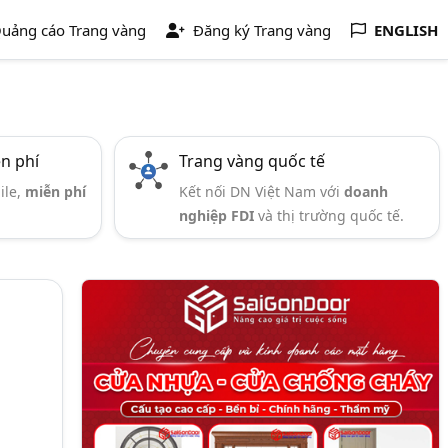
uảng cáo Trang vàng
Đăng ký Trang vàng
ENGLISH
ễn phí
Trang vàng quốc tế
ile,
miễn phí
Kết nối DN Việt Nam với
doanh
nghiệp FDI
và thị trường quốc tế.