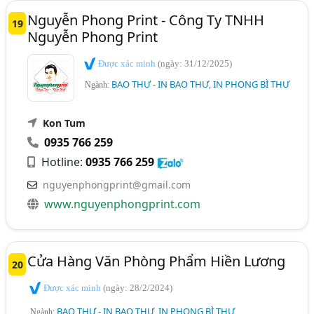
Nguyễn Phong Print - Công Ty TNHH
19
Nguyễn Phong Print
Được xác minh
(ngày: 31/12/2025)
BAO THƯ - IN BAO THƯ, IN PHONG BÌ THƯ
Ngành:
Kon Tum
0935 766 259
Hotline:
0935 766 259
nguyenphongprint@gmail.com
www.nguyenphongprint.com
Cửa Hàng Văn Phòng Phẩm Hiền Lương
20
Được xác minh
(ngày: 28/2/2024)
BAO THƯ - IN BAO THƯ, IN PHONG BÌ THƯ
Ngành: