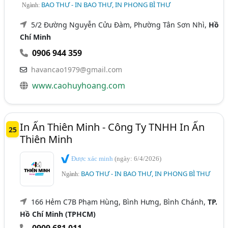
BAO THƯ - IN BAO THƯ, IN PHONG BÌ THƯ
Ngành:
5/2 Đường Nguyễn Cửu Đàm, Phường Tân Sơn Nhì,
Hồ
Chí Minh
0906 944 359
havancao1979@gmail.com
www.caohuyhoang.com
In Ấn Thiên Minh - Công Ty TNHH In Ấn
25
Thiên Minh
Được xác minh
(ngày: 6/4/2026)
BAO THƯ - IN BAO THƯ, IN PHONG BÌ THƯ
Ngành:
166 Hẻm C7B Phạm Hùng, Bình Hưng, Bình Chánh,
TP.
Hồ Chí Minh (TPHCM)