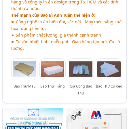
hàng và công ty in ấn design trong Tp. HCM và các tỉnh
thành cả nước.
Thế mạnh của Bao Bì Anh Tuấn thể hiện ở
:
➽ Công nghệ in ấn hiện đại, sắc nét - Máy móc năng suất
hoạt động liên tục
➽ Sản phẩm chất lượng, giá thành cạnh tranh
➽ Tư vấn nhiệt tình, miễn phí - Giao hàng tận nơi, đủ số
lượng.
Bao Thư Màu
Bao Thư Trắng
Gia Công Bao
Bao Thư Có Keo
Thư