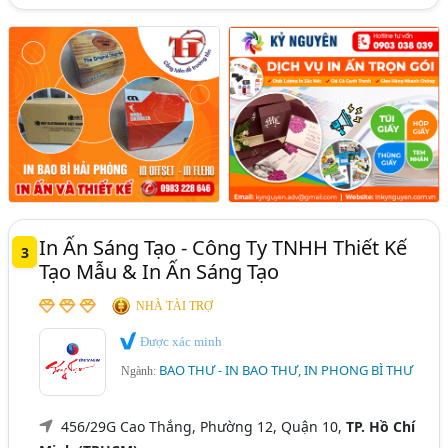
In Ấn Sáng Tạo - Công Ty TNHH Thiết Kế
3
Tạo Mẫu & In Ấn Sáng Tạo
NHÀ TÀI TRỢ
Được xác minh
BAO THƯ - IN BAO THƯ, IN PHONG BÌ THƯ
Ngành:
456/29G Cao Thắng, Phường 12, Quận 10,
TP. Hồ Chí