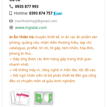
0935 877 993
Hotline:
0393 874 757
inanthienhagl@gmail.com
www.ingialai.com
In Ấn Thiên Hà
chuyên thiết kế, in ấn các ấn phẩm văn
phòng, quảng cáo, nhận diện thương hiệu, tạp chí,
catalogue, profile, tờ rơi, tờ gấp, tem nhãn, hóa đơn,
phong bì thư,..
✓ Đáp ứng được các đơn hàng gấp trong thời gian
nhanh nhất.
✓ Hệ thống máy in, công nghệ in hiện đại, tốc độ cao.
✓ Đội ngũ nhân viên từ bộ phận thiết kế đến gia công
đều có chuyên môn và giàu kinh nghiệm.