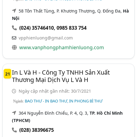
58 Tôn Thất Tùng, P. Khương Thượng, Q. Đống Đa,
Hà
Nội
(024) 35746410
,
0985 833 754
vpphienluong@gmail.com
www.vanphongphamhienluong.com
In L Và H - Công Ty TNHH Sản Xuất
21
Thương Mại Dịch Vụ L Và H
Ngày cập nhật gần nhất: 30/7/2021
BAO THƯ - IN BAO THƯ, IN PHONG BÌ THƯ
Ngành:
364 Nguyễn Đình Chiểu, P. 4, Q. 3,
TP. Hồ Chí Minh
(TPHCM)
(028) 38396675