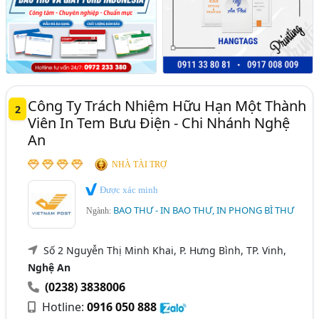
Công Ty Trách Nhiệm Hữu Hạn Một Thành
2
Viên In Tem Bưu Điện - Chi Nhánh Nghệ
An
NHÀ TÀI TRỢ
Được xác minh
BAO THƯ - IN BAO THƯ, IN PHONG BÌ THƯ
Ngành:
Số 2 Nguyễn Thị Minh Khai, P. Hưng Bình, TP. Vinh,
Nghệ An
(0238) 3838006
Hotline:
0916 050 888