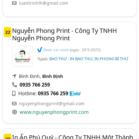
luantrinhlh@gmail.com
Nguyễn Phong Print - Công Ty TNHH
22
Nguyễn Phong Print
Được xác minh
(ngày: 29/5/2025)
BAO THƯ - IN BAO THƯ, IN PHONG BÌ THƯ
Ngành:
Bình Định,
Bình Định
0935 766 259
Hotline:
0935 766 259
nguyenphongprint@gmail.com
www.nguyenphongprint.com
In Ấn Phú Quý - Công Ty TNHH Một Thành
23