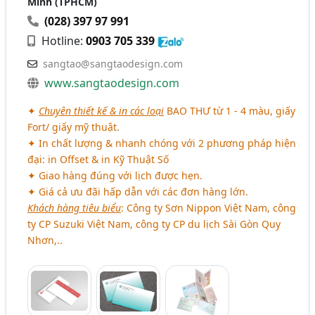
Minh (TPHCM)
(028) 397 97 991
Hotline:
0903 705 339
sangtao@sangtaodesign.com
www.sangtaodesign.com
✦
Chuyên thiết kế & in các loại
BAO THƯ
từ 1 - 4 màu, giấy
Fort/ giấy mỹ thuật.
✦ In chất lượng & nhanh chóng với 2 phương pháp hiện
đại: in Offset & in Kỹ Thuật Số
✦ Giao hàng đúng với lịch được hẹn.
✦ Giá cả ưu đãi hấp dẫn với các đơn hàng lớn.
Khách hàng tiêu biểu
: Công ty Sơn Nippon Việt Nam, công
ty CP Suzuki Việt Nam, công ty CP du lịch Sài Gòn Quy
Nhơn,..