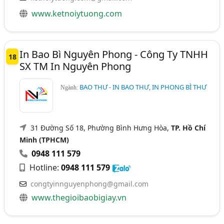
www.ketnoiytuong.com
In Bao Bì Nguyên Phong - Công Ty TNHH
18
SX TM In Nguyên Phong
BAO THƯ - IN BAO THƯ, IN PHONG BÌ THƯ
Ngành:
31 Đường Số 18, Phường Bình Hưng Hòa,
TP. Hồ Chí
Minh (TPHCM)
0948 111 579
Hotline:
0948 111 579
congtyinnguyenphong@gmail.com
www.thegioibaobigiay.vn