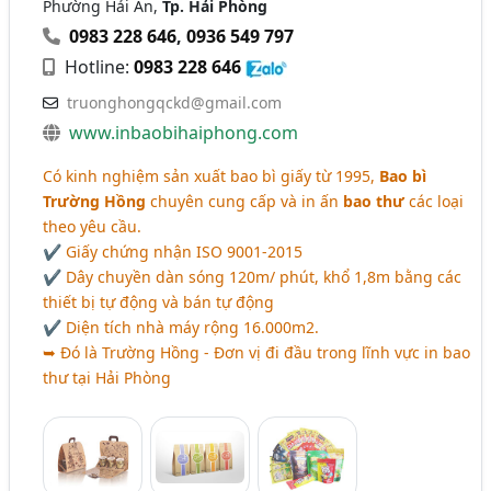
Phường Hải An,
Tp. Hải Phòng
0983 228 646
,
0936 549 797
Hotline:
0983 228 646
truonghongqckd@gmail.com
www.inbaobihaiphong.com
Có kinh nghiệm sản xuất bao bì giấy từ 1995,
Bao bì
Trường Hồng
chuyên cung cấp và in ấn
bao thư
các loại
theo yêu cầu.
✔ Giấy chứng nhận ISO 9001-2015
✔ Dây chuyền dàn sóng 120m/ phút, khổ 1,8m bằng các
thiết bị tự động và bán tự động
✔ Diện tích nhà máy rộng 16.000m2.
➥ Đó là Trường Hồng - Đơn vị đi đầu trong lĩnh vực in bao
thư tại Hải Phòng