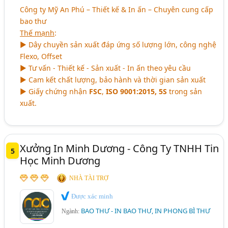
Công ty Mỹ An Phú – Thiết kế & In ấn – Chuyên cung cấp
bao thư
Thế mạnh
:
► Dây chuyền sản xuất đáp ứng số lượng lớn, công nghệ
Flexo, Offset
► Tư vấn - Thiết kế - Sản xuất - In ấn theo yêu cầu
► Cam kết chất lượng, bảo hành và thời gian sản xuất
► Giấy chứng nhận
FSC
,
ISO 9001:2015, 5S
trong sản
xuất.
Xưởng In Minh Dương - Công Ty TNHH Tin
5
Học Minh Dương
NHÀ TÀI TRỢ
Được xác minh
BAO THƯ - IN BAO THƯ, IN PHONG BÌ THƯ
Ngành: