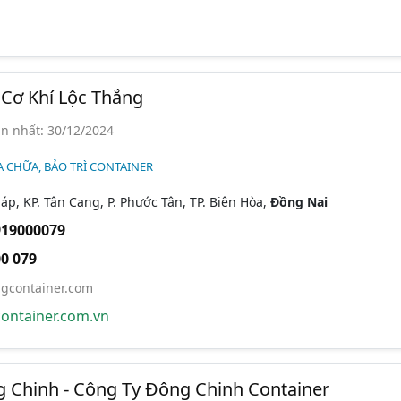
Cơ Khí Lộc Thắng
n nhất: 30/12/2024
A CHỮA, BẢO TRÌ CONTAINER
p, KP. Tân Cang, P. Phước Tân, TP. Biên Hòa,
Đồng Nai
919000079
0 079
gcontainer.com
ontainer.com.vn
 Chinh - Công Ty Đông Chinh Container