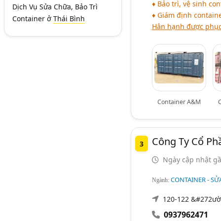
♦ Bảo trì, vệ sinh con
Dịch Vụ Sửa Chữa, Bảo Trì
♦ Giám định contain
Container
ở
Thái Bình
Hân hạnh được phục
Container A&M
Công Ty Cổ Ph
3
Ngày cập nhật gầ
CONTAINER - SỬ
Ngành:
120-122 &#272ườn
0937962471