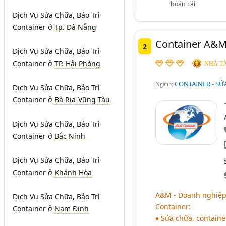
hoán cải
Dịch Vụ Sửa Chữa, Bảo Trì
Container
ở
Tp. Đà Nẵng
Container A&M
2
Dịch Vụ Sửa Chữa, Bảo Trì
Container
ở
TP. Hải Phòng
NHÀ TÀ
CONTAINER - SỬ
Ngành:
Dịch Vụ Sửa Chữa, Bảo Trì
Container
ở
Bà Rịa-Vũng Tàu
Dịch Vụ Sửa Chữa, Bảo Trì
Container
ở
Bắc Ninh
Dịch Vụ Sửa Chữa, Bảo Trì
Container
ở
Khánh Hòa
A&M - Doanh nghiệp 
Dịch Vụ Sửa Chữa, Bảo Trì
Container:
Container
ở
Nam Định
♦ Sửa chữa, container 