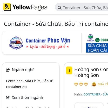
Container - Sửa Chữa, Bả
Container - Sửa Chữa, Bảo Trì contain
Hoàng Sơn Cont
Ngành nghề
1
Hoàng Sơn
Container - Sửa Chữa, Bảo Trì
NHÀ TÀ
container
(92)
CONTAINER - SỬ
Ngành:
Xem thêm ngành