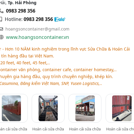
Hải,
Tp. Hải Phòng
0983 298 356
Hotline:
0983 298 356
hoangsoncontainer@gmail.com
www.hoangsoncontainer.vn
 - Hơn 10 NĂM kinh nghiệm trong lĩnh vực Sửa Chữa & Hoán Cải
 tín hàng đầu tại Việt Nam.
0 feet, 40 feet, 45 feet,..
ontainer văn phòng, container cafe, container homestay,..
huyên gia hàng đầu, quy trình chuyên nghiệp, khép kín.
Casumina, Đăng kiểm Việt Nam, SNP, Yusen Logistics,..
án cải sửa chữa
Hoán cải sửa chữa
Hoán cải sửa chữa
Hoán cải sửa c