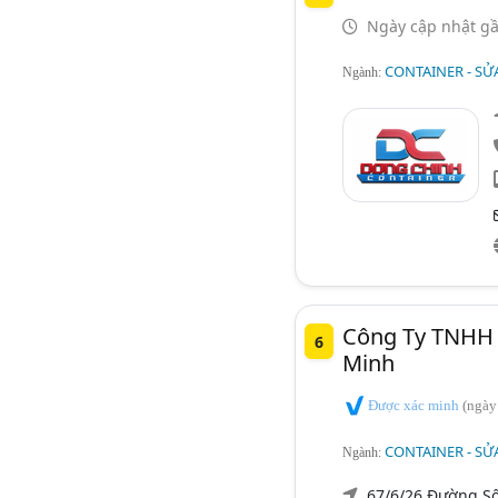
Ngày cập nhật gầ
CONTAINER - SỬ
Ngành:
Công Ty TNHH 
6
Minh
Được xác minh
(ngày
CONTAINER - SỬ
Ngành:
67/6/26 Đường S