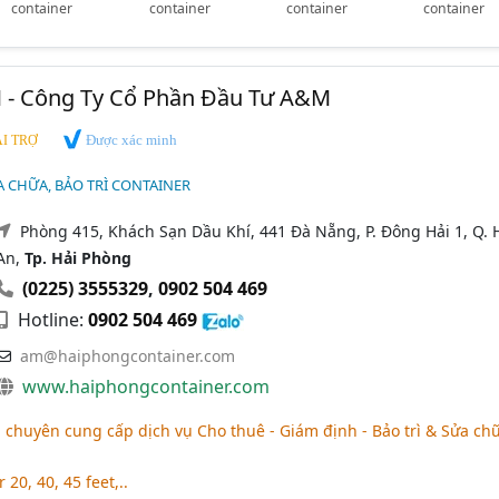
container
container
container
container
 - Công Ty Cổ Phần Đầu Tư A&M
Được xác minh
I TRỢ
A CHỮA, BẢO TRÌ CONTAINER
Phòng 415, Khách Sạn Dầu Khí, 441 Đà Nẵng, P. Đông Hải 1, Q. 
An,
Tp. Hải Phòng
(0225) 3555329
,
0902 504 469
Hotline:
0902 504 469
am@haiphongcontainer.com
www.haiphongcontainer.com
chuyên cung cấp dịch vụ Cho thuê - Giám định - Bảo trì & Sửa ch
20, 40, 45 feet,..