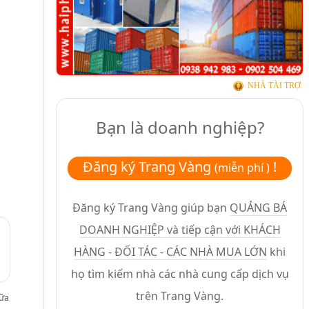
NHÀ TÀI TRỢ
Bạn là doanh nghiệp?
Đăng ký Trang Vàng
!
(miễn phí )
Đăng ký Trang Vàng giúp bạn
QUẢNG BÁ
DOANH NGHIỆP và tiếp cận với KHÁCH
HÀNG - ĐỐI TÁC - CÁC NHÀ MUA LỚN
khi
họ tìm kiếm nhà các nhà cung cấp dịch vụ
trên Trang Vàng.
hữa