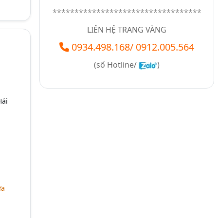
**********************************
LIÊN HỆ TRANG VÀNG
0934.498.168
/
0912.005.564
(số
Hotline/
)
Hải
ữa