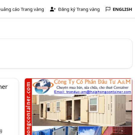
uảng cáo Trang vàng
Đăng ký Trang vàng
ENGLISH
ner
ng