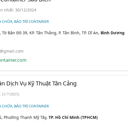
n nhất: 30/12/2024
A CHỮA, BẢO TRÌ CONTAINER
 Tờ Bản Đồ 39, KP. Tân Thắng, P. Tân Bình, TP. Dĩ An,
Bình Dương
r@gmail.com
ntainer.com
n Dịch Vụ Kỹ Thuật Tân Cảng
: 21/7/2025)
A CHỮA, BẢO TRÌ CONTAINER
ủ, Phường Thạnh Mỹ Tây,
TP. Hồ Chí Minh (TPHCM)