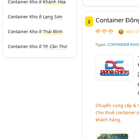
Container Kho
ở
Khánh Hòa
Container Kho
ở
Lạng Sơn
Container Đông
2
Container Kho
ở
Thái Bình
NHÀ TÀ
CONTAINER KHO
Ngành:
Container Kho
ở
TP. Cần Thơ
Chuyên cung cấp & lắ
Cho thuê container (
khách hàng.