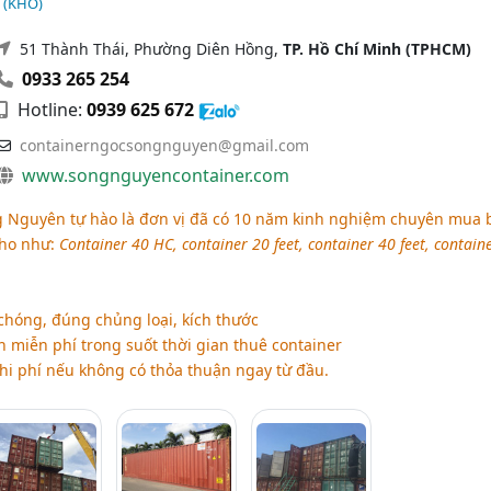
 (KHÔ)
51 Thành Thái, Phường Diên Hồng,
TP. Hồ Chí Minh (TPHCM)
0933 265 254
Hotline:
0939 625 672
containerngocsongnguyen@gmail.com
www.songnguyencontainer.com
 Nguyên tự hào là đơn vị đã có 10 năm kinh nghiệm chuyên mua 
kho như:
Container 40 HC, container 20 feet, container 40 feet, contain
hóng, đúng chủng loại, kích thước
 miễn phí trong suốt thời gian thuê container
hi phí nếu không có thỏa thuận ngay từ đầu.