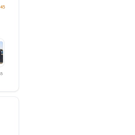
 45
45