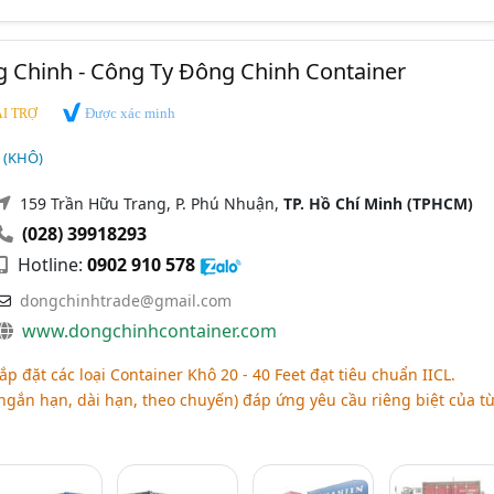
 Chinh - Công Ty Đông Chinh Container
Được xác minh
I TRỢ
 (KHÔ)
159 Trần Hữu Trang, P. Phú Nhuận,
TP. Hồ Chí Minh (TPHCM)
(028) 39918293
Hotline:
0902 910 578
dongchinhtrade@gmail.com
www.dongchinhcontainer.com
p đặt các loại Container Khô 20 - 40 Feet đạt tiêu chuẩn IICL.
ngắn hạn, dài hạn, theo chuyến) đáp ứng yêu cầu riêng biệt của t