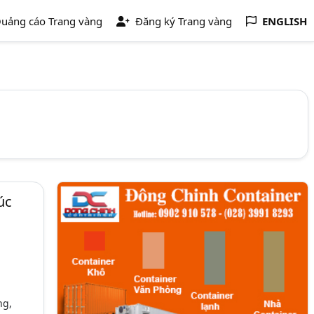
uảng cáo Trang vàng
Đăng ký Trang vàng
ENGLISH
úc
ng,