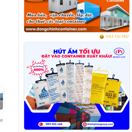
NHÀ TÀI TRỢ
40