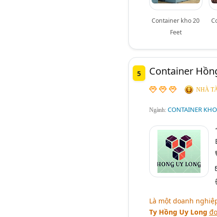
Container kho 20
C
Feet
Container Hồn
5
NHÀ TÀ
CONTAINER KHO
Ngành:
Là một doanh nghiệp
Ty Hồng Uy Long
đơ