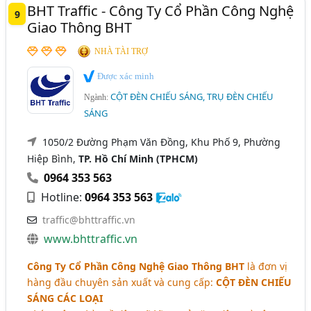
BHT Traffic - Công Ty Cổ Phần Công Nghệ
9
Giao Thông BHT
NHÀ TÀI TRỢ
Được xác minh
CỘT ĐÈN CHIẾU SÁNG, TRỤ ĐÈN CHIẾU
Ngành:
SÁNG
1050/2 Đường Phạm Văn Đồng, Khu Phố 9, Phường
Hiệp Bình,
TP. Hồ Chí Minh (TPHCM)
0964 353 563
Hotline:
0964 353 563
traffic@bhttraffic.vn
www.bhttraffic.vn
Công Ty Cổ Phần Công Nghệ Giao Thông BHT
là đơn vị
hàng đầu chuyên sản xuất và cung cấp:
CỘT ĐÈN CHIẾU
SÁNG CÁC LOẠI