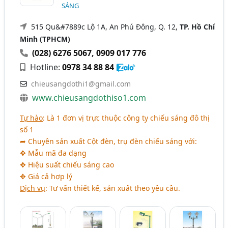
SÁNG
515 Qu&#7889c Lộ 1A, An Phú Đông, Q. 12,
TP. Hồ Chí
Minh (TPHCM)
(028) 6276 5067
,
0909 017 776
Hotline:
0978 34 88 84
chieusangdothi1@gmail.com
www.chieusangdothiso1.com
Tự hào
: Là 1 đơn vị trực thuộc công ty chiếu sáng đô thị
số 1
➦ Chuyên sản xuất Cột đèn, trụ đèn chiếu sáng với:
✥ Mẫu mã đa dạng
✥ Hiệu suất chiếu sáng cao
✥ Giá cả hợp lý
Dịch vụ
: Tư vấn thiết kế, sản xuất theo yêu cầu.