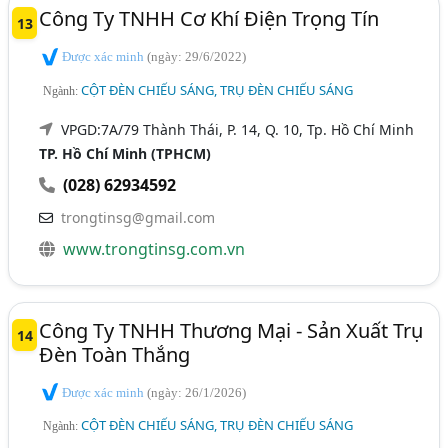
Công Ty TNHH Cơ Khí Điện Trọng Tín
13
Được xác minh
(ngày: 29/6/2022)
CỘT ĐÈN CHIẾU SÁNG, TRỤ ĐÈN CHIẾU SÁNG
Ngành:
VPGD:7A/79 Thành Thái, P. 14, Q. 10, Tp. Hồ Chí Minh
TP. Hồ Chí Minh (TPHCM)
(028) 62934592
trongtinsg@gmail.com
www.trongtinsg.com.vn
Công Ty TNHH Thương Mại - Sản Xuất Trụ
14
Đèn Toàn Thắng
Được xác minh
(ngày: 26/1/2026)
CỘT ĐÈN CHIẾU SÁNG, TRỤ ĐÈN CHIẾU SÁNG
Ngành: