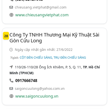
chieusang.vietphat@gmail.com
www.chieusangvietphat.com
Công Ty TNHH Thương Mại Kỹ Thuật Sài
28
Gòn Cửu Long
Ngày cập nhật gần nhất: 27/6/2022
CỘT ĐÈN CHIẾU SÁNG, TRỤ ĐÈN CHIẾU SÁNG
Ngành:
110/26-110/28 Ông Ích Khiêm, P. 5, Q. 11,
TP. Hồ Chí
Minh (TPHCM)
0917666748
saigoncuulong@yahoo.com.vn
www.saigoncuulong.vn