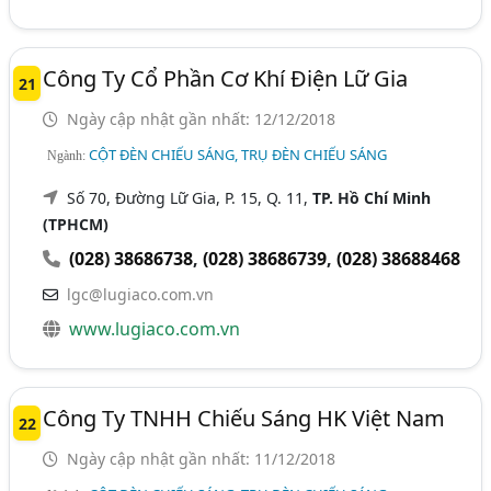
Công Ty Cổ Phần Cơ Khí Điện Lữ Gia
21
Ngày cập nhật gần nhất: 12/12/2018
CỘT ĐÈN CHIẾU SÁNG, TRỤ ĐÈN CHIẾU SÁNG
Ngành:
Số 70, Đường Lữ Gia, P. 15, Q. 11,
TP. Hồ Chí Minh
(TPHCM)
(028) 38686738
,
(028) 38686739
,
(028) 38688468
lgc@lugiaco.com.vn
www.lugiaco.com.vn
Công Ty TNHH Chiếu Sáng HK Việt Nam
22
Ngày cập nhật gần nhất: 11/12/2018