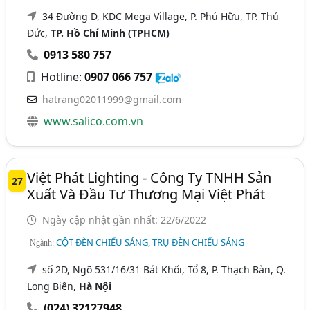
34 Đường D, KDC Mega Village, P. Phú Hữu, TP. Thủ
Đức,
TP. Hồ Chí Minh (TPHCM)
0913 580 757
Hotline:
0907 066 757
hatrang02011999@gmail.com
www.salico.com.vn
Việt Phát Lighting - Công Ty TNHH Sản
27
Xuất Và Đầu Tư Thương Mại Việt Phát
Ngày cập nhật gần nhất: 22/6/2022
CỘT ĐÈN CHIẾU SÁNG, TRỤ ĐÈN CHIẾU SÁNG
Ngành:
số 2D, Ngõ 531/16/31 Bát Khối, Tổ 8, P. Thạch Bàn, Q.
Long Biên,
Hà Nội
(024) 32127948