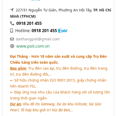
227/31 Nguyễn Tư Giản, Phường An Hội Tây,
TP. Hồ Chí
Minh (TPHCM)
0918 201 455
Hotline:
0918 201 455
daithangpoli@gmail.com
www.poli.com.vn
Đại Thắng - Hơn 18 năm sản xuất và cung cấp Trụ Đèn
Chiếu Sáng trên toàn quốc.
Bao gồm
:
Trụ đèn cao áp, trụ đèn đường, trụ đèn trang
trí, trụ đèn đường đôi,..
➸ Sở hữu chứng nhận ISO 9001:2015, giấy chứng nhận
liên doanh FSL.
➸ Đáp ứng mọi nhu cầu của khách hàng với số lượng lớn
trong thời gian ngắn.
Dự án
:
Khu đô thị Gateway, Dự án khu Hillside, Sài Gòn
Pearl, Tổ hợp khu giải trí Núi Bà Đen,..