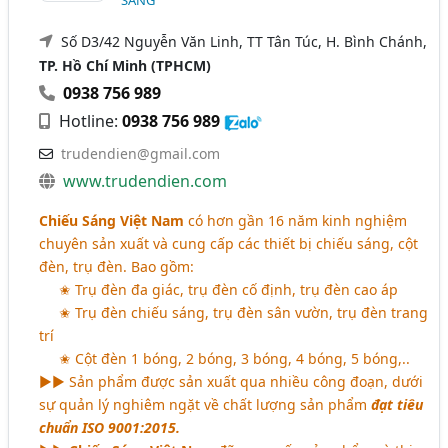
SÁNG
Số D3/42 Nguyễn Văn Linh, TT Tân Túc, H. Bình Chánh,
TP. Hồ Chí Minh (TPHCM)
0938 756 989
Hotline:
0938 756 989
trudendien@gmail.com
www.trudendien.com
Chiếu Sáng Việt Nam
có hơn gần 16 năm kinh nghiệm
chuyên sản xuất và cung cấp các thiết bị chiếu sáng, cột
đèn, trụ đèn. Bao gồm:
✬ Trụ đèn đa giác, trụ đèn cố định, trụ đèn cao áp
✬ Trụ đèn chiếu sáng, trụ đèn sân vườn, trụ đèn trang
trí
✬ Cột đèn 1 bóng, 2 bóng, 3 bóng, 4 bóng, 5 bóng,..
►► Sản phẩm được sản xuất qua nhiều công đoạn, dưới
sự quản lý nghiêm ngặt về chất lượng sản phẩm
đạt tiêu
chuẩn ISO 9001:2015.