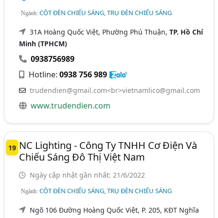
CỘT ĐÈN CHIẾU SÁNG, TRỤ ĐÈN CHIẾU SÁNG
Ngành:
31A Hoàng Quốc Việt, Phường Phú Thuận,
TP. Hồ Chí
Minh (TPHCM)
0938756989
Hotline:
0938 756 989
trudendien@gmail.com
<br>
vietnamlico@gmail.com
www.trudendien.com
NC Lighting - Công Ty TNHH Cơ Điện Và
19
Chiếu Sáng Đô Thị Việt Nam
Ngày cập nhật gần nhất: 21/6/2022
CỘT ĐÈN CHIẾU SÁNG, TRỤ ĐÈN CHIẾU SÁNG
Ngành:
Ngõ 106 Đường Hoàng Quốc Việt, P. 205, KĐT Nghĩa