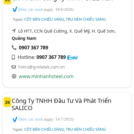
Được xác minh
(ngày: 18/6/2026)
CỘT ĐÈN CHIẾU SÁNG, TRỤ ĐÈN CHIẾU SÁNG
Ngành:
Lô HT7, CCN Quế Cường, X. Quế Mỹ, H. Quế Sơn,
Quảng Nam
0907 367 789
Hotline:
0907 367 789
hotro@grelatek.com.vn
www.minhanhsteel.com
Công Ty TNHH Đầu Tư Và Phát Triển
26
SALICO
Được xác minh
(ngày: 14/7/2025)
CỘT ĐÈN CHIẾU SÁNG, TRỤ ĐÈN CHIẾU SÁNG
Ngành: