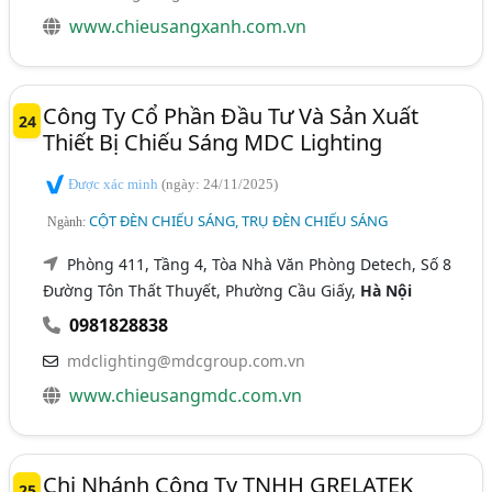
www.chieusangxanh.com.vn
Công Ty Cổ Phần Đầu Tư Và Sản Xuất
24
Thiết Bị Chiếu Sáng MDC Lighting
Được xác minh
(ngày: 24/11/2025)
CỘT ĐÈN CHIẾU SÁNG, TRỤ ĐÈN CHIẾU SÁNG
Ngành:
Phòng 411, Tầng 4, Tòa Nhà Văn Phòng Detech, Số 8
Đường Tôn Thất Thuyết, Phường Cầu Giấy,
Hà Nội
0981828838
mdclighting@mdcgroup.com.vn
www.chieusangmdc.com.vn
Chi Nhánh Công Ty TNHH GRELATEK
25