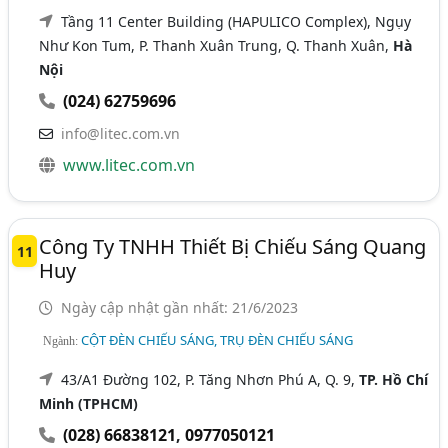
Tầng 11 Center Building (HAPULICO Complex), Ngụy
Như Kon Tum, P. Thanh Xuân Trung, Q. Thanh Xuân,
Hà
Nội
(024) 62759696
info@litec.com.vn
www.litec.com.vn
Công Ty TNHH Thiết Bị Chiếu Sáng Quang
11
Huy
Ngày cập nhật gần nhất: 21/6/2023
CỘT ĐÈN CHIẾU SÁNG, TRỤ ĐÈN CHIẾU SÁNG
Ngành:
43/A1 Đường 102, P. Tăng Nhơn Phú A, Q. 9,
TP. Hồ Chí
Minh (TPHCM)
(028) 66838121
,
0977050121