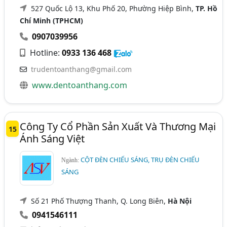
527 Quốc Lộ 13, Khu Phố 20, Phường Hiệp Bình,
TP. Hồ
Chí Minh (TPHCM)
0907039956
Hotline:
0933 136 468
trudentoanthang@gmail.com
www.dentoanthang.com
Công Ty Cổ Phần Sản Xuất Và Thương Mại
15
Ánh Sáng Việt
CỘT ĐÈN CHIẾU SÁNG, TRỤ ĐÈN CHIẾU
Ngành:
SÁNG
Số 21 Phố Thượng Thanh, Q. Long Biên,
Hà Nội
0941546111