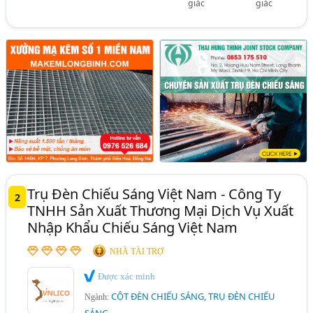
giác
giác
Trụ Đèn Chiếu Sáng Việt Nam - Công Ty
2
TNHH Sản Xuất Thương Mại Dịch Vụ Xuất
Nhập Khẩu Chiếu Sáng Việt Nam
NHÀ TÀI TRỢ
Được xác minh
CỘT ĐÈN CHIẾU SÁNG, TRỤ ĐÈN CHIẾU
Ngành: