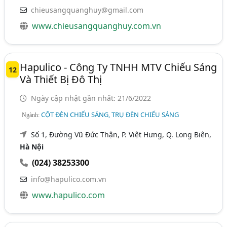
chieusangquanghuy@gmail.com
www.chieusangquanghuy.com.vn
Hapulico - Công Ty TNHH MTV Chiếu Sáng
12
Và Thiết Bị Đô Thị
Ngày cập nhật gần nhất: 21/6/2022
CỘT ĐÈN CHIẾU SÁNG, TRỤ ĐÈN CHIẾU SÁNG
Ngành:
Số 1, Đường Vũ Đức Thận, P. Việt Hưng, Q. Long Biên,
Hà Nội
(024) 38253300
info@hapulico.com.vn
www.hapulico.com