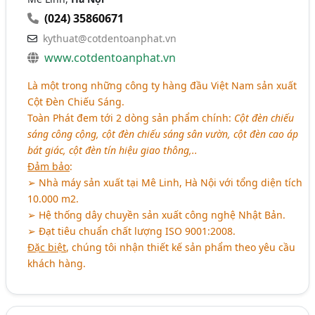
(024) 35860671
kythuat@cotdentoanphat.vn
www.cotdentoanphat.vn
Là một trong những công ty hàng đầu Việt Nam sản xuất
Cột Đèn Chiếu Sáng.
Toàn Phát đem tới 2 dòng sản phẩm chính:
Cột đèn chiếu
sáng công cộng, cột đèn chiếu sáng sân vườn, cột đèn cao áp
bát giác, cột đèn tín hiệu giao thông,..
Đảm bảo
:
➢ Nhà máy sản xuất tại Mê Linh, Hà Nội với tổng diện tích
10.000 m2.
➢ Hệ thống dây chuyền sản xuất công nghệ Nhật Bản.
➢ Đạt tiêu chuẩn chất lượng ISO 9001:2008.
Đặc biệt
, chúng tôi nhận thiết kế sản phẩm theo yêu cầu
khách hàng.