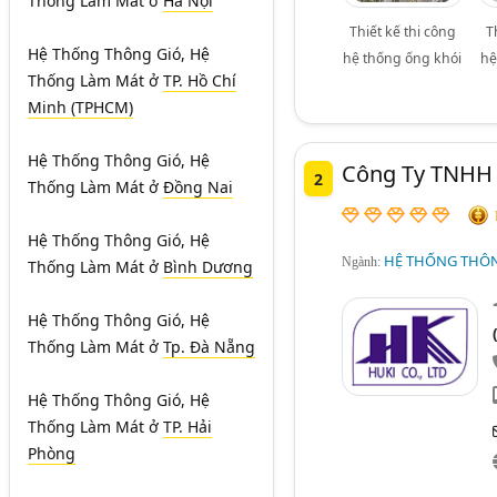
Thống Làm Mát
ở
Hà Nội
Thiết kế thi công
T
Hệ Thống Thông Gió, Hệ
hệ thống ống khói
hệ
Thống Làm Mát
ở
TP. Hồ Chí
Minh (TPHCM)
Hệ Thống Thông Gió, Hệ
Công Ty TNHH 
2
Thống Làm Mát
ở
Đồng Nai
Hệ Thống Thông Gió, Hệ
HỆ THỐNG THÔNG
Ngành:
Thống Làm Mát
ở
Bình Dương
Hệ Thống Thông Gió, Hệ
Thống Làm Mát
ở
Tp. Đà Nẵng
Hệ Thống Thông Gió, Hệ
Thống Làm Mát
ở
TP. Hải
Phòng