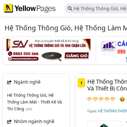
Hệ Thống Thông Gió, Hệ
Thiết Kế Và Thi Công
Hệ Thống Thông Gió, Hệ Thống Làm Má
Hệ Thống Thông
Ngành nghề
1
Và Thiết Bị Cô
Hệ Thống Thông Gió, Hệ
Thống Làm Mát - Thiết Kế Và
Thi Công
(309)
HỆ THỐNG THÔNG
Ngành:
Nhóm ngành nghề