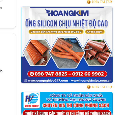
NHÀ TÀI TRỢ
ng
nh
NHÀ TÀI TRỢ