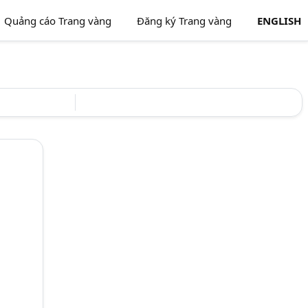
Quảng cáo Trang vàng
Đăng ký Trang vàng
ENGLISH
NHÀ TÀI TRỢ
NHÀ TÀI TRỢ
NHÀ TÀI TRỢ
NHÀ TÀI TRỢ