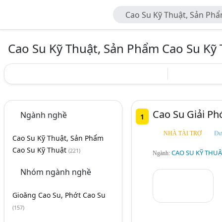
Cao Su Kỹ Thuật, Sản Phẩ
Thuật
Cao Su Kỹ Thuật, Sản Phẩm Cao Su Kỹ 
Cao Su Giải Ph
Ngành nghề
1
Cao Su Kỹ Thuật, Sản Phẩm
Cao Su Kỹ Thuật
(221)
CAO SU KỸ THUẬ
Ngành:
Nhóm ngành nghề
Gioăng Cao Su, Phớt Cao Su
(157)