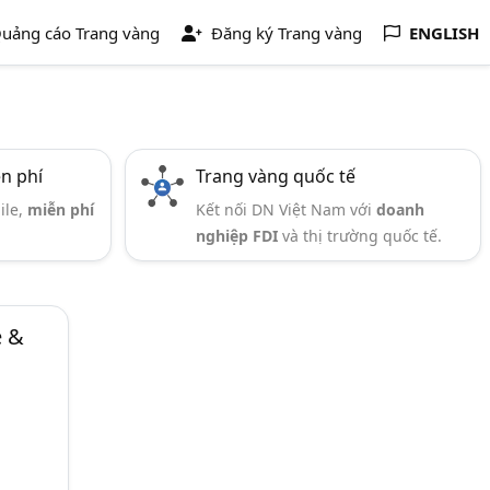
uảng cáo Trang vàng
Đăng ký Trang vàng
ENGLISH
ễn phí
Trang vàng quốc tế
ile,
miễn phí
Kết nối DN Việt Nam với
doanh
nghiệp FDI
và thị trường quốc tế.
e &