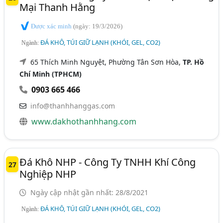
Mại Thanh Hằng
Được xác minh
(ngày: 19/3/2026)
ĐÁ KHÔ, TÚI GIỮ LẠNH (KHÓI, GEL, CO2)
Ngành:
65 Thích Minh Nguyệt, Phường Tân Sơn Hòa,
TP. Hồ
Chí Minh (TPHCM)
0903 665 466
info@thanhhanggas.com
www.dakhothanhhang.com
Đá Khô NHP - Công Ty TNHH Khí Công
27
Nghiệp NHP
Ngày cập nhật gần nhất: 28/8/2021
ĐÁ KHÔ, TÚI GIỮ LẠNH (KHÓI, GEL, CO2)
Ngành: