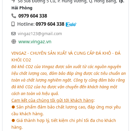
Số 508 Đường 5 Cũ, P. Hùng Vương, Q. Hồng Bàng,
Tp.
Hải Phòng
0979 604 338
Hotline:
0979 604 338
vingaz123@gmail.com
www.vingaz.vn
VINGAZ - CHUYÊN SẢN XUẤT VÀ CUNG CẤP ĐÁ KHÔ - ĐÁ
KHÓI CO2
Đá khô CO2 của Vingaz được sản xuất từ các nguồn nguyên
liệu chất lượng cao, đảm bảo đáp ứng được các tiêu chuẩn an
toàn và chất lượng nghiêm ngặt. Công ty cũng đảm bảo rằng
đá khô CO2 của họ được vận chuyển đến khách hàng một
cách an toàn và hiệu quả.
Cam kết của chúng tôi gửi tới khách hàng
:
● Sản phẩm đảm bảo chất lượng cao, đáp ứng mọi yêu
cầu khách hàng.
● Giá thành hợp lý, tiết kiệm chi phí tối đa cho khách
hàng.