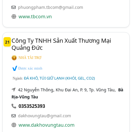
phuongpham.tbcom@gmail.com
www.tbcom.vn
Công Ty TNHH Sản Xuất Thương Mại
21
Quảng Đức
NHÀ TÀI TRỢ
Được xác minh
ĐÁ KHÔ, TÚI GIỮ LẠNH (KHÓI, GEL, CO2)
Ngành:
42 Nguyễn Thông, Khu Đại An, P. 9, Tp. Vũng Tàu,
Bà
Rịa-Vũng Tàu
0353525393
dakhovungtau@gmail.com
www.dakhovungtau.com