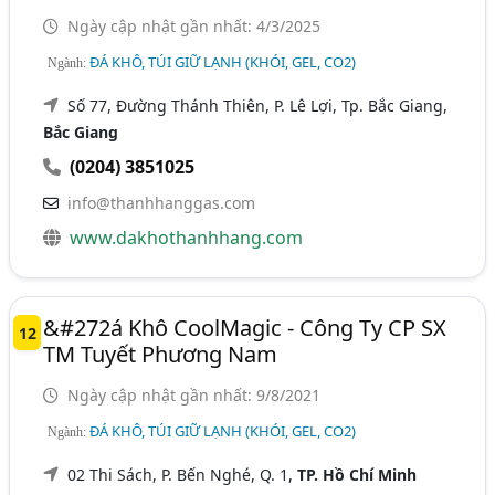
Ngày cập nhật gần nhất: 4/3/2025
ĐÁ KHÔ, TÚI GIỮ LẠNH (KHÓI, GEL, CO2)
Ngành:
Số 77, Đường Thánh Thiên, P. Lê Lợi, Tp. Bắc Giang,
Bắc Giang
(0204) 3851025
info@thanhhanggas.com
www.dakhothanhhang.com
&#272á Khô CoolMagic - Công Ty CP SX
12
TM Tuyết Phương Nam
Ngày cập nhật gần nhất: 9/8/2021
ĐÁ KHÔ, TÚI GIỮ LẠNH (KHÓI, GEL, CO2)
Ngành:
02 Thi Sách, P. Bến Nghé, Q. 1,
TP. Hồ Chí Minh