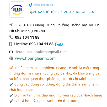
Được xác minh
ĐÁ KHÔ, TÚI GIỮ LẠNH (KHÓI, GEL, CO2)
Ngành:
637/61/180 Quang Trung, Phường Thông Tây Hội,
TP.
Hồ Chí Minh (TPHCM)
093 104 11 88
Hotline:
093 104 11 88
sieuthidocuoisukien@gmail.com
www.hoangleanh.com
Với nhiều năm kinh nghiệm, Hoàng Lê Anh là một trong
những đơn vị chuyên cung cấp đá khô, đá khói trang trí
sự kiện, bảo quản thực phẩm tại TP. Hồ Chí Minh.
✔ Cung cấp đúng số lượng, đúng địa điểm, sản phẩm
chất lượng cao
✔ Dịch vụ tận tình, đáp ứng mọi yêu cầu của khách hàng
✔ Giá cả hợp lý, cạnh tranh trên thị trường.