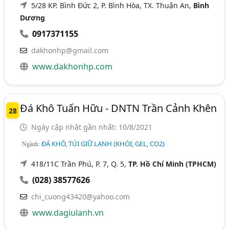
5/28 KP. Bình Đức 2, P. Bình Hòa, TX. Thuận An,
Bình
Dương
0917371155
dakhonhp@gmail.com
www.dakhonhp.com
Đá Khô Tuấn Hữu - DNTN Trần Cảnh Khên
28
Ngày cập nhật gần nhất: 10/8/2021
ĐÁ KHÔ, TÚI GIỮ LẠNH (KHÓI, GEL, CO2)
Ngành:
418/11C Trần Phú, P. 7, Q. 5,
TP. Hồ Chí Minh (TPHCM)
(028) 38577626
chi_cuong43420@yahoo.com
www.dagiulanh.vn