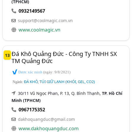
(TPHCM)
0932149567
support@coolmagic.com.vn
www.coolmagic.vn
Đá Khô Quảng Đức - Công Ty TNHH SX
13
TM Quảng Đức
Được xác minh
(ngày: 9/8/2021)
ĐÁ KHÔ, TÚI GIỮ LẠNH (KHÓI, GEL, CO2)
Ngành:
30/11 Vũ Ngọc Phan, P. 13, Q. Bình Thạnh,
TP. Hồ Chí
Minh (TPHCM)
0967175352
dakhoquangduc@gmail.com
www.dakhoquangduc.com