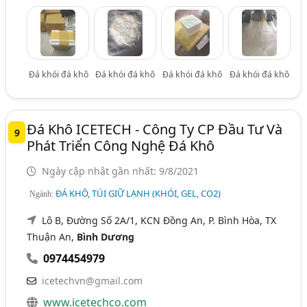
Đá khói đá khô
Đá khói đá khô
Đá khói đá khô
Đá khói đá khô
Đá Khô ICETECH - Công Ty CP Đầu Tư Và
9
Phát Triển Công Nghệ Đá Khô
Ngày cập nhật gần nhất: 9/8/2021
ĐÁ KHÔ, TÚI GIỮ LẠNH (KHÓI, GEL, CO2)
Ngành:
Lô B, Đường Số 2A/1, KCN Đồng An, P. Bình Hòa, TX
Thuận An,
Bình Dương
0974454979
icetechvn@gmail.com
www.icetechco.com