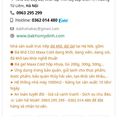
Từ Liêm,
Hà Nội
0963 295 299
Hotline:
0362 014 480
dakhohabac@gmail.com
www.dakhomydinh.com
Nhà sản xuất trực tiếp
Đá Khô, Đá Gel
tại Hà Nội, gồm:
● Đá khô CO2 Maxx Cold dạng khối, dạng viên, dạng sợi,
đá khô tạo khói nghệ thuật
● Đá gel Maxx Cold hộp nhựa, túi 200g, 300g, 500g,..
➤ Ứng dụng trong bảo quản, giữ lạnh cho thực phẩm,
dược phẩm, bảo quản thủy hải sản, tạo khói sân khấu,..
➤ Hệ thống nhà máy 1000m2 - Năng lực sản xuất: 10 tấn/
Ngày.
➤ An toàn tuyệt đối - Giá cả cạnh tranh - Dịch vụ chu đáo.
☏ Liên hệ NGAY: 0963 295 299 - 0362 014 480 để đặt
hàng và nhận tư vấn.