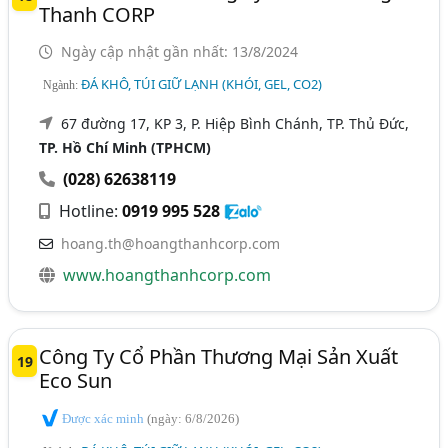
Thanh CORP
Ngày cập nhật gần nhất: 13/8/2024
ĐÁ KHÔ, TÚI GIỮ LẠNH (KHÓI, GEL, CO2)
Ngành:
67 đường 17, KP 3, P. Hiệp Bình Chánh, TP. Thủ Đức,
TP. Hồ Chí Minh (TPHCM)
(028) 62638119
Hotline:
0919 995 528
hoang.th@hoangthanhcorp.com
www.hoangthanhcorp.com
Công Ty Cổ Phần Thương Mại Sản Xuất
19
Eco Sun
Được xác minh
(ngày: 6/8/2026)