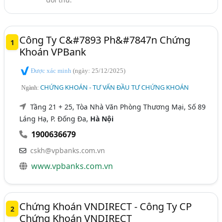
Công Ty C&#7893 Ph&#7847n Chứng
1
Khoán VPBank
Được xác minh
(ngày: 25/12/2025)
CHỨNG KHOÁN - TƯ VẤN ĐẦU TƯ CHỨNG KHOÁN
Ngành:
Tầng 21 + 25, Tòa Nhà Văn Phòng Thương Mại, Số 89
Láng Hạ, P. Đống Đa,
Hà Nội
1900636679
cskh@vpbanks.com.vn
www.vpbanks.com.vn
Chứng Khoán VNDIRECT - Công Ty CP
2
Chứng Khoán VNDIRECT