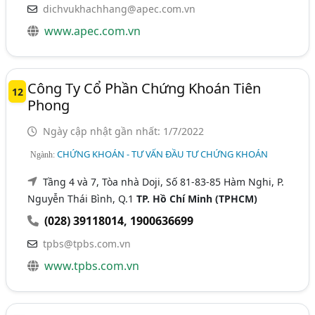
dichvukhachhang@apec.com.vn
www.apec.com.vn
Công Ty Cổ Phần Chứng Khoán Tiên
12
Phong
Ngày cập nhật gần nhất: 1/7/2022
CHỨNG KHOÁN - TƯ VẤN ĐẦU TƯ CHỨNG KHOÁN
Ngành:
Tầng 4 và 7, Tòa nhà Doji, Số 81-83-85 Hàm Nghi, P.
Nguyễn Thái Bình, Q.1
TP. Hồ Chí Minh (TPHCM)
(028) 39118014
,
1900636699
tpbs@tpbs.com.vn
www.tpbs.com.vn