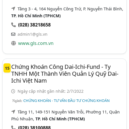
Tầng 3 - 4, 164 Nguyễn Công Trứ, P. Nguyễn Thái Bình,
TP. Hồ Chí Minh (TPHCM)
(028) 38218658
admin1@gls.vn
www.gls.com.vn
Chứng Khoán Công Dai-Ichi-Fund - Ty
15
TNHH Một Thành Viên Quản Lý Quỹ Dai-
Ichi Việt Nam
Ngày cập nhật gần nhất: 2/7/2022
CHỨNG KHOÁN - TƯ VẤN ĐẦU TƯ CHỨNG KHOÁN
Ngành:
Tầng 11, 149-151 Nguyễn Văn Trỗi, Phường 11, Quận
Phú Nhuận,
TP. Hồ Chí Minh (TPHCM)
(028) 38100888