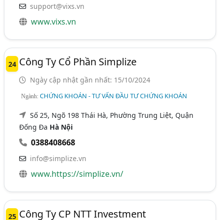
support@vixs.vn
www.vixs.vn
Công Ty Cổ Phần Simplize
24
Ngày cập nhật gần nhất: 15/10/2024
CHỨNG KHOÁN - TƯ VẤN ĐẦU TƯ CHỨNG KHOÁN
Ngành:
Số 25, Ngõ 198 Thái Hà, Phường Trung Liệt, Quận
Đống Đa
Hà Nội
0388408668
info@simplize.vn
www.https://simplize.vn/
Công Ty CP NTT Investment
25