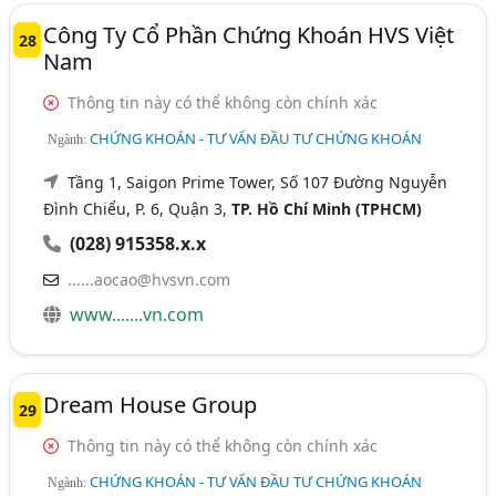
Công Ty Cổ Phần Chứng Khoán HVS Việt
28
Nam
Thông tin này có thể không còn chính xác
CHỨNG KHOÁN - TƯ VẤN ĐẦU TƯ CHỨNG KHOÁN
Ngành:
Tầng 1, Saigon Prime Tower, Số 107 Đường Nguyễn
Đình Chiểu, P. 6, Quận 3,
TP. Hồ Chí Minh (TPHCM)
(028) 915358.x.x
......aocao@hvsvn.com
www.......vn.com
Dream House Group
29
Thông tin này có thể không còn chính xác
CHỨNG KHOÁN - TƯ VẤN ĐẦU TƯ CHỨNG KHOÁN
Ngành: