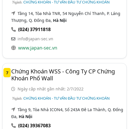
CHỨNG KHOÁN - TƯ VẤN ĐẦU TƯ CHỨNG KHOÁN
Ngành:
Tầng 14, Tòa Nhà TNR, 54 Nguyễn Chí Thanh, P. Láng
Thượng, Q. Đống Đa,
Hà Nội
(024) 37911818
info@japan-sec.vn
www.japan-sec.vn
Chứng Khoán WSS - Công Ty CP Chứng
7
Khoán Phố Wall
Ngày cập nhật gần nhất: 2/7/2022
CHỨNG KHOÁN - TƯ VẤN ĐẦU TƯ CHỨNG KHOÁN
Ngành:
Tầng 9, Tòa Nhà ICON4, Số 243A Đê La Thành, Q. Đống
Đa,
Hà Nội
(024) 39367083