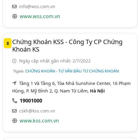
info@wss.com.vn
www.wss.com.vn
Chứng Khoán KSS - Công Ty CP Chứng
8
Khoán KS
Ngày cập nhật gần nhất: 2/7/2022
CHỨNG KHOÁN - TƯ VẤN ĐẦU TƯ CHỨNG KHOÁN
Ngành:
Tầng 1 Và Tầng 6, Tòa Nhà Sunshine Center, 16 Phạm
Hùng, P. Mỹ Đình 2, Q. Nam Từ Liêm,
Hà Nội
19001000
cskh@kss.com.vn
www.kss.com.vn