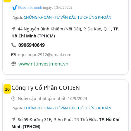
Được xác minh
(ngày: 13/6/2022)
CHỨNG KHOÁN - TƯ VẤN ĐẦU TƯ CHỨNG KHOÁN
Ngành:
44 Nguyễn Bỉnh Khiêm (Nối Dài), P. Đa Kao, Q. 1,
TP.
Hồ Chí Minh (TPHCM)
0906940649
ngocngan2912@gmail.com
www.nttinvestment.vn
Công Ty Cổ Phần COTIEN
26
Ngày cập nhật gần nhất: 16/9/2024
CHỨNG KHOÁN - TƯ VẤN ĐẦU TƯ CHỨNG KHOÁN
Ngành:
Số 59 Đường 31E, P. An Phú, TP. Thủ Đức,
TP. Hồ Chí
Minh (TPHCM)