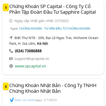
Chứng Khoán SP Capital - Công Ty Cổ
5
Phần Tập Đoàn Đầu Tư Sapphire Capital
Ngày cập nhật gần nhất: 2/7/2022
CHỨNG KHOÁN - TƯ VẤN ĐẦU TƯ CHỨNG KHOÁN
Ngành:
Biệt Thự NT8 - 209, Đại Lộ Ngọc Trai, Vinhome Ocean
Park, H. Gia Lâm,
Hà Nội
(024) 73086888
support@spcapital.vn
www.spcapital.vn
Chứng Khoán Nhật Bản - Công Ty TNHH
6
Chứng Khoán Nhật Bản
Được xác minh
(ngày: 2/7/2022)