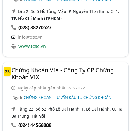
Ngành:
Lầu 2, Số 6 Hồ Tùng Mậu, P. Nguyễn Thái Bình, Q. 1,
TP. Hồ Chí Minh (TPHCM)
(028) 38270527
info@tcsc.vn
www.tcsc.vn
Chứng Khoán VIX - Công Ty CP Chứng
23
Khoán VIX
Ngày cập nhật gần nhất: 2/7/2022
CHỨNG KHOÁN - TƯ VẤN ĐẦU TƯ CHỨNG KHOÁN
Ngành:
Tầng 22, Số 52 Phố Lê Đại Hành, P. Lê Đại Hành, Q. Hai
Bà Trưng,
Hà Nội
(024) 44568888