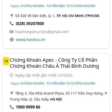
CHỨNG KHOÁN - TƯ VẤN ĐẦU TƯ CHỨNG KHOÁN
Ngành:
Số 328 Võ Văn Kiệt, Q. 1,
TP. Hồ Chí Minh (TPHCM)
(028) 39207800
haiphongsecurities@gmail.com
www.haseco.vn
Chứng Khoán Apec - Công Ty Cổ Phần
11
Chứng Khoán Châu Á Thái Bình Dương
Ngày cập nhật gần nhất: 2/7/2022
CHỨNG KHOÁN - TƯ VẤN ĐẦU TƯ CHỨNG KHOÁN
Ngành:
Tầng 3, Tòa Nhà Grand Plaza, Số 117 Trần Duy Hưng, P.
Trung Hòa, Q. Cầu Giấy,
Hà Nội
1900 9999 86