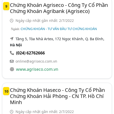
Chứng Khoán Agriseco - Công Ty Cổ Phần
9
Chứng Khoán Agribank (Agriseco)
Ngày cập nhật gần nhất: 2/7/2022
CHỨNG KHOÁN - TƯ VẤN ĐẦU TƯ CHỨNG KHOÁN
Ngành:
Tầng 5, Tòa Nhà Artex, 172 Ngọc Khánh, Q. Ba Đình,
Hà Nội
(024) 62762666
online@agriseco.com.vn
www.agriseco.com.vn
Chứng Khoán Haseco - Công Ty Cổ Phần
10
Chứng Khoán Hải Phòng - CN TP. Hồ Chí
Minh
Ngày cập nhật gần nhất: 2/7/2022