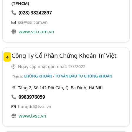
(TPHCM)
(028) 38242897
ssi@ssi.com.vn
www.ssi.com.vn
Công Ty Cổ Phần Chứng Khoán Trí Việt
4
Ngày cập nhật gần nhất: 2/7/2022
CHỨNG KHOÁN - TƯ VẤN ĐẦU TƯ CHỨNG KHOÁN
Ngành:
Tầng 2, Số 142 Đội Cấn, Q. Ba Đình,
Hà Nội
0983976059
hungdd@tvsc.vn
www.tvsc.vn