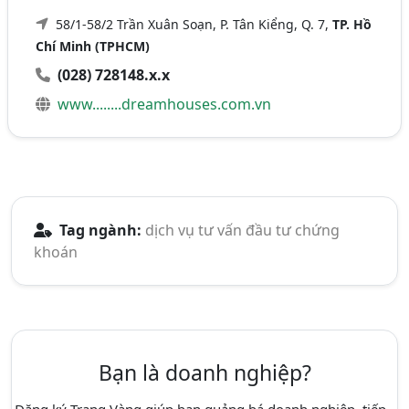
58/1-58/2 Trần Xuân Soạn, P. Tân Kiểng, Q. 7,
TP. Hồ
Chí Minh (TPHCM)
(028) 728148.x.x
www........dreamhouses.com.vn
Tag ngành:
dịch vụ tư vấn đầu tư chứng
khoán
Bạn là doanh nghiệp?
Đăng ký Trang Vàng giúp bạn quảng bá doanh nghiêp, tiếp