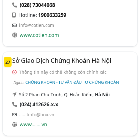
(028) 73044068
Hotline:
1900633259
info@cotien.com
www.cotien.com
Sở Giao Dịch Chứng Khoán Hà Nội
27
Thông tin này có thể không còn chính xác
CHỨNG KHOÁN - TƯ VẤN ĐẦU TƯ CHỨNG KHOÁN
Ngành:
Số 2 Phan Chu Trinh, Q. Hoàn Kiếm,
Hà Nội
(024) 412626.x.x
......tinfo@hnx.vn
www........vn