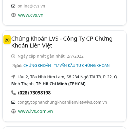
online@cvs.vn
www.cvs.vn
Chứng Khoán LVS - Công Ty CP Chứng
20
Khoán Liên Việt
Ngày cập nhật gần nhất: 2/7/2022
CHỨNG KHOÁN - TƯ VẤN ĐẦU TƯ CHỨNG KHOÁN
Ngành:
Lầu 2, Tòa Nhà Him Lam, Số 234 Ngô Tất Tố, P. 22, Q.
Bình Thạnh,
TP. Hồ Chí Minh (TPHCM)
(028) 73098198
congtycophanchungkhoanlienviet@lvs.com.vn
www.lvs.com.vn