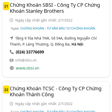
Chứng Khoán SBSI - Công Ty CP Chứng
21
Khoán Stanley Brothers
Ngày cập nhật gần nhất: 2/7/2022
CHỨNG KHOÁN - TƯ VẤN ĐẦU TƯ CHỨNG KHOÁN
Ngành:
Tầng 9 Tòa Nhà TNR, Số 54A, Đường Nguyễn Chí
Thanh, P. Láng Thượng, Q. Đống Đa,
Hà Nội
(024) 33776699
info@sbsi.vn
www.sbsi.vn
Chứng Khoán TCSC - Công Ty CP Chứng
22
Khoán Thành Công
Ngày cập nhật gần nhất: 2/7/2022
CHỨNG KHOÁN - TƯ VẤN ĐẦU TƯ CHỨNG KHOÁN