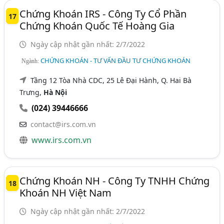
Chứng Khoán IRS - Công Ty Cổ Phần
17
Chứng Khoán Quốc Tế Hoàng Gia
Ngày cập nhật gần nhất: 2/7/2022
CHỨNG KHOÁN - TƯ VẤN ĐẦU TƯ CHỨNG KHOÁN
Ngành:
Tầng 12 Tòa Nhà CDC, 25 Lê Đại Hành, Q. Hai Bà
Trưng,
Hà Nội
(024) 39446666
contact@irs.com.vn
www.irs.com.vn
Chứng Khoán NH - Công Ty TNHH Chứng
18
Khoán NH Việt Nam
Ngày cập nhật gần nhất: 2/7/2022