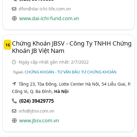
dfvn@dai-ichi-life.com.vn
www.dai-ichi-fund.com.vn
Chứng Khoán JBSV - Công Ty TNHH Chứng
16
Khoán JB Việt Nam
Ngày cập nhật gần nhất: 2/7/2022
CHỨNG KHOÁN - TƯ VẤN ĐẦU TƯ CHỨNG KHOÁN
Ngành:
Tầng 23, Tòa Đông, Lotte Center Hà Nội, 54 Liễu Giai, P.
Cống Vị, Q. Ba Đình,
Hà Nội
(024) 39429775
info@jbsv.com.vn
www.jbsv.com.vn