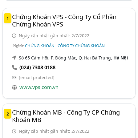
Tài Chính - Dịch Vụ (71)
Chứng Khoán VPS - Công Ty Cổ Phần
1
Chứng Khoán VPS
Ngày cập nhật gần nhất: 2/7/2022
CHỨNG KHOÁN - CÔNG TY CHỨNG KHOÁN
Ngành:
Số 65 Cảm Hội, P. Đông Mác, Q. Hai Bà Trưng,
Hà Nội
(024) 7308 0188
[email protected]
www.vps.com.vn
Chứng Khoán MB - Công Ty CP Chứng
2
Khoán MB
Ngày cập nhật gần nhất: 2/7/2022