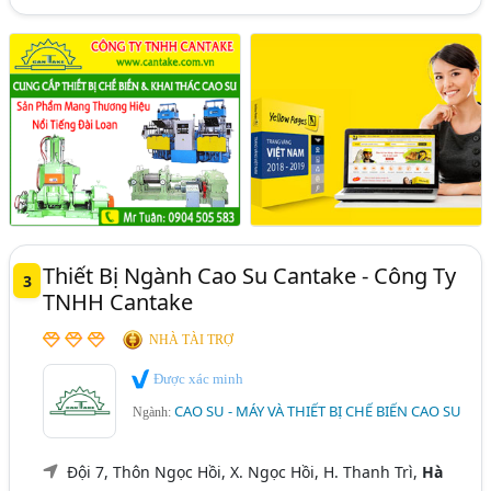
Thiết Bị Ngành Cao Su Cantake - Công Ty
3
TNHH Cantake
NHÀ TÀI TRỢ
Được xác minh
CAO SU - MÁY VÀ THIẾT BỊ CHẾ BIẾN CAO SU
Ngành:
Đội 7, Thôn Ngọc Hồi, X. Ngọc Hồi, H. Thanh Trì,
Hà