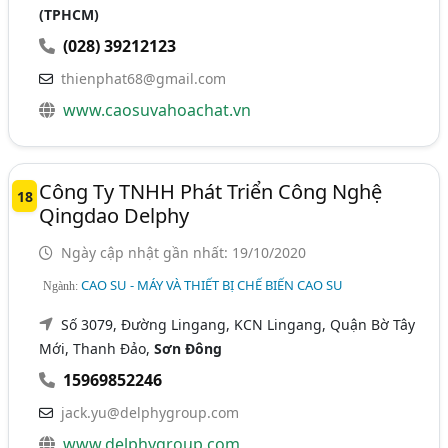
(TPHCM)
(028) 39212123
thienphat68@gmail.com
www.caosuvahoachat.vn
Công Ty TNHH Phát Triển Công Nghệ
18
Qingdao Delphy
Ngày cập nhật gần nhất: 19/10/2020
CAO SU - MÁY VÀ THIẾT BỊ CHẾ BIẾN CAO SU
Ngành:
Số 3079, Đường Lingang, KCN Lingang, Quận Bờ Tây
Mới, Thanh Đảo,
Sơn Đông
15969852246
jack.yu@delphygroup.com
www.delphygroup.com