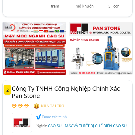
trạm
mở khuôn
Silicon
Công Ty TNHH Công Nghiệp Chính Xác
2
Pan Stone
NHÀ TÀI TRỢ
Được xác minh
CAO SU - MÁY VÀ THIẾT BỊ CHẾ BIẾN CAO SU
Ngành: