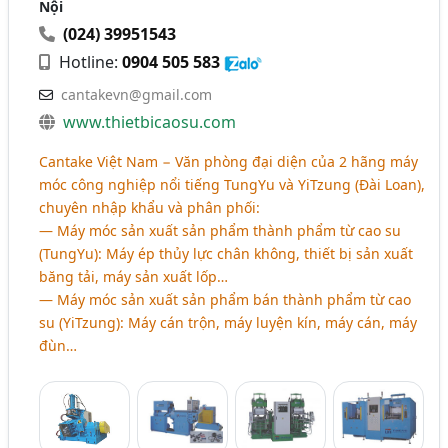
Nội
(024) 39951543
Hotline:
0904 505 583
cantakevn@gmail.com
www.thietbicaosu.com
Cantake Việt Nam − Văn phòng đại diện của 2 hãng máy
móc công nghiệp nổi tiếng TungYu và YiTzung (Đài Loan),
chuyên nhập khẩu và phân phối:
― Máy móc sản xuất sản phẩm thành phẩm từ cao su
(TungYu): Máy ép thủy lực chân không, thiết bị sản xuất
băng tải, máy sản xuất lốp…
― Máy móc sản xuất sản phẩm bán thành phẩm từ cao
su (YiTzung): Máy cán trộn, máy luyện kín, máy cán, máy
đùn…