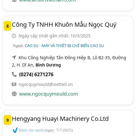
Công Ty TNHH Khuôn Mẫu Ngọc Quý
8
Ngày cập nhật gần nhất: 10/3/2025
CAO SU - MÁY VÀ THIẾT BỊ CHẾ BIẾN CAO SU
Ngành:
Khu Công Nghiệp Tân Đông Hiệp B, Lô B2-35, Đường
2, H. Dĩ An,
Bình Dương
(0274) 6271276
ngocquymould@viettell.vn
www.ngocquymould.com
Hengyang Huayi Machinery Co.Ltd
9
Được xác minh
(ngày: 7/7/2025)