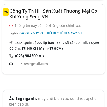
Công Ty TNHH Sản Xuất Thương Mại Cơ
26
Khí Yong Seng VN
Thông tin này có thể không còn chính xác
CAO SU - MÁY VÀ THIẾT BỊ CHẾ BIẾN CAO SU
Ngành:
953A Quốc Lộ 22, ấp bàu Tre 1, Xã Tân An Hội, Huyện
Củ Chi,
TP. Hồ Chí Minh (TPHCM)
(028) 904509.x.x
......7159@gmail.com
Tag ngành:
máy chế biến cao su
,
thiết bị chế
biến cao su