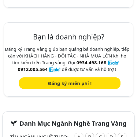
Bạn là doanh nghiệp?
Đăng ký Trang Vàng giúp bạn quảng bá doanh nghiêp, tiếp
cận với KHÁCH HÀNG - ĐỐI TÁC - NHÀ MUA LỚN khi họ
tìm kiếm trên Trang vàng. Gọi
0934.498.168
-
0912.005.564
để được tư vấn và hỗ trợ !
Đăng ký miễn phí !
Danh Mục Ngành Nghề Trang Vàng