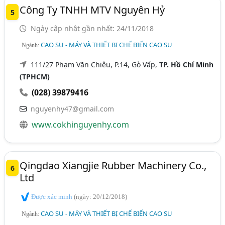
Công Ty TNHH MTV Nguyên Hỷ
5
Ngày cập nhật gần nhất: 24/11/2018
CAO SU - MÁY VÀ THIẾT BỊ CHẾ BIẾN CAO SU
Ngành:
111/27 Phạm Văn Chiêu, P.14, Gò Vấp,
TP. Hồ Chí Minh
(TPHCM)
(028) 39879416
nguyenhy47@gmail.com
www.cokhinguyenhy.com
Qingdao Xiangjie Rubber Machinery Co.,
6
Ltd
Được xác minh
(ngày: 20/12/2018)
CAO SU - MÁY VÀ THIẾT BỊ CHẾ BIẾN CAO SU
Ngành: