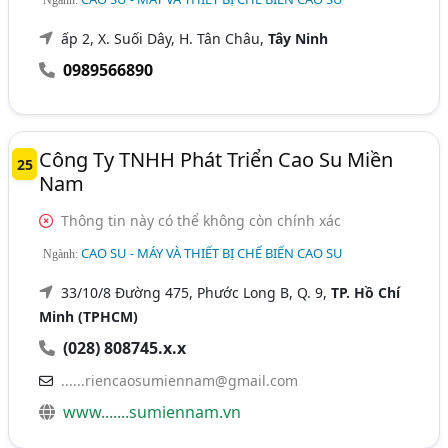
ấp 2, X. Suối Dây, H. Tân Châu,
Tây Ninh
0989566890
Công Ty TNHH Phát Triển Cao Su Miền
25
Nam
Thông tin này có thể không còn chính xác
CAO SU - MÁY VÀ THIẾT BỊ CHẾ BIẾN CAO SU
Ngành:
33/10/8 Đường 475, Phước Long B, Q. 9,
TP. Hồ Chí
Minh (TPHCM)
(028) 808745.x.x
......riencaosumiennam@gmail.com
www.......sumiennam.vn