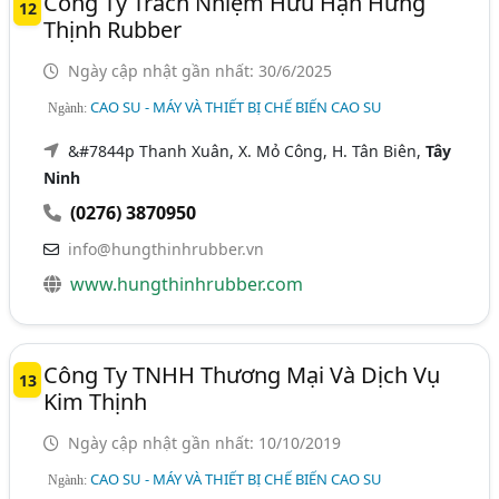
Công Ty Trách Nhiệm Hữu Hạn Hưng
12
Thịnh Rubber
Ngày cập nhật gần nhất: 30/6/2025
CAO SU - MÁY VÀ THIẾT BỊ CHẾ BIẾN CAO SU
Ngành:
&#7844p Thanh Xuân, X. Mỏ Công, H. Tân Biên,
Tây
Ninh
(0276) 3870950
info@hungthinhrubber.vn
www.hungthinhrubber.com
Công Ty TNHH Thương Mại Và Dịch Vụ
13
Kim Thịnh
Ngày cập nhật gần nhất: 10/10/2019
CAO SU - MÁY VÀ THIẾT BỊ CHẾ BIẾN CAO SU
Ngành: