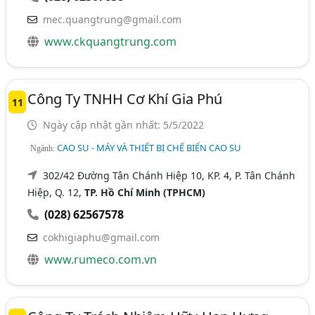
mec.quangtrung@gmail.com
www.ckquangtrung.com
Công Ty TNHH Cơ Khí Gia Phú
11
Ngày cập nhật gần nhất: 5/5/2022
CAO SU - MÁY VÀ THIẾT BỊ CHẾ BIẾN CAO SU
Ngành:
302/42 Đường Tân Chánh Hiệp 10, KP. 4, P. Tân Chánh
Hiệp, Q. 12,
TP. Hồ Chí Minh (TPHCM)
(028) 62567578
cokhigiaphu@gmail.com
www.rumeco.com.vn