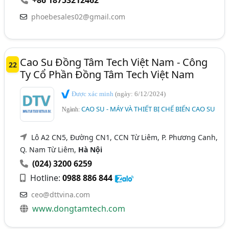
+86 18753212462
phoebesales02@gmail.com
Cao Su Đồng Tâm Tech Việt Nam - Công
22
Ty Cổ Phần Đồng Tâm Tech Việt Nam
Được xác minh
(ngày: 6/12/2024)
CAO SU - MÁY VÀ THIẾT BỊ CHẾ BIẾN CAO SU
Ngành:
Lô A2 CN5, Đường CN1, CCN Từ Liêm, P. Phương Canh,
Q. Nam Từ Liêm,
Hà Nội
(024) 3200 6259
Hotline:
0988 886 844
ceo@dttvina.com
www.dongtamtech.com