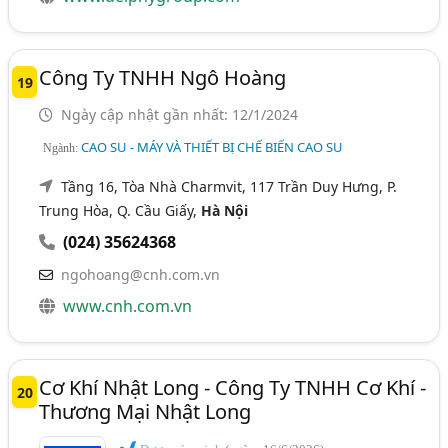
Công Ty TNHH Ngô Hoàng
19
Ngày cập nhật gần nhất: 12/1/2024
CAO SU - MÁY VÀ THIẾT BỊ CHẾ BIẾN CAO SU
Ngành:
Tầng 16, Tòa Nhà Charmvit, 117 Trần Duy Hưng, P.
Trung Hòa, Q. Cầu Giấy,
Hà Nội
(024) 35624368
ngohoang@cnh.com.vn
www.cnh.com.vn
Cơ Khí Nhật Long - Công Ty TNHH Cơ Khí -
20
Thương Mại Nhật Long