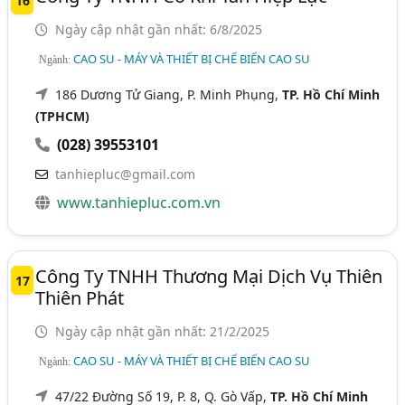
16
Ngày cập nhật gần nhất: 6/8/2025
CAO SU - MÁY VÀ THIẾT BỊ CHẾ BIẾN CAO SU
Ngành:
186 Dương Tử Giang, P. Minh Phụng,
TP. Hồ Chí Minh
(TPHCM)
(028) 39553101
tanhiepluc@gmail.com
www.tanhiepluc.com.vn
Công Ty TNHH Thương Mại Dịch Vụ Thiên
17
Thiên Phát
Ngày cập nhật gần nhất: 21/2/2025
CAO SU - MÁY VÀ THIẾT BỊ CHẾ BIẾN CAO SU
Ngành:
47/22 Đường Số 19, P. 8, Q. Gò Vấp,
TP. Hồ Chí Minh