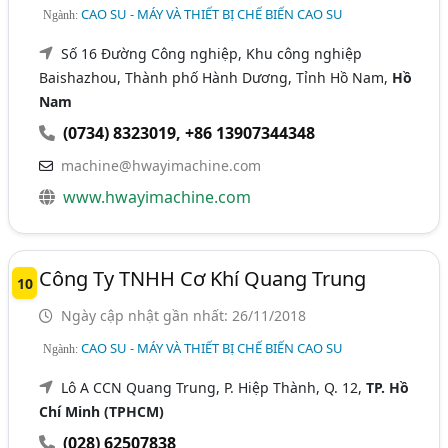
CAO SU - MÁY VÀ THIẾT BỊ CHẾ BIẾN CAO SU
Ngành:
Số 16 Đường Công nghiệp, Khu công nghiệp
Baishazhou, Thành phố Hành Dương, Tỉnh Hồ Nam,
Hồ
Nam
(0734) 8323019
,
+86 13907344348
machine@hwayimachine.com
www.hwayimachine.com
Công Ty TNHH Cơ Khí Quang Trung
10
Ngày cập nhật gần nhất: 26/11/2018
CAO SU - MÁY VÀ THIẾT BỊ CHẾ BIẾN CAO SU
Ngành:
Lô A CCN Quang Trung, P. Hiệp Thành, Q. 12,
TP. Hồ
Chí Minh (TPHCM)
(028) 62507838