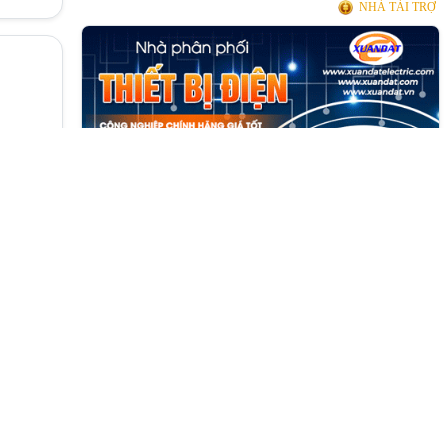
NHÀ TÀI TRỢ
NHÀ TÀI TRỢ
t