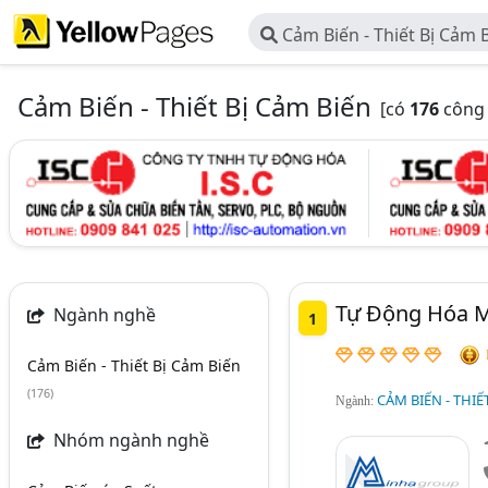
Cảm Biến - Thiết Bị Cảm 
Cảm Biến - Thiết Bị Cảm Biến
[có
176
công 
Tự Động Hóa M
Ngành nghề
1
Cảm Biến - Thiết Bị Cảm Biến
(176)
CẢM BIẾN - THIẾ
Ngành:
Nhóm ngành nghề