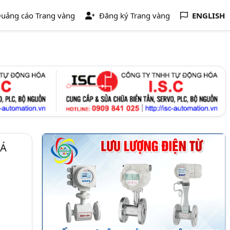
uảng cáo Trang vàng
Đăng ký Trang vàng
ENGLISH
 Á