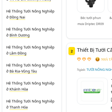
Hệ Thống Tưới Nông Nghiệp
ở
Đồng Nai
Béc tưới phun
&
mưa Driptec DR09
Hệ Thống Tưới Nông Nghiệp
ở
Bình Dương
Hệ Thống Tưới Nông Nghiệp
Thiết Bị Tưới 
2
ở
Lâm Đồng
NHÀ TÀ
Hệ Thống Tưới Nông Nghiệp
TƯỚI NÔNG NGHI
Ngành:
ở
Bà Rịa-Vũng Tàu
Hệ Thống Tưới Nông Nghiệp
ở
Khánh Hòa
Hệ Thống Tưới Nông Nghiệp
ở
Thanh Hóa