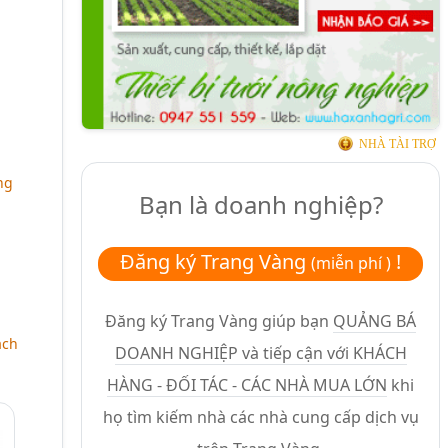
NHÀ TÀI TRỢ
ng
Bạn là doanh nghiệp?
Đăng ký Trang Vàng
!
(miễn phí )
Đăng ký Trang Vàng giúp bạn
QUẢNG BÁ
ách
DOANH NGHIỆP và tiếp cận với KHÁCH
HÀNG - ĐỐI TÁC - CÁC NHÀ MUA LỚN
khi
họ tìm kiếm nhà các nhà cung cấp dịch vụ