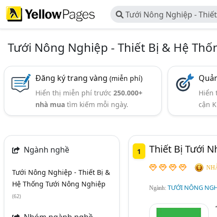
Tưới Nông Nghiệp - Thiế
Tưới Nông Nghiệp
Tưới Nông Nghiệp - Thiết Bị & Hệ Th
Đăng ký trang vàng
Quản
(miễn phí)
Hiển thị miễn phí trước
250.000+
Hiển 
nhà mua
tìm kiếm mỗi ngày.
cận K
Thiết Bị Tưới 
Ngành nghề
1
NHÀ
Tưới Nông Nghiệp - Thiết Bị &
Hệ Thống Tưới Nông Nghiệp
TƯỚI NÔNG NGHI
Ngành:
(62)