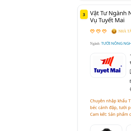
Vật Tư Ngành 
3
Vụ Tuyết Mai
NHÀ TÀ
TƯỚI NÔNG NGHI
Ngành:
Chuyên nhập khẩu Th
béc cánh đập, tưới p
Cam kết: Sản phẩm ch