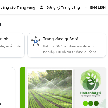
uảng cáo Trang vàng
Đăng ký Trang vàng
ENGLISH
]
ễn phí
Trang vàng quốc tế
ile,
miễn phí
Kết nối DN Việt Nam với
doanh
nghiệp FDI
và thị trường quốc tế.
ã