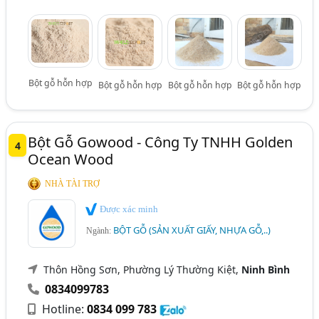
Bột gỗ hỗn hợp
Bột gỗ hỗn hợp
Bột gỗ hỗn hợp
Bột gỗ hỗn hợp
Bột Gỗ Gowood - Công Ty TNHH Golden
4
Ocean Wood
NHÀ TÀI TRỢ
Được xác minh
BỘT GỖ (SẢN XUẤT GIẤY, NHỰA GỖ,..)
Ngành:
Thôn Hồng Sơn, Phường Lý Thường Kiệt,
Ninh Bình
0834099783
Hotline:
0834 099 783