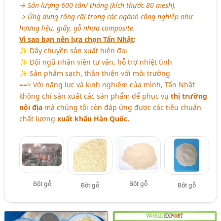
→ Sản lượng 600 tấn/ tháng (kích thước 80 mesh).
→ Ứng dụng rộng rãi trong các ngành công nghiệp như
hương liệu, giấy, gỗ nhựa composite.
Vì sao bạn nên lựa chọn Tấn Nhật
:
✨ Dây chuyền sản xuất hiện đại
✨ Đội ngũ nhân viên tư vấn, hỗ trợ nhiệt tình
✨ Sản phẩm sạch, thân thiện với môi trường
==> Với năng lực và kinh nghiệm của mình, Tấn Nhật
không chỉ sản xuất các sản phẩm để phục vụ
thị trường
nội địa
mà chúng tôi còn đáp ứng được các tiêu chuẩn
chất lượng
xuất khẩu Hàn Quốc.
Bột gỗ
Bột gỗ
Bột gỗ
Bột gỗ