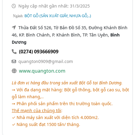
Ngày cập nhật gần nhất: 31/3/2025
BỘT GỖ (SẢN XUẤT GIẤY, NHỰA GỖ,..)
Ngành:
Thửa Đất Số 526, Tờ Bản Đồ Số 35, Đường Khánh Bình
46, KP. Bình Chánh, P. Khánh Bình, TP. Tân Uyên,
Bình
Dương
(0274) 093666909
quangton0909@gmail.com
www.quangton.com
Là đơn vị hàng đầu trong sản xuất Bột Gỗ tại Bình Dương.
➙ Với đa dạng mặt hàng: Bột gỗ thông, bột gỗ cao su, bột
gỗ làm nhang,..
➙ Phân phối sản phẩm trên thị trường toàn quốc.
Thế mạnh của chúng tôi
:
✓ Nhà máy sản xuất với diện tích 4.000m2.
✓ Năng suất đạt 1500 tấn/ tháng.