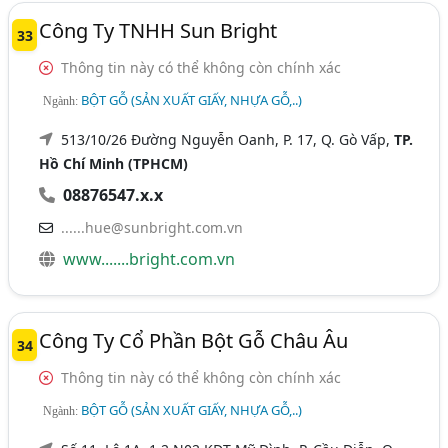
Công Ty TNHH Sun Bright
33
Thông tin này có thể không còn chính xác
BỘT GỖ (SẢN XUẤT GIẤY, NHỰA GỖ,..)
Ngành:
513/10/26 Đường Nguyễn Oanh, P. 17, Q. Gò Vấp,
TP.
Hồ Chí Minh (TPHCM)
08876547.x.x
......hue@sunbright.com.vn
www.......bright.com.vn
Công Ty Cổ Phần Bột Gỗ Châu Âu
34
Thông tin này có thể không còn chính xác
BỘT GỖ (SẢN XUẤT GIẤY, NHỰA GỖ,..)
Ngành: