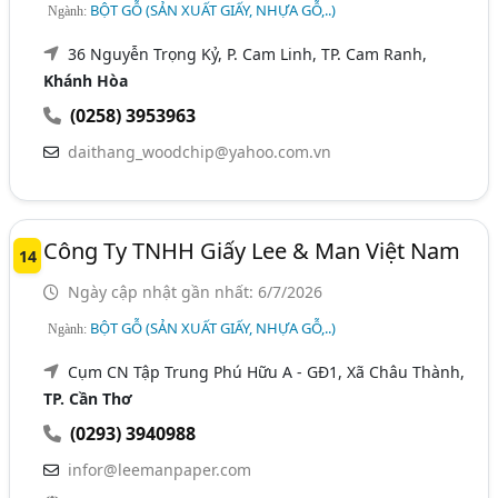
BỘT GỖ (SẢN XUẤT GIẤY, NHỰA GỖ,..)
Ngành:
36 Nguyễn Trọng Kỷ, P. Cam Linh, TP. Cam Ranh,
Khánh Hòa
(0258) 3953963
daithang_woodchip@yahoo.com.vn
Công Ty TNHH Giấy Lee & Man Việt Nam
14
Ngày cập nhật gần nhất: 6/7/2026
BỘT GỖ (SẢN XUẤT GIẤY, NHỰA GỖ,..)
Ngành:
Cụm CN Tập Trung Phú Hữu A - GĐ1, Xã Châu Thành,
TP. Cần Thơ
(0293) 3940988
infor@leemanpaper.com