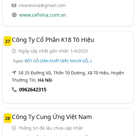
cleanevina@gmail.com
www.cefvina.com.vn
Công Ty Cổ Phần K18 Tô Hiệu
27
Ngày cập nhật gần nhất: 1/4/2025
BỘT GỖ (SẢN XUẤT GIẤY, NHỰA GỖ,..)
Ngành:
Số 25 Đường Vũ, Thôn Tử Dương, Xã Tô Hiệu, Huyện
Thường Tín,
Hà Nội
0962642315
Công Ty Cung Ứng Việt Nam
28
Thông tin đã lâu chưa cập nhật