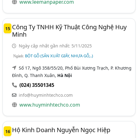
www.leemanpaper.com
Công Ty TNHH Kỹ Thuật Công Nghệ Huy
15
Minh
Ngày cập nhật gần nhất: 5/11/2025
BỘT GỖ (SẢN XUẤT GIẤY, NHỰA GỖ,..)
Ngành:
Số 17, Ngõ 358/55/20, Phố Bùi Xương Trạch, P. Khương
Đình, Q. Thanh Xuân,
Hà Nội
(024) 35501345
info@huyminhtechco.com
www.huyminhtechco.com
Hộ Kinh Doanh Nguyễn Ngọc Hiệp
16