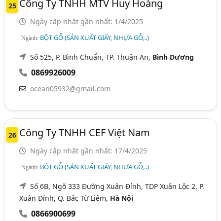
Công Ty TNHH MTV Huy Hoàng
25
Ngày cập nhật gần nhất: 1/4/2025
BỘT GỖ (SẢN XUẤT GIẤY, NHỰA GỖ,..)
Ngành:
Số 525, P. Bình Chuẩn, TP. Thuận An,
Bình Dương
0869926009
ocean05932@gmail.com
Công Ty TNHH CEF Việt Nam
26
Ngày cập nhật gần nhất: 17/4/2025
BỘT GỖ (SẢN XUẤT GIẤY, NHỰA GỖ,..)
Ngành:
Số 6B, Ngõ 333 Đường Xuân Đỉnh, TDP Xuân Lộc 2, P.
Xuân Đỉnh, Q. Bắc Từ Liêm,
Hà Nội
0866900699