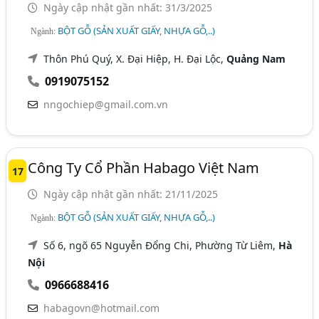
Ngày cập nhật gần nhất: 31/3/2025
BỘT GỖ (SẢN XUẤT GIẤY, NHỰA GỖ,..)
Ngành:
Thôn Phú Quý, X. Đại Hiệp, H. Đại Lộc,
Quảng Nam
0919075152
nngochiep@gmail.com.vn
Công Ty Cổ Phần Habago Việt Nam
17
Ngày cập nhật gần nhất: 21/11/2025
BỘT GỖ (SẢN XUẤT GIẤY, NHỰA GỖ,..)
Ngành:
Số 6, ngõ 65 Nguyễn Đổng Chi, Phường Từ Liêm,
Hà
Nội
0966688416
habagovn@hotmail.com