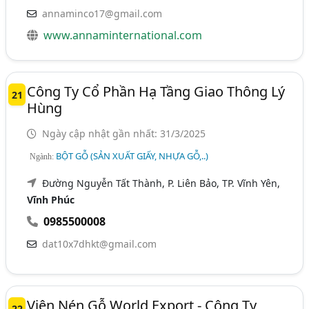
annaminco17@gmail.com
www.annaminternational.com
Công Ty Cổ Phần Hạ Tầng Giao Thông Lý
21
Hùng
Ngày cập nhật gần nhất: 31/3/2025
BỘT GỖ (SẢN XUẤT GIẤY, NHỰA GỖ,..)
Ngành:
Đường Nguyễn Tất Thành, P. Liên Bảo, TP. Vĩnh Yên,
Vĩnh Phúc
0985500008
dat10x7dhkt@gmail.com
Viên Nén Gỗ World Export - Công Ty
22