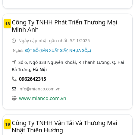
Công Ty TNHH Phát Triển Thương Mại
18
Minh Anh
Ngày cập nhật gần nhất: 5/11/2025
BỘT GỖ (SẢN XUẤT GIẤY, NHỰA GỖ,..)
Ngành:
Số 6, Ngõ 333 Nguyễn Khoái, P. Thanh Lương, Q. Hai
Bà Trưng,
Hà Nội
0962642315
info@mianco.com.vn
www.mianco.com.vn
Công Ty TNHH Vận Tải Và Thương Mại
19
Nhật Thiên Hương