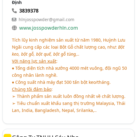
Định
3839378
hlnjosspowder@gmail.com
www.josspowderhln.com
Tích lũy kinh nghiệm sản xuất từ năm 1980, Huỳnh Lưu
Ngãi cung cấp các loại Bột Gỗ chất lượng cao, như:
Bột
keo, bột gỗ, bột quế, bột gỗ tùng,..
Với năng lực sản xuất
:
♦ Tổng diện tích nhà xưởng 4000 mét vuông, đội ngũ 50
công nhân lành nghề.
♦ Công suất nhà máy đạt 500 tấn bột keo/tháng.
Chúng tôi đảm bảo
:
➢ Thành phẩm sản xuất luôn đồng nhất về chất lượng.
➢ Tiêu chuẩn xuất khẩu sang thị trường Malaysia, Thái
Lan, India, Bangladesh, Nepal, Srilanka,..