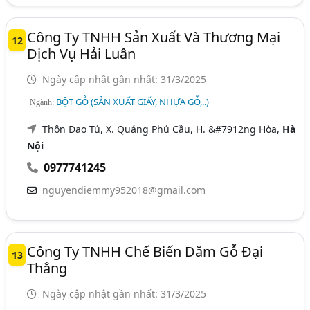
Công Ty TNHH Sản Xuất Và Thương Mại
12
Dịch Vụ Hải Luân
Ngày cập nhật gần nhất: 31/3/2025
BỘT GỖ (SẢN XUẤT GIẤY, NHỰA GỖ,..)
Ngành:
Thôn Đạo Tú, X. Quảng Phú Cầu, H. &#7912ng Hòa,
Hà
Nội
0977741245
nguyendiemmy952018@gmail.com
Công Ty TNHH Chế Biến Dăm Gỗ Đại
13
Thắng
Ngày cập nhật gần nhất: 31/3/2025