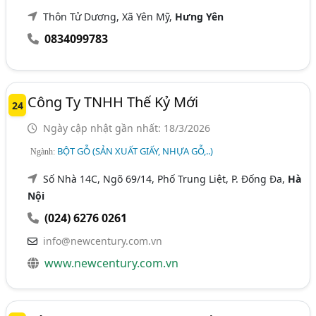
Thôn Tử Dương, Xã Yên Mỹ,
Hưng Yên
0834099783
Công Ty TNHH Thế Kỷ Mới
24
Ngày cập nhật gần nhất: 18/3/2026
BỘT GỖ (SẢN XUẤT GIẤY, NHỰA GỖ,..)
Ngành:
Số Nhà 14C, Ngõ 69/14, Phố Trung Liệt, P. Đống Đa,
Hà
Nội
(024) 6276 0261
info@newcentury.com.vn
www.newcentury.com.vn