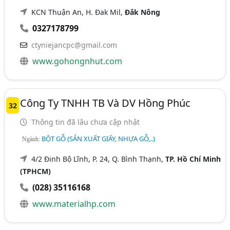
KCN Thuận An, H. Đak Mil,
Đắk Nông
0327178799
ctyniejancpc@gmail.com
www.gohongnhut.com
Công Ty TNHH TB Và DV Hồng Phúc
32
Thông tin đã lâu chưa cập nhật
BỘT GỖ (SẢN XUẤT GIẤY, NHỰA GỖ,..)
Ngành:
4/2 Đinh Bộ Lĩnh, P. 24, Q. Bình Thạnh,
TP. Hồ Chí Minh
(TPHCM)
(028) 35116168
www.materialhp.com