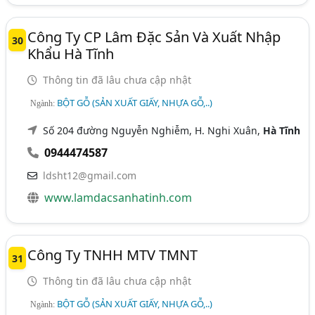
Công Ty CP Lâm Đặc Sản Và Xuất Nhập
30
Khẩu Hà Tĩnh
Thông tin đã lâu chưa cập nhật
BỘT GỖ (SẢN XUẤT GIẤY, NHỰA GỖ,..)
Ngành:
Số 204 đường Nguyễn Nghiễm, H. Nghi Xuân,
Hà Tĩnh
0944474587
ldsht12@gmail.com
www.lamdacsanhatinh.com
Công Ty TNHH MTV TMNT
31
Thông tin đã lâu chưa cập nhật
BỘT GỖ (SẢN XUẤT GIẤY, NHỰA GỖ,..)
Ngành: