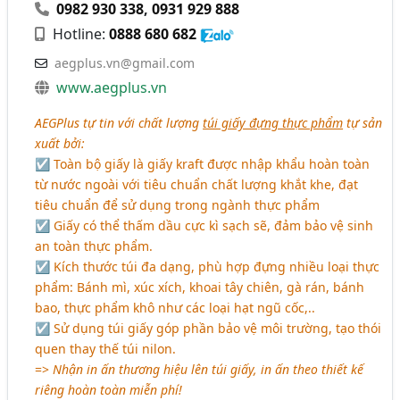
0982 930 338
,
0931 929 888
Hotline:
0888 680 682
aegplus.vn@gmail.com
www.aegplus.vn
AEGPlus tự tin với chất lượng
túi giấy đựng thực phẩm
tự sản
xuất bởi:
☑ Toàn bộ giấy là giấy kraft được nhập khẩu hoàn toàn
từ nước ngoài với tiêu chuẩn chất lượng khắt khe, đạt
tiêu chuẩn để sử dụng trong ngành thực phẩm
☑ Giấy có thể thấm dầu cực kì sạch sẽ, đảm bảo vệ sinh
an toàn thực phẩm.
☑ Kích thước túi đa dạng, phù hợp đựng nhiều loại thực
phẩm: Bánh mì, xúc xích, khoai tây chiên, gà rán, bánh
bao, thực phẩm khô như các loại hạt ngũ cốc,..
☑ Sử dụng túi giấy góp phần bảo vệ môi trường, tạo thói
quen thay thế túi nilon.
=>
Nhận in ấn thương hiệu lên túi giấy, in ấn theo thiết kế
riêng hoàn toàn miễn phí!