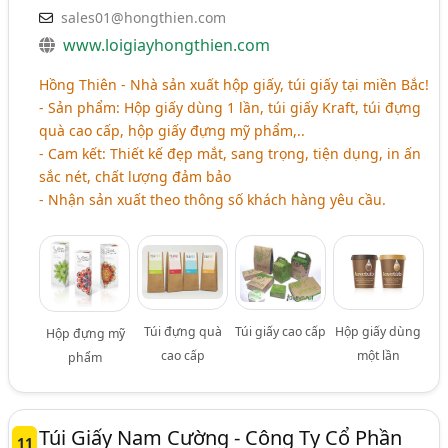
sales01@hongthien.com
www.loigiayhongthien.com
Hồng Thiên - Nhà sản xuất hộp giấy, túi giấy tại miền Bắc!
- Sản phẩm: Hộp giấy dùng 1 lần, túi giấy Kraft, túi đựng
quà cao cấp, hộp giấy đựng mỹ phẩm,..
- Cam kết: Thiết kế đẹp mắt, sang trọng, tiện dụng, in ấn
sắc nét, chất lượng đảm bảo
- Nhận sản xuất theo thông số khách hàng yêu cầu.
Túi đựng quà
Túi giấy cao cấp
Hộp giấy dùng
Hộp đựng mỹ
cao cấp
một lần
phẩm
Túi Giấy Nam Cường - Công Ty Cổ Phần
11