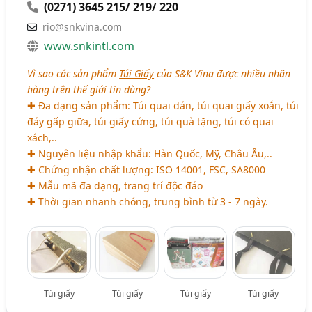
(0271) 3645 215/ 219/ 220
rio@snkvina.com
www.snkintl.com
Vì sao các sản phẩm
Túi Giấy
của S&K Vina được nhiều nhãn
hàng trên thế giới tin dùng?
✚ Đa dạng sản phẩm: Túi quai dán, túi quai giấy xoắn, túi
đáy gấp giữa, túi giấy cứng, túi quà tặng, túi có quai
xách,..
✚ Nguyên liệu nhập khẩu: Hàn Quốc, Mỹ, Châu Âu,..
✚ Chứng nhận chất lượng: ISO 14001, FSC, SA8000
✚ Mẫu mã đa dạng, trang trí độc đáo
✚ Thời gian nhanh chóng, trung bình từ 3 - 7 ngày.
Túi giấy
Túi giấy
Túi giấy
Túi giấy