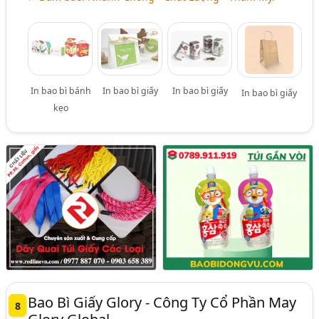
In bao bì bánh
In bao bì giấy
In bao bì giấy
In bao bì giấy
kẹo
Bao Bì Giấy Glory - Công Ty Cổ Phần May
8