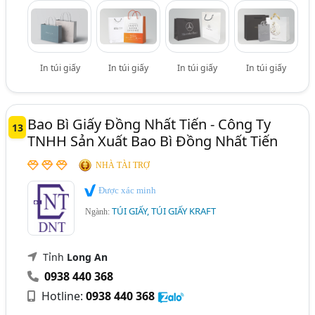
In túi giấy
In túi giấy
In túi giấy
In túi giấy
Bao Bì Giấy Đồng Nhất Tiến - Công Ty
13
TNHH Sản Xuất Bao Bì Đồng Nhất Tiến
NHÀ TÀI TRỢ
Được xác minh
TÚI GIẤY, TÚI GIẤY KRAFT
Ngành:
Tỉnh
Long An
0938 440 368
Hotline:
0938 440 368