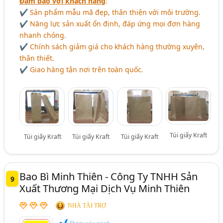
Đảm bảo với khách hàng
:
✔ Sản phẩm mẫu mã đẹp, thân thiện với môi trường.
✔ Năng lực sản xuất ổn định, đáp ứng mọi đơn hàng
nhanh chóng.
✔ Chính sách giảm giá cho khách hàng thường xuyên,
thân thiết.
✔ Giao hàng tận nơi trên toàn quốc.
Túi giấy Kraft
Túi giấy Kraft
Túi giấy Kraft
Túi giấy Kraft
Bao Bì Minh Thiên - Công Ty TNHH Sản
9
Xuất Thương Mại Dịch Vụ Minh Thiên
NHÀ TÀI TRỢ