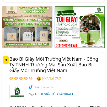
Bao Bì Giấy Môi Trường Việt Nam - Công
3
Ty TNHH Thương Mại Sản Xuất Bao Bì
Giấy Môi Trường Việt Nam
NHÀ TÀI TRỢ
Được xác minh
TÚI GIẤY, TÚI GIẤY KRAFT
Ngành: