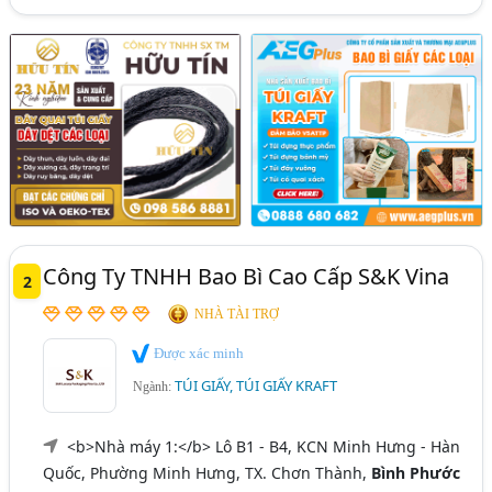
Công Ty TNHH Bao Bì Cao Cấp S&K Vina
2
NHÀ TÀI TRỢ
Được xác minh
TÚI GIẤY, TÚI GIẤY KRAFT
Ngành:
<b>Nhà máy 1:</b> Lô B1 - B4, KCN Minh Hưng - Hàn
Quốc, Phường Minh Hưng, TX. Chơn Thành,
Bình Phước