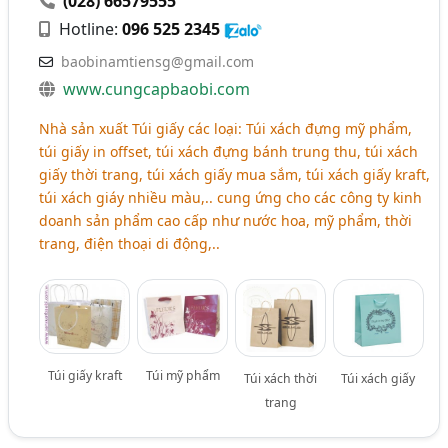
(028) 66579555
Hotline:
096 525 2345
baobinamtiensg@gmail.com
www.cungcapbaobi.com
Nhà sản xuất Túi giấy các loại: Túi xách đựng mỹ phẩm,
túi giấy in offset, túi xách đựng bánh trung thu, túi xách
giấy thời trang, túi xách giấy mua sắm, túi xách giấy kraft,
túi xách giáy nhiều màu,.. cung ứng cho các công ty kinh
doanh sản phẩm cao cấp như nước hoa, mỹ phẩm, thời
trang, điện thoại di động,..
Túi giấy kraft
Túi mỹ phẩm
Túi xách thời
Túi xách giấy
trang