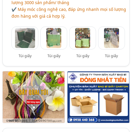
lượng 3000 sản phẩm/ tháng
✔ Máy móc công nghệ cao, đáp ứng nhanh mọi số lượng
đơn hàng với giá cả hợp lý.
Túi giấy
Túi giấy
Túi giấy
Túi giấy