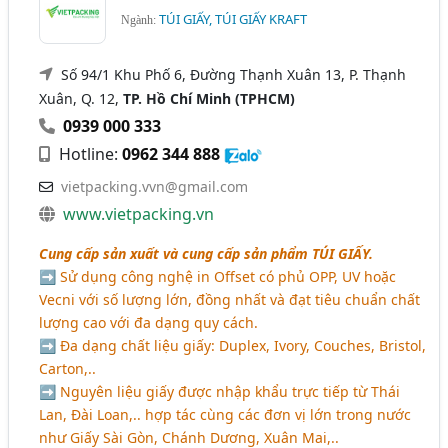
TÚI GIẤY, TÚI GIẤY KRAFT
Ngành:
Số 94/1 Khu Phố 6, Đường Thạnh Xuân 13, P. Thạnh
Xuân, Q. 12,
TP. Hồ Chí Minh (TPHCM)
0939 000 333
Hotline:
0962 344 888
vietpacking.vvn@gmail.com
www.vietpacking.vn
Cung cấp sản xuất và cung cấp sản phẩm
TÚI GIẤY
.
➡ Sử dụng công nghệ in Offset có phủ OPP, UV hoặc
Vecni với số lượng lớn, đồng nhất và đạt tiêu chuẩn chất
lượng cao với đa dạng quy cách.
➡ Đa dạng chất liệu giấy: Duplex, Ivory, Couches, Bristol,
Carton,..
➡ Nguyên liệu giấy được nhập khẩu trực tiếp từ Thái
Lan, Đài Loan,.. hợp tác cùng các đơn vị lớn trong nước
như Giấy Sài Gòn, Chánh Dương, Xuân Mai,..