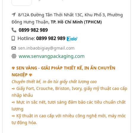
8/12A Đường Tân Thới Nhất 13C, Khu Phố 3, Phường
Đông Hưng Thuận,
TP. Hồ Chí Minh (TPHCM)
0899 982 989
Hotline:
0899 982 989
sen.inbaobigiay@gmail.com
www.senvangpackaging.com
✾
SEN VÀNG - GIẢI PHÁP THIẾT KẾ, IN ẤN CHUYÊN
NGHIỆP
✾
Chuyên thiết kế, in ấn túi giấy chất lượng cao
➺ Giấy Fort, Crouche, Briston, Ivory, giấy mỹ thuật cao cấp
nhập khẩu
➺ Mực in sắc nét, tươi sáng đảm bảo các tiêu chuẩn chất
lượng
➺ Kỹ thuật in cao cấp với nhiều công nghệ mới, máy móc
tự động hóa.