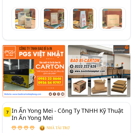
In Ấn Yong Mei - Công Ty TNHH Kỹ Thuật
7
In Ấn Yong Mei
NHÀ TÀI TRỢ