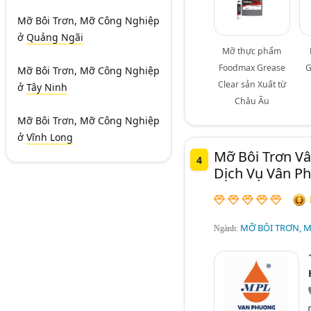
Mỡ Bôi Trơn, Mỡ Công Nghiệp
ở
Quảng Ngãi
Mỡ thực phẩm
Foodmax Grease
G
Mỡ Bôi Trơn, Mỡ Công Nghiệp
Clear sản Xuất từ
ở
Tây Ninh
Châu Âu
Mỡ Bôi Trơn, Mỡ Công Nghiệp
ở
Vĩnh Long
Mỡ Bôi Trơn V
4
Dịch Vụ Vân P
MỠ BÔI TRƠN, 
Ngành: