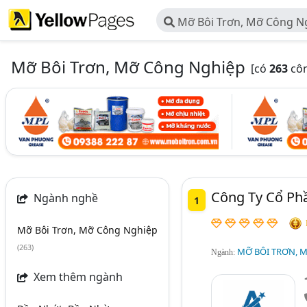
Mỡ Bôi Trơn, Mỡ Công N
Mỡ Bôi Trơn, Mỡ Công Nghiệp
[có
263
côn
Công Ty Cổ Ph
Ngành nghề
1
Mỡ Bôi Trơn, Mỡ Công Nghiệp
(263)
MỠ BÔI TRƠN, 
Ngành:
Xem thêm ngành