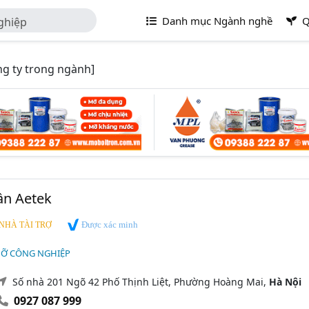
Danh mục Ngành nghề
Q
ghiệp
g ty trong ngành]
ần Aetek
Được xác minh
NHÀ TÀI TRỢ
MỠ CÔNG NGHIỆP
Số nhà 201 Ngõ 42 Phố Thịnh Liệt, Phường Hoàng Mai,
Hà Nội
0927 087 999