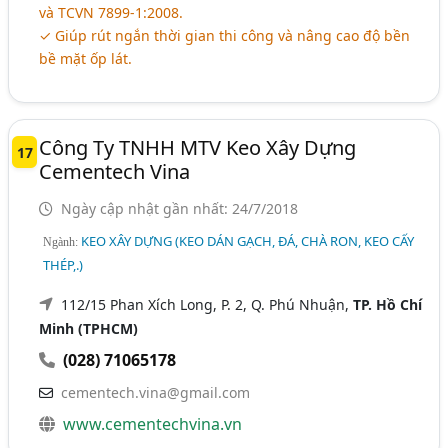
và TCVN 7899-1:2008.
✓ Giúp rút ngắn thời gian thi công và nâng cao độ bền
bề mặt ốp lát.
Công Ty TNHH MTV Keo Xây Dựng
17
Cementech Vina
Ngày cập nhật gần nhất: 24/7/2018
KEO XÂY DỰNG (KEO DÁN GẠCH, ĐÁ, CHÀ RON, KEO CẤY
Ngành:
THÉP,.)
112/15 Phan Xích Long, P. 2, Q. Phú Nhuận,
TP. Hồ Chí
Minh (TPHCM)
(028) 71065178
cementech.vina@gmail.com
www.cementechvina.vn