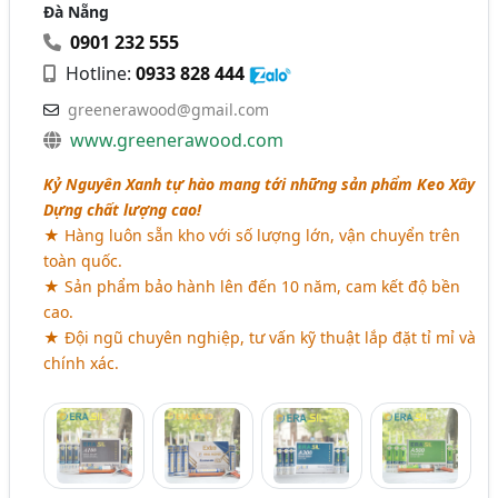
Đà Nẵng
0901 232 555
Hotline:
0933 828 444
greenerawood@gmail.com
www.greenerawood.com
Kỷ Nguyên Xanh tự hào mang tới những sản phẩm Keo Xây
Dựng chất lượng cao!
★ Hàng luôn sẵn kho với số lượng lớn, vận chuyển trên
toàn quốc.
★ Sản phẩm bảo hành lên đến 10 năm, cam kết độ bền
cao.
★ Đội ngũ chuyên nghiệp, tư vấn kỹ thuật lắp đặt tỉ mỉ và
chính xác.