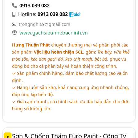
0913 039 082
Hotline:
0913 039 082
trongnghi69@gmail.com
www.gachsieunhebacninh.vn
Hưng Thuận Phát
chuyên thương mại và phân phối các
sản phẩm
Vật liệu hoàn thiện SCL
, gồm:
Tro bay, vữa khô
trộn sẵn, keo dán gạch đá, keo chít mạch, bột bả
, phục vụ
đồng bộ cho cả phần xây và hoàn thiện công trình.
✓ Sản phẩm chính hãng, đảm bảo chất lượng cao và ổn
định.
✓ Hàng luôn sẵn kho, khả năng cung ứng nhanh chóng,
đáp ứng kịp tiến độ.
✓ Giá cạnh tranh, có chính sách ưu đãi hấp dẫn cho đơn
hàng số lượng lớn.
Sơn & Chống Thấm Euro Paint - Công Ty
8