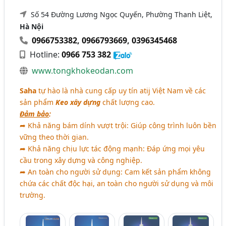
Số 54 Đường Lương Ngọc Quyến, Phường Thanh Liệt,
Hà Nội
0966753382
,
0966793669
,
0396345468
Hotline:
0966 753 382
www.tongkhokeodan.com
Saha
tự hào là nhà cung cấp uy tín atij Việt Nam về các
sản phẩm
Keo xây dựng
chất lượng cao.
Đảm bảo
:
➦ Khả năng bám dính vượt trội: Giúp công trình luôn bền
vững theo thời gian.
➦ Khả năng chịu lực tác động mạnh: Đáp ứng mọi yêu
cầu trong xây dựng và công nghiệp.
➦ An toàn cho người sử dụng: Cam kết sản phẩm không
chứa các chất độc hại, an toàn cho người sử dụng và môi
trường.