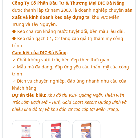
Công Ty Cổ Phần Đầu Tư & Thương Mại DIC Đà Nẵng
được thành lập từ năm 2003, là doanh nghiệp chuyên
sản
xuất và kinh doanh keo xây dựng
tại khu vực Miền
Trung và Tây Nguyên.
● Keo chà ron kháng nước tuyệt đối, bền màu lâu dài.
● Keo dán gạch C1, C2 tăng cao giá trị thẩm mỹ công
trình
Cam kết của DIC Đà Nẵng
:
✓ Chất lượng vượt trội, bền đẹp theo thời gian
✓ Mẫu mã đa dạng, đáp ứng yêu cầu thẩm mỹ của công
trình
✓ Dịch vụ chuyên nghiệp, đáp ứng nhanh nhu cầu của
khách hàng.
Dự án tiêu biểu
:
Khu đô thị VSIP Quảng Ngãi, Thiền viện
Trúc Lâm Bạch Mã – Huế, Gold Coast Resort Quảng Bình và
nhiều khu đô thị và khu dân cư cao cấp tại Miền Trung.