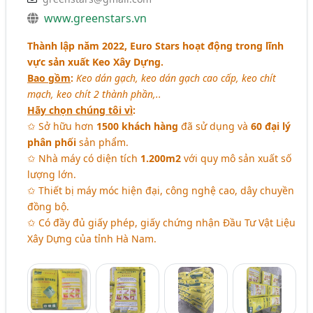
www.greenstars.vn
Thành lập năm 2022,
Euro Stars
hoạt động trong lĩnh
vực sản xuất Keo Xây Dựng.
Bao gồm
:
Keo dán gạch, keo dán gạch cao cấp, keo chít
mạch, keo chít 2 thành phần,..
Hãy chọn chúng tôi vì
:
✩ Sở hữu hơn
1500 khách hàng
đã sử dụng và
60 đại lý
phân phối
sản phẩm.
✩ Nhà máy có diện tích
1.200m2
với quy mô sản xuất số
lượng lớn.
✩ Thiết bị máy móc hiện đại, công nghệ cao, dây chuyền
đồng bộ.
✩ Có đầy đủ giấy phép, giấy chứng nhận Đầu Tư Vật Liệu
Xây Dựng của tỉnh Hà Nam.