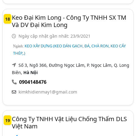
Keo Đại Kim Long - Công Ty TNHH SX TM
18
Và DV Đại Kim Long
Ngày cập nhật gần nhất: 23/9/2021
KEO XÂY DỰNG (KEO DÁN GẠCH, ĐÁ, CHÀ RON, KEO CẤY
Ngành:
THÉP,.)
Số 3, Ngõ 366, Đường Ngọc Lâm, P. Ngọc Lâm, Q. Long
Biên,
Hà Nội
0904148476
kimkhidienmay1@gmail.com
Công Ty TNHH Vật Liệu Chống Thấm DLS
19
Việt Nam