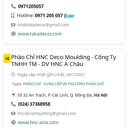
0971205057
Hotline:
0971 205 057
hddttakadecor@gmail.com
www.takadecor.com
Phào Chỉ HNC Deco Moulding - Công Ty
16
TNHH TM - DV HNC Á Châu
Ngày cập nhật gần nhất: 26/7/2021
PHÀO CHỈ - CUNG CẤP VÀ THI CÔNG PHÀO CHỈ
Ngành:
Số 32 An Trạch, P. Cát Linh, Q. Đống Đa,
Hà Nội
(024) 37368958
hncdecomoulding@gmail.com
www.hnc-asia.com