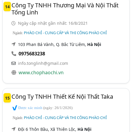
Công Ty TNHH Thương Mại Và Nội Thất
14
Tống Linh
Ngày cập nhật gần nhất: 16/8/2021
PHÀO CHỈ - CUNG CẤP VÀ THI CÔNG PHÀO CHỈ
Ngành:
103 Phan Bá Vành, Q. Bắc Từ Liêm,
Hà Nội
0975683238
info.tonglinh@gmail.com
www.chophaochi.vn
Công Ty TNHH Thiết Kế Nội Thất Taka
15
Được xác minh
(ngày: 26/1/2026)
PHÀO CHỈ - CUNG CẤP VÀ THI CÔNG PHÀO CHỈ
Ngành:
Đội 6 Thôn Bầu, Xã Thiên Lộc,
Hà Nội