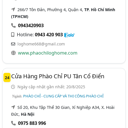
266/7 Tôn Đản, Phường 4, Quận 4,
TP. Hồ Chí Minh
(TPHCM)
0943420903
Hotline:
0943 420 903
loghome668@gmail.com
www.phaochiloghome.com
Cửa Hàng Phào Chỉ PU Tân Cổ Điển
24
Ngày cập nhật gần nhất: 20/8/2025
PHÀO CHỈ - CUNG CẤP VÀ THI CÔNG PHÀO CHỈ
Ngành:
Số 20, Khu Tập Thể 30 Gian, Xí Nghiệp A34, X. Hoài
Đức,
Hà Nội
0975 883 996