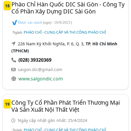
Phào Chỉ Hàn Quốc DIC Sài Gòn - Công Ty
18
Cổ Phần Xây Dựng DIC Sài Gòn
Được xác minh
(ngày: 16/8/2021)
PHÀO CHỈ - CUNG CẤP VÀ THI CÔNG PHÀO CHỈ
Ngành:
226 Nam Kỳ Khởi Nghĩa, P. 6, Q. 3,
TP. Hồ Chí Minh
(TPHCM)
(028) 39320369
saigon.dic@gmail.com
www.saigondic.com
Công Ty Cổ Phần Phát Triển Thương Mại
19
Và Sản Xuất Nội Thất Việt
Ngày cập nhật gần nhất: 25/4/2024
PHÀO CHỈ - CUNG CẤP VÀ THI CÔNG PHÀO CHỈ
Ngành: