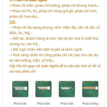
+ Phào chỉ trần, phào chỉ tường, phào chỉ khung tranh,..
+ Phào chỉ PU, PS, phào chỉ nhựa giả gỗ, phào chỉ trơn,
phào chỉ hoa văn,..
VỚI
:
➝ Phào chỉ đa dạng phong cách: Hiện đại, tân cổ, tân cổ
điển, Âu, Mỹ,..
➝ Đối tác, khách hàng là hơn 100 dự án nhà ở, biệt thự,
chung cư, căn hộ,..
➝ Đội ngũ nhân viên tâm huyết và lành nghề
➝ Khả năng nhận thi công phào chỉ các loại cho các dự
án làm tường, trần, cổ trần,..
Hãy liên hệ ngay với Xuân Nghĩa để tư vấn tận tình về tất cả
các loại phào chỉ!
Phào trần
Phào trần
Phào trần
Phào tường