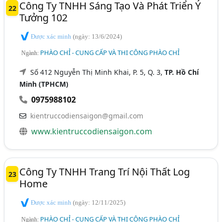
Công Ty TNHH Sáng Tạo Và Phát Triển Ý
22
Tưởng 102
Được xác minh
(ngày: 13/6/2024)
PHÀO CHỈ - CUNG CẤP VÀ THI CÔNG PHÀO CHỈ
Ngành:
Số 412 Nguyễn Thị Minh Khai, P. 5, Q. 3,
TP. Hồ Chí
Minh (TPHCM)
0975988102
kientruccodiensaigon@gmail.com
www.kientruccodiensaigon.com
Công Ty TNHH Trang Trí Nội Thất Log
23
Home
Được xác minh
(ngày: 12/11/2025)
PHÀO CHỈ - CUNG CẤP VÀ THI CÔNG PHÀO CHỈ
Ngành: