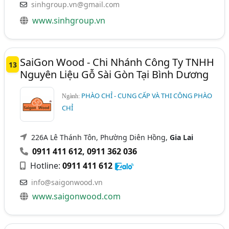
sinhgroup.vn@gmail.com
www.sinhgroup.vn
SaiGon Wood - Chi Nhánh Công Ty TNHH
13
Nguyên Liệu Gỗ Sài Gòn Tại Bình Dương
PHÀO CHỈ - CUNG CẤP VÀ THI CÔNG PHÀO
Ngành:
CHỈ
226A Lê Thánh Tôn, Phường Diên Hồng,
Gia Lai
0911 411 612
,
0911 362 036
Hotline:
0911 411 612
info@saigonwood.vn
www.saigonwood.com