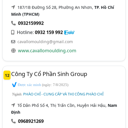
187/1B Đường Số 28, Phường An Nhơn,
TP. Hồ Chí
Minh (TPHCM)
0932159992
Hotline:
0932 159 992
cavallomoulding@gmail.com
www.cavallomoulding.com
Công Ty Cổ Phần Sinh Group
12
Được xác minh
(ngày: 7/8/2025)
PHÀO CHỈ - CUNG CẤP VÀ THI CÔNG PHÀO CHỈ
Ngành:
Tổ Dân Phố Số 4, Thị Trấn Cồn, Huyện Hải Hậu,
Nam
Định
0968921269