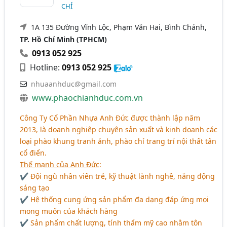
CHỈ
1A 135 Đường Vĩnh Lộc, Phạm Văn Hai, Bình Chánh,
TP. Hồ Chí Minh (TPHCM)
0913 052 925
Hotline:
0913 052 925
nhuaanhduc@gmail.com
www.phaochianhduc.com.vn
Công Ty Cổ Phần Nhựa Anh Đức được thành lập năm
2013, là doanh nghiệp chuyên sản xuất và kinh doanh các
loại phào khung tranh ảnh, phào chỉ trang trí nội thất tân
cổ điển.
Thế mạnh của Anh Đức
:
✔ Đội ngũ nhân viên trẻ, kỹ thuật lành nghề, năng động
sáng tạo
✔ Hệ thống cung ứng sản phẩm đa dạng đáp ứng mọi
mong muốn của khách hàng
✔ Sản phẩm chất lượng, tính thẩm mỹ cao nhằm tôn