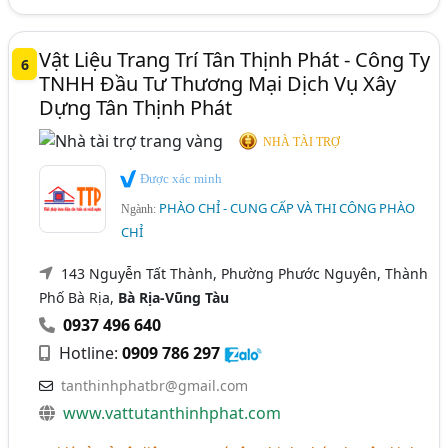
Vật Liệu Trang Trí Tân Thịnh Phát - Công Ty
6
TNHH Đầu Tư Thương Mại Dịch Vụ Xây
Dựng Tân Thịnh Phát
NHÀ TÀI TRỢ
Được xác minh
PHÀO CHỈ - CUNG CẤP VÀ THI CÔNG PHÀO
Ngành:
CHỈ
143 Nguyễn Tất Thành, Phường Phước Nguyên, Thành
Phố Bà Rịa,
Bà Rịa-Vũng Tàu
0937 496 640
Hotline:
0909 786 297
tanthinhphatbr@gmail.com
www.vattutanthinhphat.com