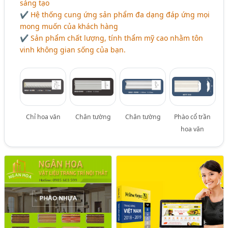
sáng tạo
✔ Hệ thống cung ứng sản phẩm đa dạng đáp ứng mọi
mong muốn của khách hàng
✔ Sản phẩm chất lượng, tính thẩm mỹ cao nhằm tôn
vinh không gian sống của bạn.
Chỉ hoa văn
Chân tường
Chân tường
Phào cổ trần
hoa văn