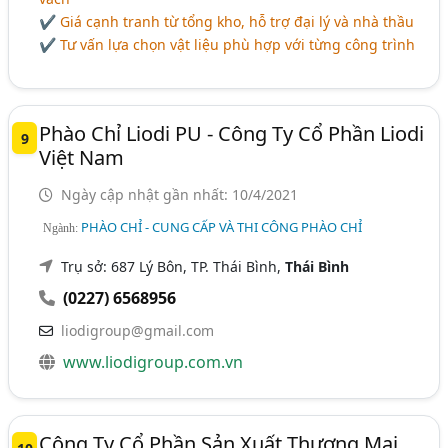
✔ Giá cạnh tranh từ tổng kho, hỗ trợ đại lý và nhà thầu
✔ Tư vấn lựa chọn vật liệu phù hợp với từng công trình
Phào Chỉ Liodi PU - Công Ty Cổ Phần Liodi
9
Việt Nam
Ngày cập nhật gần nhất: 10/4/2021
PHÀO CHỈ - CUNG CẤP VÀ THI CÔNG PHÀO CHỈ
Ngành:
Trụ sở: 687 Lý Bôn, TP. Thái Bình,
Thái Bình
(0227) 6568956
liodigroup@gmail.com
www.liodigroup.com.vn
Công Ty Cổ Phần Sản Xuất Thương Mại