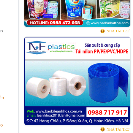
ện
NHÀ TÀI TRỢ
ên
ho
NHÀ TÀI TRỢ