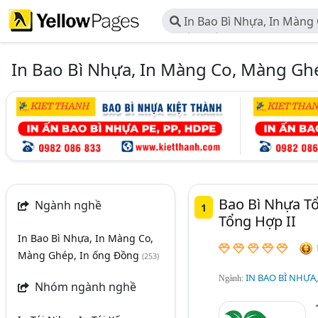
In Bao Bì Nhựa, In Màng
In ống Đồng
In Bao Bì Nhựa, In Màng Co, Màng Gh
Bao Bì Nhựa T
Ngành nghề
1
Tổng Hợp II
In Bao Bì Nhựa, In Màng Co,
Màng Ghép, In ống Đồng
(253)
IN BAO BÌ NHỰA
Ngành:
Nhóm ngành nghề