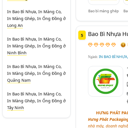
Bao bì màng ghép
Ba
In Bao Bì Nhựa, In Màng Co,
In Màng Ghép, In Ống Đồng
ở
Long An
Bao Bì Nhựa H
5
In Bao Bì Nhựa, In Màng Co,
In Màng Ghép, In Ống Đồng
ở
Ninh Bình
IN BAO BÌ NHỰA
Ngành:
In Bao Bì Nhựa, In Màng Co,
In Màng Ghép, In Ống Đồng
ở
Quảng Nam
In Bao Bì Nhựa, In Màng Co,
In Màng Ghép, In Ống Đồng
ở
Tây Ninh
HƯNG PHÁT PAC
Hưng Phát Packagin
nhà máy, doanh nghiệp