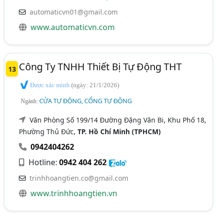
automaticvn01@gmail.com
www.automaticvn.com
Công Ty TNHH Thiết Bị Tự Động THT
13
Được xác minh
(ngày: 21/1/2026)
CỬA TỰ ĐỘNG, CỔNG TỰ ĐỘNG
Ngành:
Văn Phòng Số 199/14 Đường Đặng Văn Bi, Khu Phố 18,
Phường Thủ Đức,
TP. Hồ Chí Minh (TPHCM)
0942404262
Hotline:
0942 404 262
trinhhoangtien.co@gmail.com
www.trinhhoangtien.vn