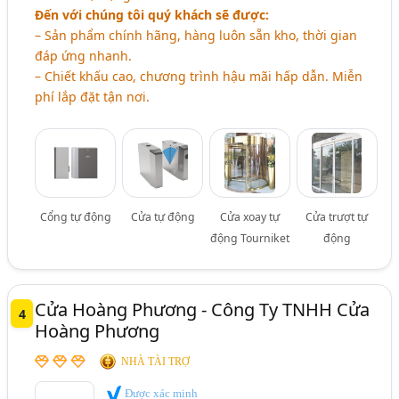
Đến với chúng tôi quý khách sẽ được:
– Sản phẩm chính hãng, hàng luôn sẵn kho, thời gian
đáp ứng nhanh.
– Chiết khấu cao, chương trình hậu mãi hấp dẫn. Miễn
phí lắp đặt tận nơi.
Cổng tự động
Cửa tự động
Cửa xoay tự
Cửa trượt tự
động Tourniket
động
Cửa Hoàng Phương - Công Ty TNHH Cửa
4
Hoàng Phương
NHÀ TÀI TRỢ
Được xác minh