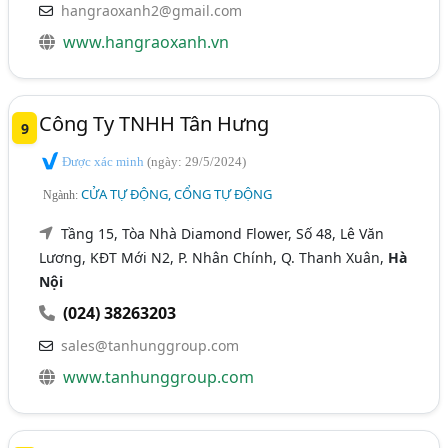
hangraoxanh2@gmail.com
www.hangraoxanh.vn
Công Ty TNHH Tân Hưng
9
Được xác minh
(ngày: 29/5/2024)
CỬA TỰ ĐỘNG, CỔNG TỰ ĐỘNG
Ngành:
Tầng 15, Tòa Nhà Diamond Flower, Số 48, Lê Văn
Lương, KĐT Mới N2, P. Nhân Chính, Q. Thanh Xuân,
Hà
Nội
(024) 38263203
sales@tanhunggroup.com
www.tanhunggroup.com