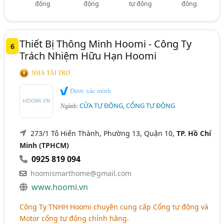
động
động
tự động
động
Thiết Bị Thông Minh Hoomi - Công Ty
6
Trách Nhiệm Hữu Hạn Hoomi
NHÀ TÀI TRỢ
Được xác minh
CỬA TỰ ĐỘNG, CỔNG TỰ ĐỘNG
Ngành:
273/1 Tô Hiến Thành, Phường 13, Quận 10,
TP. Hồ Chí
Minh (TPHCM)
0925 819 094
hoomismarthome@gmail.com
www.hoomi.vn
Công Ty TNHH Hoomi chuyên cung cấp Cổng tự động và
Motor cổng tự động chính hãng.