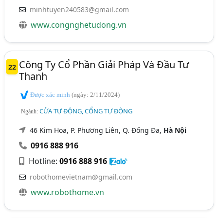
minhtuyen240583@gmail.com
www.congnghetudong.vn
Công Ty Cổ Phần Giải Pháp Và Đầu Tư
22
Thanh
Được xác minh
(ngày: 2/11/2024)
CỬA TỰ ĐỘNG, CỔNG TỰ ĐỘNG
Ngành:
46 Kim Hoa, P. Phương Liên, Q. Đống Đa,
Hà Nội
0916 888 916
Hotline:
0916 888 916
robothomevietnam@gmail.com
www.robothome.vn