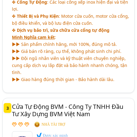
✤
Cổng Tự Động
: Các loại cổng xếp inox hiện đại và tiện
lợi.
✤
Thiết Bị và Phụ Kiện
: Motor cửa cuốn, motor cửa cổng,
bộ điều khiển, và bộ lưu điện cửa cuốn.
✤
Dịch vụ bảo trì, sửa chữa cửa cổng tự động
Minh Nghĩa cam kết
:
►► Sản phẩm chính hãng, mới 100%, đúng mô tả.
►► Giá bán rõ ràng, cụ thể, không phát sinh chi phí.
►► Đội ngũ nhân viên và kỹ thuật viên chuyên nghiệp,
cung cấp dịch vụ lắp đặt và bảo hành nhanh chóng, tận
tình.
►► Giao hàng đúng thời gian - Bảo hành dài lâu.
Cửa Tự Động BVM - Công Ty TNHH Đầu
3
Tư Xây Dựng BVM Việt Nam
NHÀ TÀI TRỢ
Được xác minh