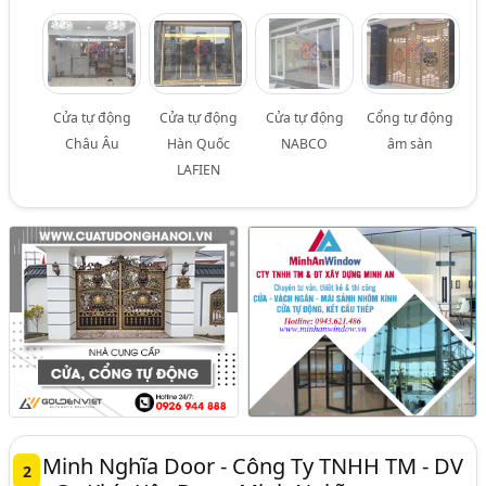
Cửa tự động
Cửa tự động
Cửa tự động
Cổng tự động
Châu Âu
Hàn Quốc
NABCO
âm sàn
LAFIEN
Minh Nghĩa Door - Công Ty TNHH TM - DV
2