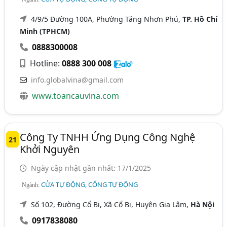
4/9/5 Đường 100A, Phường Tăng Nhơn Phú,
TP. Hồ Chí
Minh (TPHCM)
0888300008
Hotline:
0888 300 008
info.globalvina@gmail.com
www.toancauvina.com
Công Ty TNHH Ứng Dụng Công Nghệ
21
Khởi Nguyên
Ngày cập nhật gần nhất: 17/1/2025
CỬA TỰ ĐỘNG, CỔNG TỰ ĐỘNG
Ngành:
Số 102, Đường Cổ Bi, Xã Cổ Bi, Huyện Gia Lâm,
Hà Nội
0917838080