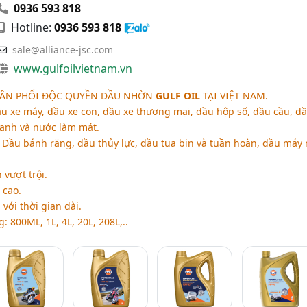
0936 593 818
Hotline:
0936 593 818
sale@alliance-jsc.com
www.gulfoilvietnam.vn
PHÂN PHỐI ĐỘC QUYỀN DẦU NHỜN
GULF OIL
TẠI VIỆT NAM.
ầu xe máy, dầu xe con, dầu xe thương mại, dầu hộp số, dầu cầu, d
anh và nước làm mát.
: Dầu bánh răng, dầu thủy lực, dầu tua bin và tuần hoàn, dầu máy 
 vượt trội.
 cao.
ới thời gian dài.
 800ML, 1L, 4L, 20L, 208L,..