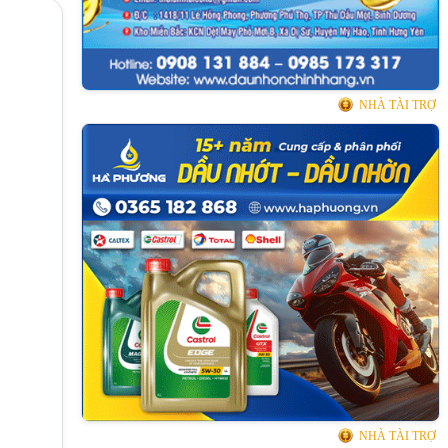
NHÀ TÀI TRỢ
NHÀ TÀI TRỢ