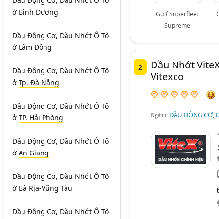
Dầu Động Cơ, Dầu Nhớt Ô Tô
ở
Bình Dương
Gulf Superfleet
Supreme
Dầu Động Cơ, Dầu Nhớt Ô Tô
ở
Lâm Đồng
Dầu Nhớt Vite
2
Dầu Động Cơ, Dầu Nhớt Ô Tô
Vitexco
ở
Tp. Đà Nẵng
Dầu Động Cơ, Dầu Nhớt Ô Tô
DẦU ĐỘNG CƠ, D
Ngành:
ở
TP. Hải Phòng
Dầu Động Cơ, Dầu Nhớt Ô Tô
ở
An Giang
Dầu Động Cơ, Dầu Nhớt Ô Tô
ở
Bà Rịa-Vũng Tàu
Dầu Động Cơ, Dầu Nhớt Ô Tô