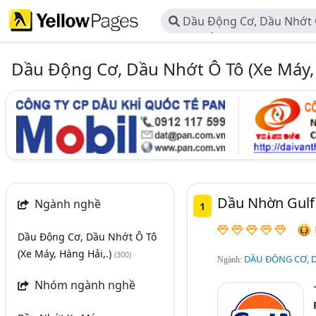
Dầu Động Cơ, Dầu Nhớt Ô
Hàng Hải,.)
Dầu Động Cơ, Dầu Nhớt Ô Tô (Xe Máy, 
Dầu Nhờn Gulf 
Ngành nghề
1
Dầu Động Cơ, Dầu Nhớt Ô Tô
(Xe Máy, Hàng Hải,.)
(300)
DẦU ĐỘNG CƠ, D
Ngành:
Nhóm ngành nghề