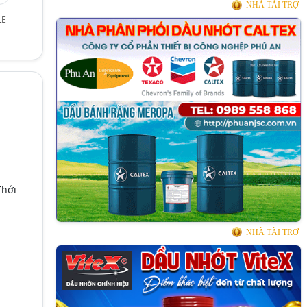
NHÀ TÀI TRỢ
LE
Thới
NHÀ TÀI TRỢ