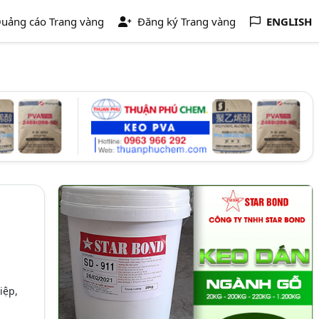
uảng cáo Trang vàng
Đăng ký Trang vàng
ENGLISH
iệp,