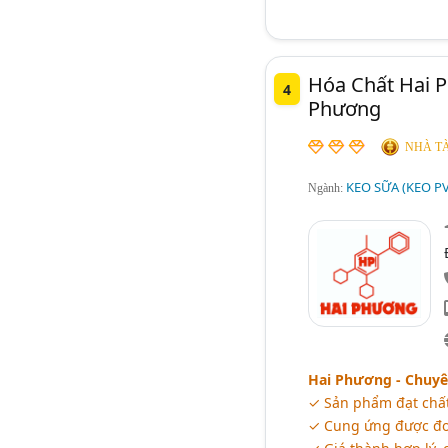
Hóa Chất Hai 
4
Phương
NHÀ TÀ
KEO SỮA (KEO P
Ngành:
Hai Phương - Chuyê
✓ Sản phẩm đạt chất
✓ Cung ứng được đơn