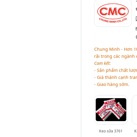
Chung Minh - Hơn 10
rãi trong các ngành
Cam kết:
- Sản phẩm chất lượ
- Giá thành cạnh tra
- Giao hàng sớm.
Keo sữa 3761
K