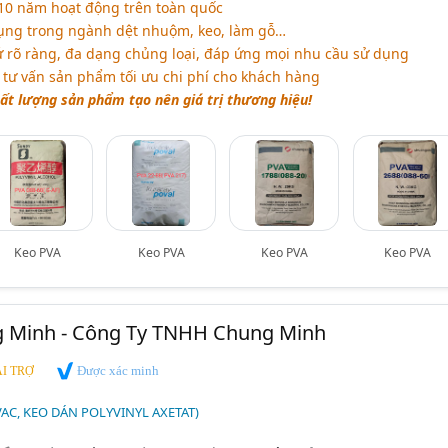
10 năm hoạt động trên toàn quốc
ụng trong ngành dệt nhuộm, keo, làm gỗ…
 rõ ràng, đa dạng chủng loại, đáp ứng mọi nhu cầu sử dụng
 tư vấn sản phẩm tối ưu chi phí cho khách hàng
t lượng sản phẩm tạo nên giá trị thương hiệu!
Keo PVA
Keo PVA
Keo PVA
Keo PVA
 Minh - Công Ty TNHH Chung Minh
Được xác minh
I TRỢ
VAC, KEO DÁN POLYVINYL AXETAT)