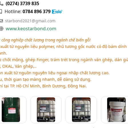
(0274) 3739 835
Hotline:
0784 896 379
starbond2021@gmail.com
www.keostarbond.com
 công nghiệp chất lượng trong ngành chế biến gỗ!
 xuất từ nguyên liệu polymer, nhũ tương gốc nước có độ bám dính 
anh.
 chốt mộng, ghép Finger, trám trét trong ngành ván ghép, dán gi
F, OKAL, Ván ghép,..
 xuất từ nguồn nguyên liệu ngoại nhập chất lượng cao.
u, thời gian tạo màng nhanh, dễ dàng sử dụng.
í tại TP. Hồ Chí Minh, Bình Dương, Đồng Nai.