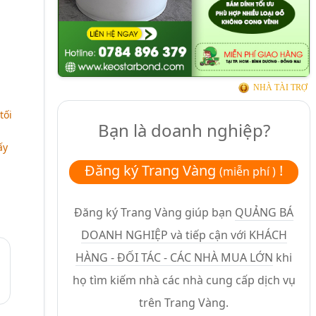
NHÀ TÀI TRỢ
tối
Bạn là doanh nghiệp?
ấy
Đăng ký Trang Vàng
!
(miễn phí )
Đăng ký Trang Vàng giúp bạn
QUẢNG BÁ
DOANH NGHIỆP và tiếp cận với KHÁCH
HÀNG - ĐỐI TÁC - CÁC NHÀ MUA LỚN
khi
họ tìm kiếm nhà các nhà cung cấp dịch vụ
trên Trang Vàng.