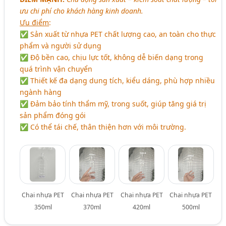
ưu chi phí cho khách hàng kinh doanh.
Ưu điểm
:
✅ Sản xuất từ nhựa PET chất lượng cao, an toàn cho thực
phẩm và người sử dụng
✅ Độ bền cao, chịu lực tốt, không dễ biến dạng trong
quá trình vận chuyển
✅ Thiết kế đa dạng dung tích, kiểu dáng, phù hợp nhiều
ngành hàng
✅ Đảm bảo tính thẩm mỹ, trong suốt, giúp tăng giá trị
sản phẩm đóng gói
✅ Có thể tái chế, thân thiện hơn với môi trường.
Chai nhựa PET
Chai nhựa PET
Chai nhựa PET
Chai nhựa PET
350ml
370ml
420ml
500ml