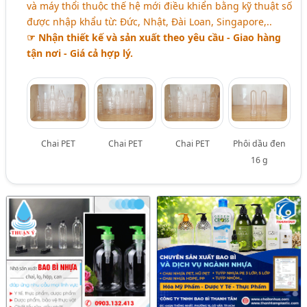
và máy thổi thuộc thế hệ mới điều khiển bằng kỹ thuật số
được nhập khẩu từ: Đức, Nhật, Đài Loan, Singapore,..
☞ Nhận thiết kế và sản xuất theo yêu cầu - Giao hàng
tận nơi - Giá cả hợp lý.
Chai PET
Chai PET
Chai PET
Phôi dầu đen
16 g