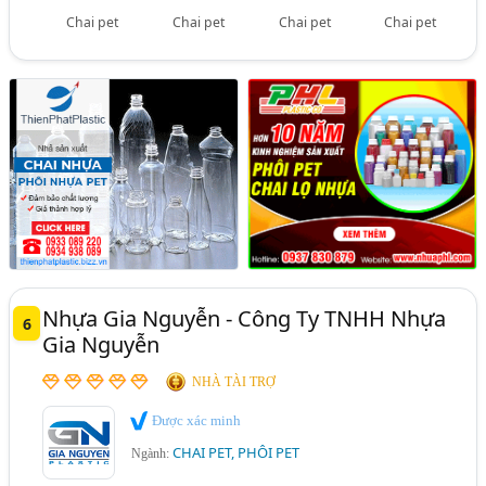
Chai pet
Chai pet
Chai pet
Chai pet
Nhựa Gia Nguyễn - Công Ty TNHH Nhựa
6
Gia Nguyễn
NHÀ TÀI TRỢ
Được xác minh
CHAI PET, PHÔI PET
Ngành: