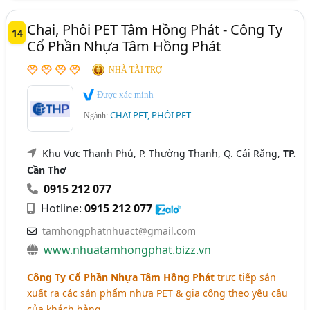
Chai, Phôi PET Tâm Hồng Phát - Công Ty
14
Cổ Phần Nhựa Tâm Hồng Phát
NHÀ TÀI TRỢ
Được xác minh
CHAI PET, PHÔI PET
Ngành:
Khu Vực Thạnh Phú, P. Thường Thạnh, Q. Cái Răng,
TP.
Cần Thơ
0915 212 077
Hotline:
0915 212 077
tamhongphatnhuact@gmail.com
www.nhuatamhongphat.bizz.vn
Công Ty Cổ Phần Nhựa Tâm Hồng Phát
trực tiếp sản
xuất ra các sản phẩm nhựa PET & gia công theo yêu cầu
của khách hàng.