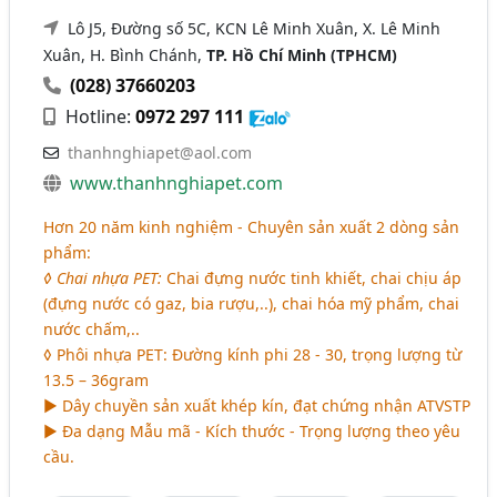
Lô J5, Đường số 5C, KCN Lê Minh Xuân, X. Lê Minh
Xuân, H. Bình Chánh,
TP. Hồ Chí Minh (TPHCM)
(028) 37660203
Hotline:
0972 297 111
thanhnghiapet@aol.com
www.thanhnghiapet.com
Hơn 20 năm kinh nghiệm - Chuyên sản xuất 2 dòng sản
phẩm:
◊ Chai nhựa PET:
Chai đựng nước tinh khiết, chai chịu áp
(đựng nước có gaz, bia rượu,..), chai hóa mỹ phẩm, chai
nước chấm,..
◊ Phôi nhựa PET: Đường kính phi 28 - 30, trọng lượng từ
13.5 – 36gram
► Dây chuyền sản xuất khép kín, đạt chứng nhận ATVSTP
► Đa dạng Mẫu mã - Kích thước - Trọng lượng theo yêu
cầu.