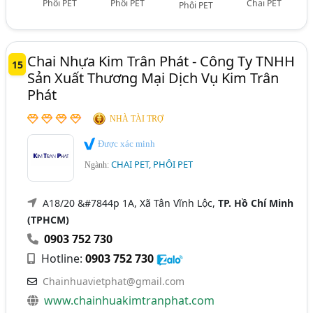
Phôi PET
Phôi PET
Chai PET
Phôi PET
Chai Nhựa Kim Trân Phát - Công Ty TNHH
15
Sản Xuất Thương Mại Dịch Vụ Kim Trân
Phát
NHÀ TÀI TRỢ
Được xác minh
CHAI PET, PHÔI PET
Ngành:
A18/20 &#7844p 1A, Xã Tân Vĩnh Lộc,
TP. Hồ Chí Minh
(TPHCM)
0903 752 730
Hotline:
0903 752 730
Chainhuavietphat@gmail.com
www.chainhuakimtranphat.com