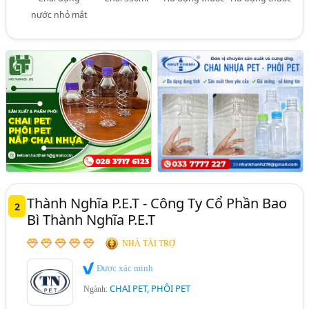
nước nhỏ mắt
Thành Nghĩa P.E.T - Công Ty Cổ Phần Bao
2
Bì Thành Nghĩa P.E.T
NHÀ TÀI TRỢ
Được xác minh
CHAI PET, PHÔI PET
Ngành: