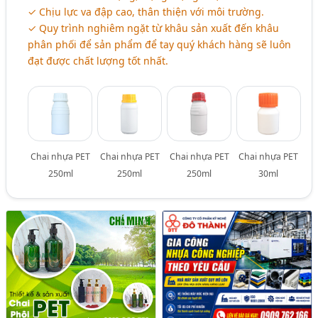
✓ Chịu lực va đập cao, thân thiện với môi trường.
✓ Quy trình nghiêm ngặt từ khâu sản xuất đến khâu
phân phối để sản phẩm để tay quý khách hàng sẽ luôn
đạt được chất lượng tốt nhất.
Chai nhựa PET
Chai nhựa PET
Chai nhựa PET
Chai nhựa PET
250ml
250ml
250ml
30ml