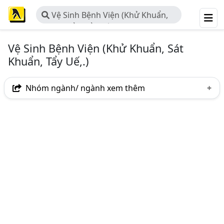
Vệ Sinh Bệnh Viện (Khử Khuẩn,
Sát Khuẩn, Tẩy Uế,.)
Vệ Sinh Bệnh Viện (Khử Khuẩn, Sát
Khuẩn, Tẩy Uế,.)
Nhóm ngành/ ngành xem thêm
Ngành nghề