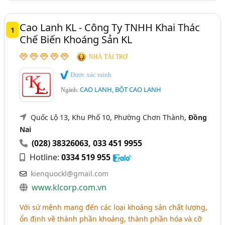
Cao Lanh KL - Công Ty TNHH Khai Thác
1
Chế Biến Khoáng Sản KL
NHÀ TÀI TRỢ
Được xác minh
CAO LANH, BỘT CAO LANH
Ngành:
Quốc Lộ 13, Khu Phố 10, Phường Chơn Thành,
Đồng
Nai
(028) 38326063
,
033 451 9955
Hotline:
0334 519 955
kienquockl@gmail.com
www.klcorp.com.vn
Với sứ mệnh mang đến các loại khoáng sản chất lượng,
ổn định về thành phần khoáng, thành phần hóa và cỡ