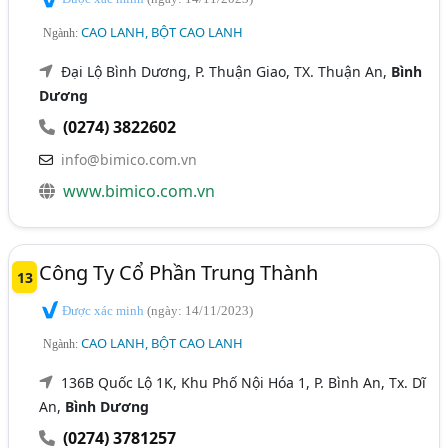
CAO LANH, BỘT CAO LANH
Ngành:
Đại Lộ Bình Dương, P. Thuận Giao, TX. Thuận An,
Bình
Dương
(0274) 3822602
info@bimico.com.vn
www.bimico.com.vn
Công Ty Cổ Phần Trung Thành
13
Được xác minh
(ngày: 14/11/2023)
CAO LANH, BỘT CAO LANH
Ngành:
136B Quốc Lộ 1K, Khu Phố Nội Hóa 1, P. Bình An, Tx. Dĩ
An,
Bình Dương
(0274) 3781257