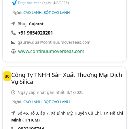
Được xác minh
(ngày: 4/8/2026)
CAO LANH, BỘT CAO LANH
Ngành:
Bhuj,
Gujarat
+91 9654920201
gaurav.dua@continuumoverseas.com
www.continuumoverseas.com
Công Ty TNHH Sản Xuất Thương Mại Dịch
30
Vụ Silica
Ngày cập nhật gần nhất: 3/1/2025
CAO LANH, BỘT CAO LANH
Ngành:
Số 45, Tổ 3, ấp 7, Xã Bình Mỹ, Huyện Củ Chi,
TP. Hồ Chí
Minh (TPHCM)
0932196714