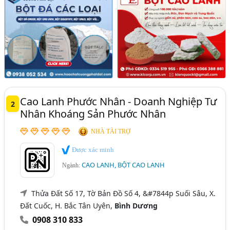
Cao Lanh Phước Nhân - Doanh Nghiệp Tư
2
Nhân Khoáng Sản Phước Nhân
NHÀ TÀI TRỢ
Được xác minh
CAO LANH, BỘT CAO LANH
Ngành:
Thửa Đất Số 17, Tờ Bản Đồ Số 4, &#7844p Suối Sâu, X.
Đất Cuốc, H. Bắc Tân Uyên,
Bình Dương
0908 310 833