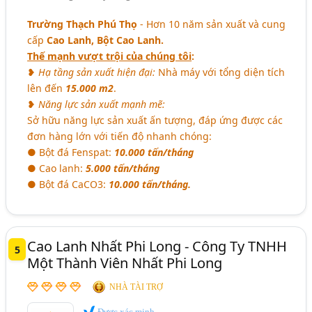
Trường Thạch Phú Thọ
- Hơn 10 năm sản xuất và cung
cấp
Cao Lanh, Bột Cao Lanh.
Thế mạnh vượt trội của chúng tôi
:
❥
Hạ tầng sản xuất hiện đại:
Nhà máy với tổng diện tích
lên đến
15.000 m2
.
❥
Năng lực sản xuất mạnh mẽ:
Sở hữu năng lực sản xuất ấn tượng, đáp ứng được các
đơn hàng lớn với tiến độ nhanh chóng:
● Bột đá Fenspat:
10.000 tấn/tháng
● Cao lanh:
5.000 tấn/tháng
● Bột đá CaCO3:
10.000 tấn/tháng.
Cao Lanh Nhất Phi Long - Công Ty TNHH
5
Một Thành Viên Nhất Phi Long
NHÀ TÀI TRỢ
Được xác minh