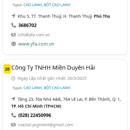
CAO LANH, BỘT CAO LANH
Ngành:
Khu 5, TT. Thanh Thuỷ, H. Thanh Thuỷ,
Phú Thọ
3686702
info@yfa.com.vn
www.yfa.com.vn
Công Ty TNHH Miền Duyên Hải
20
Ngày cập nhật gần nhất: 26/3/2025
CAO LANH, BỘT CAO LANH
Ngành:
Tầng 23, Tòa Nhà A&B, 76A Lê Lai, P. Bến Thành, Q. 1,
TP. Hồ Chí Minh (TPHCM)
(028) 22450996
coastal.pigment@gmail.com