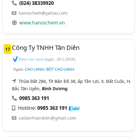
(024) 38339920
hanoichem@yahoo.com
www.hanoichem.vn
Công Ty TNHH Tân Diên
17
Được xác minh
(ngày: 20/1/2026)
CAO LANH, BỘT CAO LANH
Ngành:
Thửa Đất 286, Tờ Bản Đồ 38, ấp Tân Lợi, X. Đất Cuốc, H.
Bắc Tân Uyên,
Bình Dương
0985 363 191
Hotline:
0985 363 191
caolanhtandien@gmail.com