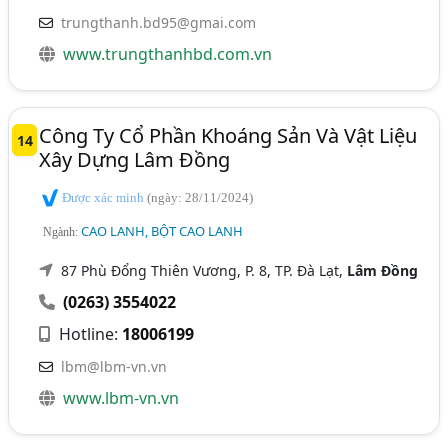
trungthanh.bd95@gmai.com
www.trungthanhbd.com.vn
Công Ty Cổ Phần Khoáng Sản Và Vật Liệu
14
Xây Dựng Lâm Đồng
Được xác minh
(ngày: 28/11/2024)
CAO LANH, BỘT CAO LANH
Ngành:
87 Phù Đổng Thiên Vương, P. 8, TP. Đà Lạt,
Lâm Đồng
(0263) 3554022
Hotline:
18006199
lbm@lbm-vn.vn
www.lbm-vn.vn