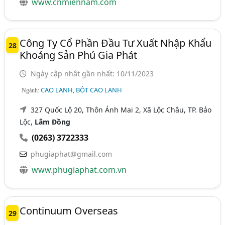
www.cnmiennam.com
Công Ty Cổ Phần Đầu Tư Xuất Nhập Khẩu
28
Khoáng Sản Phú Gia Phát
Ngày cập nhật gần nhất: 10/11/2023
CAO LANH, BỘT CAO LANH
Ngành:
327 Quốc Lộ 20, Thôn Ánh Mai 2, Xã Lộc Châu, TP. Bảo
Lộc,
Lâm Đồng
(0263) 3722333
phugiaphat@gmail.com
www.phugiaphat.com.vn
Continuum Overseas
29