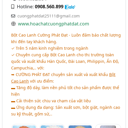
Hotline:
0908.560.899
cuongphatdat25111@gmail.com
www.hoachatcuongphatdat.com
Bột Cao Lanh Cường Phát Đạt - Luôn đảm báo chất lượng
khi đến tay khách hàng.
✓ Trên 5 năm kinh nghiệm trong ngành
✓ Chuyên cung cấp Bột Cao Lanh cho thị trường toàn
quốc và xuất khẩu Hàn Quốc, Đài Loan, Philippin, Ấn Độ,
Campuchia,.. với:
➥
CƯỜNG PHÁT ĐẠT
chuyên sản xuất và xuất khẩu
Bột
Cao Lanh
với ưu điểm:
▬ Tăng độ dày, làm nền phủ tốt cho sản phẩm được thể
hiện
▬ Cải thiện sức chịu va chạm của vật liệu
▬ Ứng dụng đa dạng: Sản xuất sơn, bột giặt, ngành cao
su kỹ thuật, gốm sứ,..