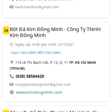
kaolintandien@gmail.com
Bột Đá Kim Đồng Minh - Công Ty TNHH
24
Kim Đồng Minh
Ngày cập nhật gần nhất: 24/7/2021
CAO LANH, BỘT CAO LANH
Ngành:
114 Lê Thị Bạch Cát, P. 13, Q. 11
TP. Hồ Chí Minh
(TPHCM)
(028) 38584420
congtykimdongminh@gmail.com
www.kimdongminh.com