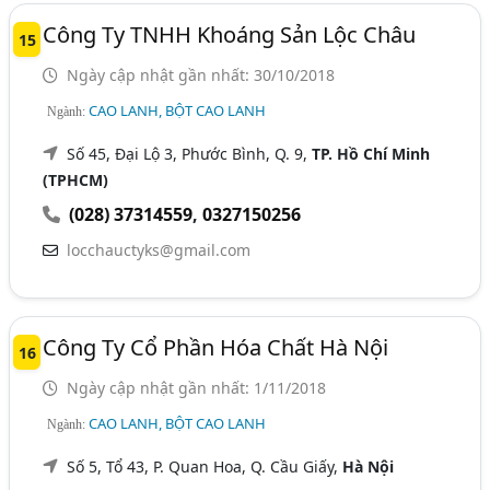
Công Ty TNHH Khoáng Sản Lộc Châu
15
Ngày cập nhật gần nhất: 30/10/2018
CAO LANH, BỘT CAO LANH
Ngành:
Số 45, Đại Lộ 3, Phước Bình, Q. 9,
TP. Hồ Chí Minh
(TPHCM)
(028) 37314559
,
0327150256
locchauctyks@gmail.com
Công Ty Cổ Phần Hóa Chất Hà Nội
16
Ngày cập nhật gần nhất: 1/11/2018
CAO LANH, BỘT CAO LANH
Ngành:
Số 5, Tổ 43, P. Quan Hoa, Q. Cầu Giấy,
Hà Nội