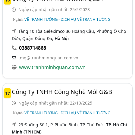
Ngày cập nhật gần nhất: 25/5/2023
VẼ TRANH TƯỜNG - DỊCH VỤ VẼ TRANH TƯỜNG
Ngành:
Tầng 10 Tòa Geleximco 36 Hoàng Cầu, Phường Ô Chợ
Dừa, Quận Đống Đa,
Hà Nội
0388714868
tmq@tranhminhquan.com.vn
www.tranhminhquan.com.vn
Công Ty TNHH Công Nghệ Mới G&B
17
Ngày cập nhật gần nhất: 22/10/2025
VẼ TRANH TƯỜNG - DỊCH VỤ VẼ TRANH TƯỜNG
Ngành:
29 Đường Số 1, P. Phước Bình, TP. Thủ Đức,
TP. Hồ Chí
Minh (TPHCM)