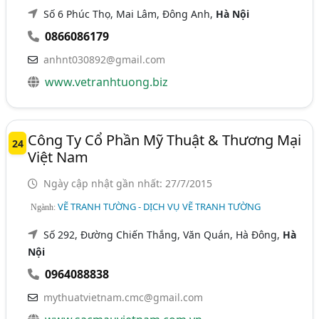
Số 6 Phúc Thọ, Mai Lâm, Đông Anh,
Hà Nội
0866086179
anhnt030892@gmail.com
www.vetranhtuong.biz
Công Ty Cổ Phần Mỹ Thuật & Thương Mại
24
Việt Nam
Ngày cập nhật gần nhất: 27/7/2015
VẼ TRANH TƯỜNG - DỊCH VỤ VẼ TRANH TƯỜNG
Ngành:
Số 292, Đường Chiến Thắng, Văn Quán, Hà Đông,
Hà
Nội
0964088838
mythuatvietnam.cmc@gmail.com