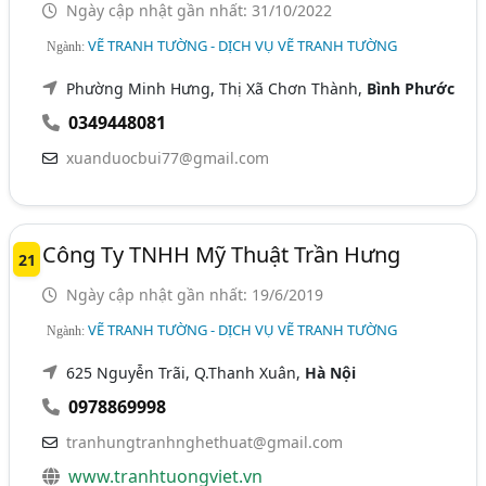
Ngày cập nhật gần nhất: 31/10/2022
VẼ TRANH TƯỜNG - DỊCH VỤ VẼ TRANH TƯỜNG
Ngành:
Phường Minh Hưng, Thị Xã Chơn Thành,
Bình Phước
0349448081
xuanduocbui77@gmail.com
Công Ty TNHH Mỹ Thuật Trần Hưng
21
Ngày cập nhật gần nhất: 19/6/2019
VẼ TRANH TƯỜNG - DỊCH VỤ VẼ TRANH TƯỜNG
Ngành:
625 Nguyễn Trãi, Q.Thanh Xuân,
Hà Nội
0978869998
tranhungtranhnghethuat@gmail.com
www.tranhtuongviet.vn