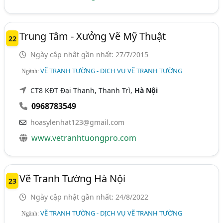
Trung Tâm - Xưởng Vẽ Mỹ Thuật
22
Ngày cập nhật gần nhất: 27/7/2015
VẼ TRANH TƯỜNG - DỊCH VỤ VẼ TRANH TƯỜNG
Ngành:
CT8 KĐT Đại Thanh, Thanh Trì,
Hà Nội
0968783549
hoasylenhat123@gmail.com
www.vetranhtuongpro.com
Vẽ Tranh Tường Hà Nội
23
Ngày cập nhật gần nhất: 24/8/2022
VẼ TRANH TƯỜNG - DỊCH VỤ VẼ TRANH TƯỜNG
Ngành: