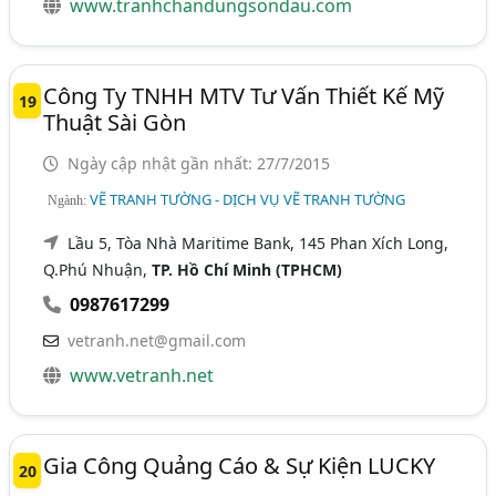
www.tranhchandungsondau.com
Công Ty TNHH MTV Tư Vấn Thiết Kế Mỹ
19
Thuật Sài Gòn
Ngày cập nhật gần nhất: 27/7/2015
VẼ TRANH TƯỜNG - DỊCH VỤ VẼ TRANH TƯỜNG
Ngành:
Lầu 5, Tòa Nhà Maritime Bank, 145 Phan Xích Long,
Q.Phú Nhuận,
TP. Hồ Chí Minh (TPHCM)
0987617299
vetranh.net@gmail.com
www.vetranh.net
Gia Công Quảng Cáo & Sự Kiện LUCKY
20