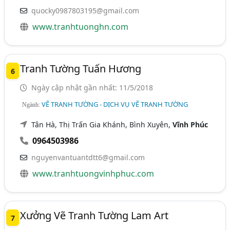
quocky0987803195@gmail.com
www.tranhtuonghn.com
Tranh Tường Tuấn Hương
6
Ngày cập nhật gần nhất: 11/5/2018
VẼ TRANH TƯỜNG - DỊCH VỤ VẼ TRANH TƯỜNG
Ngành:
Tân Hà, Thị Trấn Gia Khánh, Bình Xuyên,
Vĩnh Phúc
0964503986
nguyenvantuantdtt6@gmail.com
www.tranhtuongvinhphuc.com
Xưởng Vẽ Tranh Tường Lam Art
7