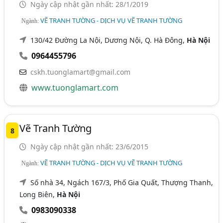
Ngày cập nhật gần nhất: 28/1/2019
VẼ TRANH TƯỜNG - DỊCH VỤ VẼ TRANH TƯỜNG
Ngành:
130/42 Đường La Nội, Dương Nội, Q. Hà Đông,
Hà Nội
0964455796
cskh.tuonglamart@gmail.com
www.tuonglamart.com
Vẽ Tranh Tường
8
Ngày cập nhật gần nhất: 23/6/2015
VẼ TRANH TƯỜNG - DỊCH VỤ VẼ TRANH TƯỜNG
Ngành:
Số nhà 34, Ngách 167/3, Phố Gia Quất, Thượng Thanh,
Long Biên,
Hà Nội
0983090338