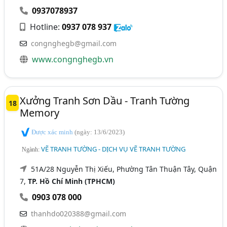
0937078937
Hotline:
0937 078 937
congnghegb@gmail.com
www.congnghegb.vn
Xưởng Tranh Sơn Dầu - Tranh Tường
18
Memory
Được xác minh
(ngày: 13/6/2023)
VẼ TRANH TƯỜNG - DỊCH VỤ VẼ TRANH TƯỜNG
Ngành:
51A/28 Nguyễn Thị Xiếu, Phường Tân Thuận Tây, Quận
7,
TP. Hồ Chí Minh (TPHCM)
0903 078 000
thanhdo020388@gmail.com