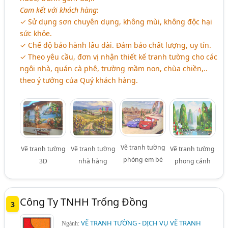
Cam kết với khách hàng
:
✓ Sử dụng sơn chuyên dụng, không mùi, không độc hại
sức khỏe.
✓ Chế độ bảo hành lâu dài. Đảm bảo chất lượng, uy tín.
✓ Theo yêu cầu, đơn vị nhận thiết kế tranh tường cho các
ngôi nhà, quán cà phê, trường mầm non, chùa chiền,..
theo ý tưởng của Quý khách hàng.
Vẽ tranh tường
Vẽ tranh tường
Vẽ tranh tường
Vẽ tranh tường
phòng em bé
3D
nhà hàng
phong cảnh
Công Ty TNHH Trống Đồng
3
VẼ TRANH TƯỜNG - DỊCH VỤ VẼ TRANH
Ngành: