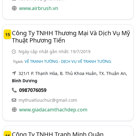
www.airbrush.vn
Công Ty TNHH Thương Mại Và Dịch Vụ Mỹ
15
Thuật Phương Tiến
Ngày cập nhật gần nhất: 19/7/2019
VẼ TRANH TƯỜNG - DỊCH VỤ VẼ TRANH TƯỜNG
Ngành:
321/1 P. Thạnh Hòa, B. Thủ Khoa Huân, TX. Thuận An,
Bình Dương
0987076059
mythuatluuchuc@gmail.com
www.giadacamthachdep.com
Công Ty TNHH Tranh Minh Quân
16