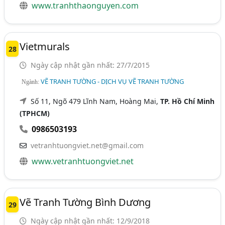
www.tranhthaonguyen.com
Vietmurals
28
Ngày cập nhật gần nhất: 27/7/2015
VẼ TRANH TƯỜNG - DỊCH VỤ VẼ TRANH TƯỜNG
Ngành:
Số 11, Ngõ 479 Lĩnh Nam, Hoàng Mai,
TP. Hồ Chí Minh
(TPHCM)
0986503193
vetranhtuongviet.net@gmail.com
www.vetranhtuongviet.net
Vẽ Tranh Tường Bình Dương
29
Ngày cập nhật gần nhất: 12/9/2018