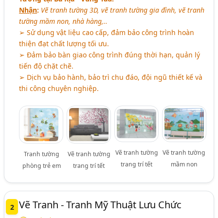
Nhận
:
Vẽ tranh tường 3D, vẽ tranh tường gia đình, vẽ tranh
tường mầm non, nhà hàng,..
➢ Sử dụng vật liệu cao cấp, đảm bảo công trình hoàn
thiện đạt chất lượng tối ưu.
➢ Đảm bảo bàn giao công trình đúng thời hạn, quản lý
tiến độ chặt chẽ.
➢ Dịch vụ bảo hành, bảo trì chu đáo, đội ngũ thiết kế và
thi công chuyên nghiệp.
Vẽ tranh tường
Vẽ tranh tường
Tranh tường
Vẽ tranh tường
trang trí tết
mầm non
phòng trẻ em
trang trí tết
Vẽ Tranh - Tranh Mỹ Thuật Lưu Chức
2