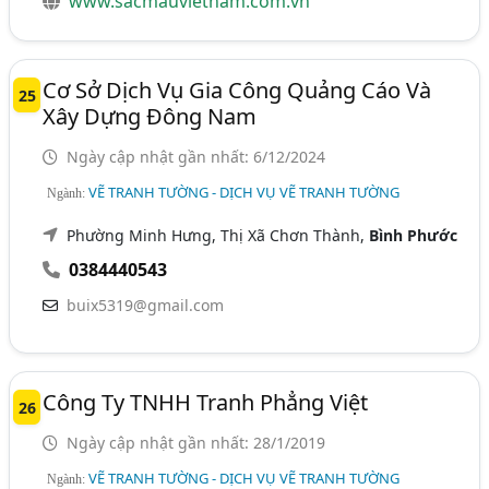
www.sacmauvietnam.com.vn
Cơ Sở Dịch Vụ Gia Công Quảng Cáo Và
25
Xây Dựng Đông Nam
Ngày cập nhật gần nhất: 6/12/2024
VẼ TRANH TƯỜNG - DỊCH VỤ VẼ TRANH TƯỜNG
Ngành:
Phường Minh Hưng, Thị Xã Chơn Thành,
Bình Phước
0384440543
buix5319@gmail.com
Công Ty TNHH Tranh Phẳng Việt
26
Ngày cập nhật gần nhất: 28/1/2019
VẼ TRANH TƯỜNG - DỊCH VỤ VẼ TRANH TƯỜNG
Ngành: