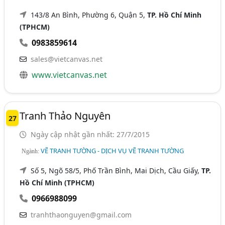
143/8 An Bình, Phường 6, Quận 5,
TP. Hồ Chí Minh
(TPHCM)
0983859614
sales@vietcanvas.net
www.vietcanvas.net
Tranh Thảo Nguyên
27
Ngày cập nhật gần nhất: 27/7/2015
VẼ TRANH TƯỜNG - DỊCH VỤ VẼ TRANH TƯỜNG
Ngành:
Số 5, Ngõ 58/5, Phố Trần Bình, Mai Dịch, Cầu Giấy,
TP.
Hồ Chí Minh (TPHCM)
0966988099
tranhthaonguyen@gmail.com