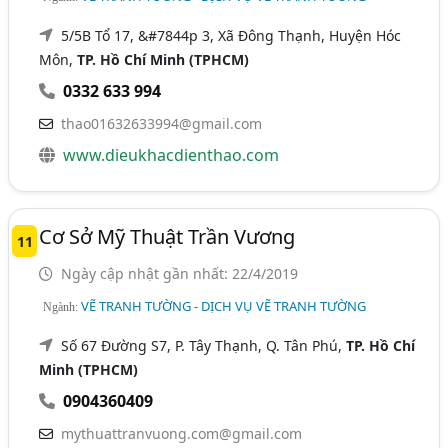
5/5B Tổ 17, &#7844p 3, Xã Đông Thạnh, Huyện Hóc
Môn,
TP. Hồ Chí Minh (TPHCM)
0332 633 994
thao01632633994@gmail.com
www.dieukhacdienthao.com
Cơ Sở Mỹ Thuật Trần Vương
11
Ngày cập nhật gần nhất: 22/4/2019
VẼ TRANH TƯỜNG - DỊCH VỤ VẼ TRANH TƯỜNG
Ngành:
Số 67 Đường S7, P. Tây Thạnh, Q. Tân Phú,
TP. Hồ Chí
Minh (TPHCM)
0904360409
mythuattranvuong.com@gmail.com