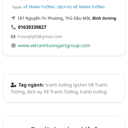
VẼ TRANH TƯỜNG - DỊCH VỤ VẼ TRANH TƯỜNG
Ngành:
187 Nguyễn Tri Phương, Thủ Dầu Một,
Bình Dương
01639339827
trieuvyly05@gmail.com
www.vetranhtuongartgroup.com
Tag ngành:
tranh tường tpchm
Vẽ Tranh
Tường
,
dịch vụ Vẽ Tranh Tường
,
tranh tường