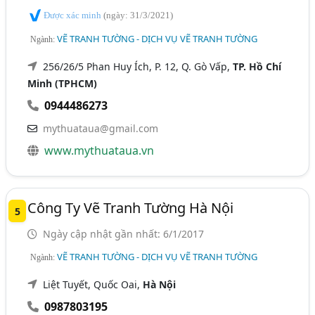
Được xác minh
(ngày: 31/3/2021)
VẼ TRANH TƯỜNG - DỊCH VỤ VẼ TRANH TƯỜNG
Ngành:
256/26/5 Phan Huy Ích, P. 12, Q. Gò Vấp,
TP. Hồ Chí
Minh (TPHCM)
0944486273
mythuataua@gmail.com
www.mythuataua.vn
Công Ty Vẽ Tranh Tường Hà Nội
5
Ngày cập nhật gần nhất: 6/1/2017
VẼ TRANH TƯỜNG - DỊCH VỤ VẼ TRANH TƯỜNG
Ngành:
Liệt Tuyết, Quốc Oai,
Hà Nội
0987803195