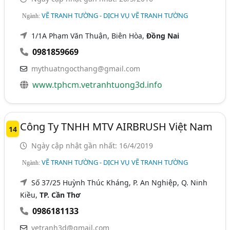
VẼ TRANH TƯỜNG - DỊCH VỤ VẼ TRANH TƯỜNG
Ngành:
1/1A Phạm Văn Thuận, Biên Hòa,
Đồng Nai
0981859669
mythuatngocthang@gmail.com
www.tphcm.vetranhtuong3d.info
Công Ty TNHH MTV AIRBRUSH Việt Nam
14
Ngày cập nhật gần nhất: 16/4/2019
VẼ TRANH TƯỜNG - DỊCH VỤ VẼ TRANH TƯỜNG
Ngành:
Số 37/25 Huỳnh Thúc Kháng, P. An Nghiệp, Q. Ninh
Kiều,
TP. Cần Thơ
0986181133
vetranh3d@gmail.com