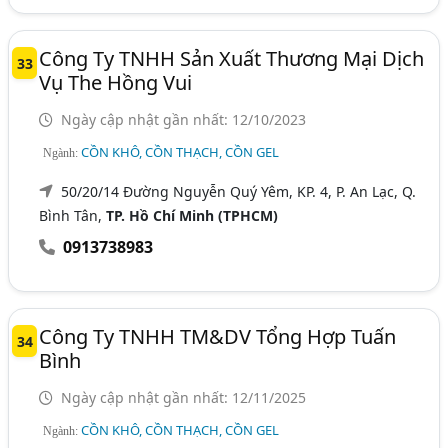
Công Ty TNHH Sản Xuất Thương Mại Dịch
33
Vụ The Hồng Vui
Ngày cập nhật gần nhất: 12/10/2023
CỒN KHÔ, CỒN THẠCH, CỒN GEL
Ngành:
50/20/14 Đường Nguyễn Quý Yêm, KP. 4, P. An Lạc, Q.
Bình Tân,
TP. Hồ Chí Minh (TPHCM)
0913738983
Công Ty TNHH TM&DV Tổng Hợp Tuấn
34
Bình
Ngày cập nhật gần nhất: 12/11/2025
CỒN KHÔ, CỒN THẠCH, CỒN GEL
Ngành: