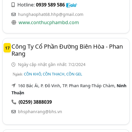
Hotline:
0939 589 586
hunghaophat68.hhp@gmail.com
www.conthucphambd.com
Công Ty Cổ Phần Đường Biên Hòa - Phan
17
Rang
Ngày cập nhật gần nhất: 7/2/2024
CỒN KHÔ, CỒN THẠCH, CỒN GEL
Ngành:
160 Bác Ái, P. Đô Vinh, TP. Phan Rang-Tháp Chàm,
Ninh
Thuận
(0259) 3888039
bhsphanrang@bhs.vn