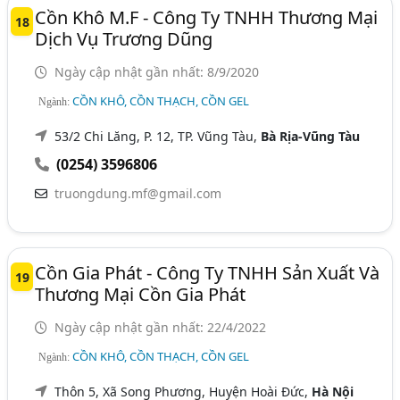
Cồn Khô M.F - Công Ty TNHH Thương Mại
18
Dịch Vụ Trương Dũng
Ngày cập nhật gần nhất: 8/9/2020
CỒN KHÔ, CỒN THẠCH, CỒN GEL
Ngành:
53/2 Chi Lăng, P. 12, TP. Vũng Tàu,
Bà Rịa-Vũng Tàu
(0254) 3596806
truongdung.mf@gmail.com
Cồn Gia Phát - Công Ty TNHH Sản Xuất Và
19
Thương Mại Cồn Gia Phát
Ngày cập nhật gần nhất: 22/4/2022
CỒN KHÔ, CỒN THẠCH, CỒN GEL
Ngành:
Thôn 5, Xã Song Phương, Huyện Hoài Đức,
Hà Nội