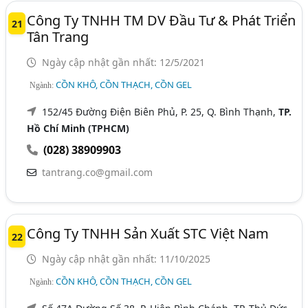
Công Ty TNHH TM DV Đầu Tư & Phát Triển
21
Tân Trang
Ngày cập nhật gần nhất: 12/5/2021
CỒN KHÔ, CỒN THẠCH, CỒN GEL
Ngành:
152/45 Đường Điện Biên Phủ, P. 25, Q. Bình Thạnh,
TP.
Hồ Chí Minh (TPHCM)
(028) 38909903
tantrang.co@gmail.com
Công Ty TNHH Sản Xuất STC Việt Nam
22
Ngày cập nhật gần nhất: 11/10/2025
CỒN KHÔ, CỒN THẠCH, CỒN GEL
Ngành: