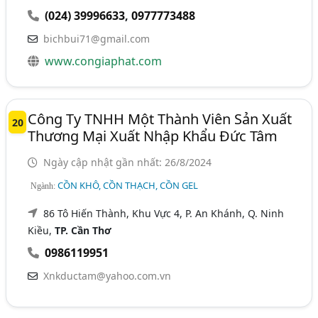
(024) 39996633
,
0977773488
bichbui71@gmail.com
www.congiaphat.com
Công Ty TNHH Một Thành Viên Sản Xuất
20
Thương Mại Xuất Nhập Khẩu Đức Tâm
Ngày cập nhật gần nhất: 26/8/2024
CỒN KHÔ, CỒN THẠCH, CỒN GEL
Ngành:
86 Tô Hiến Thành, Khu Vực 4, P. An Khánh, Q. Ninh
Kiều,
TP. Cần Thơ
0986119951
Xnkductam@yahoo.com.vn