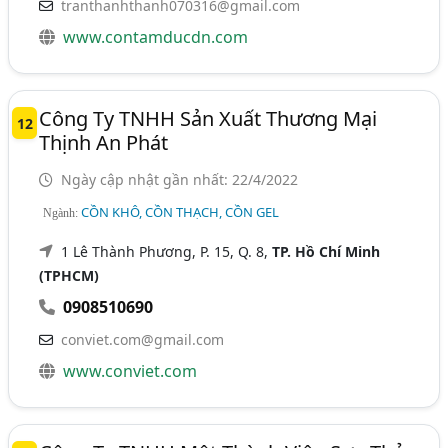
tranthanhthanh070316@gmail.com
www.contamducdn.com
Công Ty TNHH Sản Xuất Thương Mại
12
Thịnh An Phát
Ngày cập nhật gần nhất: 22/4/2022
CỒN KHÔ, CỒN THẠCH, CỒN GEL
Ngành:
1 Lê Thành Phương, P. 15, Q. 8,
TP. Hồ Chí Minh
(TPHCM)
0908510690
conviet.com@gmail.com
www.conviet.com