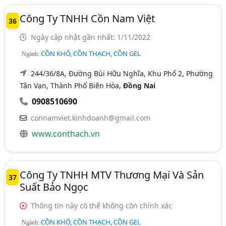
Công Ty TNHH Cồn Nam Việt
36
Ngày cập nhật gần nhất: 1/11/2022
CỒN KHÔ, CỒN THẠCH, CỒN GEL
Ngành:
244/36/8A, Đường Bùi Hữu Nghĩa, Khu Phố 2, Phường
Tân Vạn, Thành Phố Biên Hòa,
Đồng Nai
0908510690
connamviet.kinhdoanh@gmail.com
www.conthach.vn
Công Ty TNHH MTV Thương Mại Và Sản
37
Suất Bảo Ngọc
Thông tin này có thể không còn chính xác
CỒN KHÔ, CỒN THẠCH, CỒN GEL
Ngành: