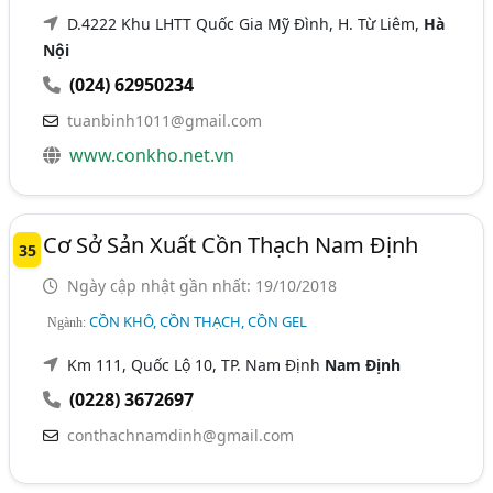
D.4222 Khu LHTT Quốc Gia Mỹ Đình, H. Từ Liêm,
Hà
Nội
(024) 62950234
tuanbinh1011@gmail.com
www.conkho.net.vn
Cơ Sở Sản Xuất Cồn Thạch Nam Định
35
Ngày cập nhật gần nhất: 19/10/2018
CỒN KHÔ, CỒN THẠCH, CỒN GEL
Ngành:
Km 111, Quốc Lộ 10, TP. Nam Định
Nam Định
(0228) 3672697
conthachnamdinh@gmail.com