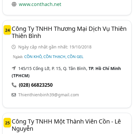
www.conthach.net
Công Ty TNHH Thương Mại Dịch Vụ Thiên
24
Thiên Bình
Ngày cập nhật gần nhất: 19/10/2018
CỒN KHÔ, CỒN THẠCH, CỒN GEL
Ngành:
145/15 Cống Lỡ, P. 15, Q. Tân Bình,
TP. Hồ Chí Minh
(TPHCM)
(028) 66823250
Thienthienbinh39@gmail.com
Công Ty TNHH Một Thành Viên Cồn - Lê
25
Nguyễn