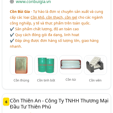
www.conbuigia.vn
Cồn Bùi Gia
- Tự hào là đơn vị chuyên sản xuất và cung
cấp các loại
Cồn khô, cồn thạch, cồn gel
cho các ngành
công nghiệp, y tế và thực phẩm trên toàn quốc.
✔ Sản phẩm chất lượng, độ an toàn cao
✔ Quy cách đóng gói đa dạng, linh hoạt
✔ Đáp ứng được đơn hàng số lượng lớn, giao hàng
nhanh.
Cồn túi
Cồn thùng
Cồn tinh bột
Cồn viên
Cồn Thiên An - Công Ty TNHH Thương Mại
6
Đầu Tư Thiên Phú