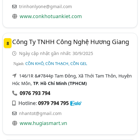
trinhonlyone@gmail.com
www.conkhotuankiet.com
Công Ty TNHH Công Nghệ Hương Giang
8
Ngày cập nhật gần nhất: 30/9/2025
CỒN KHÔ, CỒN THẠCH, CỒN GEL
Ngành:
146/1R &#7844p Tam Đông, Xã Thới Tam Thôn, Huyện
Hóc Môn,
TP. Hồ Chí Minh (TPHCM)
0976 793 794
Hotline:
0979 794 795
nhantot@gmail.com
www.hugiasmart.vn