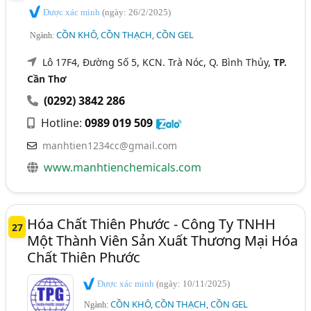
Được xác minh
(ngày: 26/2/2025)
CỒN KHÔ, CỒN THẠCH, CỒN GEL
Ngành:
Lô 17F4, Đường Số 5, KCN. Trà Nóc, Q. Bình Thủy,
TP.
Cần Thơ
(0292) 3842 286
Hotline:
0989 019 509
manhtien1234cc@gmail.com
www.manhtienchemicals.com
Hóa Chất Thiên Phước - Công Ty TNHH
27
Một Thành Viên Sản Xuất Thương Mại Hóa
Chất Thiên Phước
Được xác minh
(ngày: 10/11/2025)
CỒN KHÔ, CỒN THẠCH, CỒN GEL
Ngành: