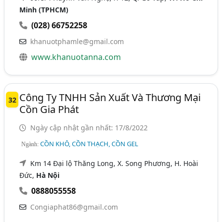
Minh (TPHCM)
(028) 66752258
khanuotphamle@gmail.com
www.khanuotanna.com
Công Ty TNHH Sản Xuất Và Thương Mại
32
Cồn Gia Phát
Ngày cập nhật gần nhất: 17/8/2022
CỒN KHÔ, CỒN THẠCH, CỒN GEL
Ngành:
Km 14 Đại lộ Thăng Long, X. Song Phương, H. Hoài
Đức,
Hà Nội
0888055558
Congiaphat86@gmail.com