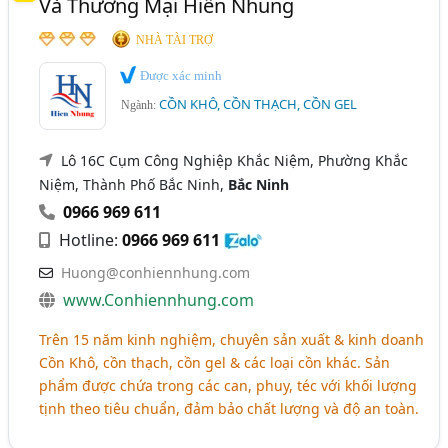
Và Thương Mại Hiển Nhung
NHÀ TÀI TRỢ
Được xác minh
CỒN KHÔ, CỒN THẠCH, CỒN GEL
Ngành:
Lô 16C Cụm Công Nghiệp Khắc Niệm, Phường Khắc
Niệm, Thành Phố Bắc Ninh,
Bắc Ninh
0966 969 611
Hotline:
0966 969 611
Huong@conhiennhung.com
www.Conhiennhung.com
Trên 15 năm kinh nghiệm, chuyên sản xuất & kinh doanh
Cồn Khô, cồn thạch, cồn gel & các loại cồn khác. Sản
phẩm được chứa trong các can, phuy, téc với khối lượng
tịnh theo tiêu chuẩn, đảm bảo chất lượng và độ an toàn.