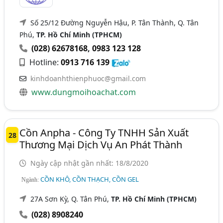
Số 25/12 Đường Nguyễn Hậu, P. Tân Thành, Q. Tân
Phú,
TP. Hồ Chí Minh (TPHCM)
(028) 62678168
,
0983 123 128
Hotline:
0913 716 139
kinhdoanhthienphuoc@gmail.com
www.dungmoihoachat.com
Cồn Anpha - Công Ty TNHH Sản Xuất
28
Thương Mại Dịch Vụ An Phát Thành
Ngày cập nhật gần nhất: 18/8/2020
CỒN KHÔ, CỒN THẠCH, CỒN GEL
Ngành:
27A Sơn Kỳ, Q. Tân Phú,
TP. Hồ Chí Minh (TPHCM)
(028) 8908240