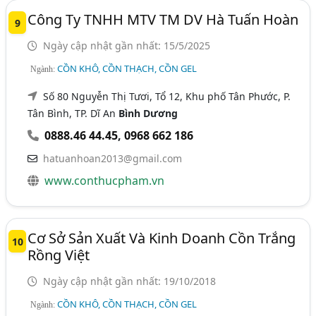
Công Ty TNHH MTV TM DV Hà Tuấn Hoàn
9
Ngày cập nhật gần nhất: 15/5/2025
CỒN KHÔ, CỒN THẠCH, CỒN GEL
Ngành:
Số 80 Nguyễn Thị Tươi, Tổ 12, Khu phố Tân Phước, P.
Tân Bình, TP. Dĩ An
Bình Dương
0888.46 44.45
,
0968 662 186
hatuanhoan2013@gmail.com
www.conthucpham.vn
Cơ Sở Sản Xuất Và Kinh Doanh Cồn Trắng
10
Rồng Việt
Ngày cập nhật gần nhất: 19/10/2018
CỒN KHÔ, CỒN THẠCH, CỒN GEL
Ngành: