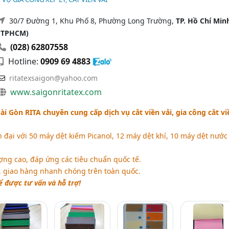
30/7 Đường 1, Khu Phố 8, Phường Long Trường,
TP. Hồ Chí Min
(TPHCM)
(028) 62807558
Hotline:
0909 69 4883
ritatexsaigon@yahoo.com
www.saigonritatex.com
i Gòn RITA chuyên cung cấp dịch vụ cắt viền vải, gia công cắt vi
n đại với 50 máy dệt kiếm Picanol, 12 máy dệt khí, 10 máy dệt nước
ng cao, đáp ứng các tiêu chuẩn quốc tế.
, giao hàng nhanh chóng trên toàn quốc.
ể được tư vấn và hỗ trợ!