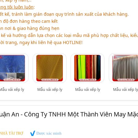
ng tôi luôn luôn
:
t kế, tránh làm gián đoạn quy trình sản xuất của khách hàng.
n độ đơn hàng theo cam kết
ận nơi & giao hàng đúng hẹn
 kế và hướng dẫn lựa chọn các loại mẫu mã phù hợp chất liệu, kiể
ời trang, ngay khi liên hệ qua HOTLINE!
Mẫu vải xếp ly
Mẫu vải xếp ly
Mẫu vải xếp ly
Mẫu vải xếp l
Thuận An - Công Ty TNHH Một Thành Viên May Mặ
Được xác minh
NHÀ TÀI TRỢ