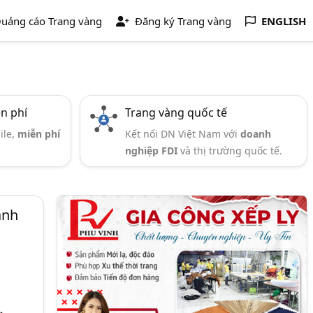
uảng cáo Trang vàng
Đăng ký Trang vàng
ENGLISH
ễn phí
Trang vàng quốc tế
ile,
miễn phí
Kết nối DN Việt Nam với
doanh
nghiệp FDI
và thị trường quốc tế.
ành